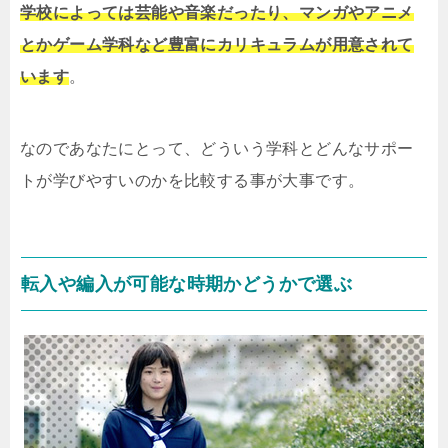
学校によっては芸能や音楽だったり、マンガやアニメ
とかゲーム学科など豊富にカリキュラムが用意されて
います
。
なのであなたにとって、どういう学科とどんなサポー
トが学びやすいのかを比較する事が大事です。
転入や編入が可能な時期かどうかで選ぶ