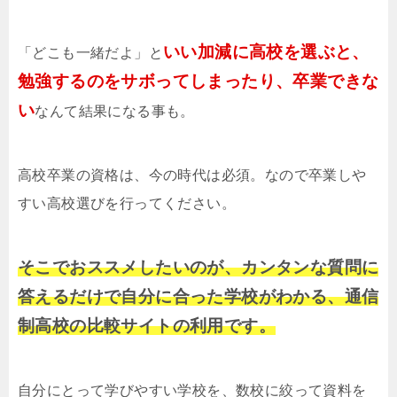
いい加減に高校を選ぶと、
「どこも一緒だよ」と
勉強するのをサボってしまったり、卒業できな
い
なんて結果になる事も。
高校卒業の資格は、今の時代は必須。なので卒業しや
すい高校選びを行ってください。
そこでおススメしたいのが、カンタンな質問に
答えるだけで自分に合った学校がわかる、通信
制高校の比較サイトの利用です。
自分にとって学びやすい学校を、数校に絞って資料を