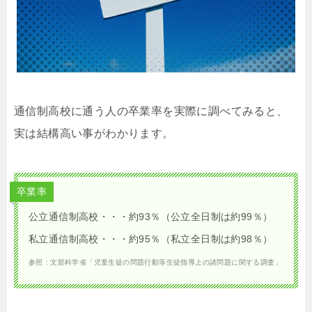
通信制高校に通う人の卒業率を実際に調べてみると、
実は結構高い事がわかります。
卒業率
公立通信制高校・・・約93％（公立全日制は約99％）
私立通信制高校・・・約95％（私立全日制は約98％）
参照：文部科学省「児童生徒の問題行動等生徒指導上の諸問題に関する調査」