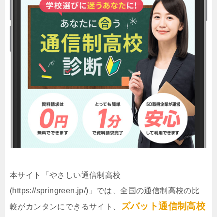
本サイト「やさしい通信制高校
(https://springreen.jp/)」では、全国の通信制高校の比
ズバット通信制高校
較がカンタンにできるサイト、