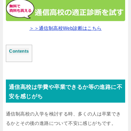
＞＞通信制高校Web診断はこちら
Contents
通信高校は学費や卒業できるか等の進路に不
安を感じがち
通信制高校の入学を検討する時、多くの人は卒業でき
るかとその後の進路について不安に感じがちです。