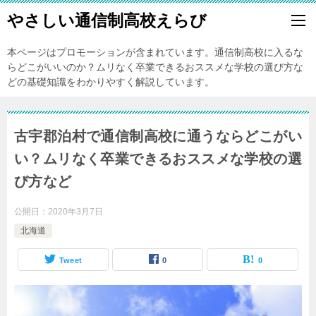
やさしい通信制高校えらび
本ページはプロモーションが含まれています。通信制高校に入るな
らどこがいいのか？ムリなく卒業できるおススメな学校の選び方な
どの基礎知識をわかりやすく解説しています。
古宇郡泊村で通信制高校に通うならどこがい
い？ムリなく卒業できるおススメな学校の選
び方など
公開日：
2020年3月7日
北海道
Tweet
0
0