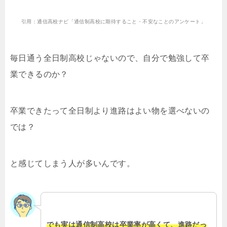
引用：通信高校ナビ「通信制高校に期待すること・不安なことのアンケート」
毎日通う全日制高校じゃないので、自分で勉強して卒
業できるのか？
卒業できたって全日制より進路はよい物を選べないの
では？
と感じてしまう人が多いんです。
でも実は通信制高校は卒業率が高くて、進路だっ