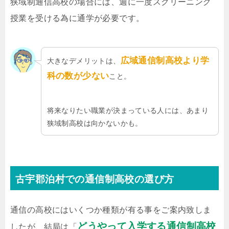
狭域制通信高校の場合には、週に一度スクリーニング
授業を受ける為に通学が必要です。
広域通信制高校より学
大きなデメリットは、
科の数が少ない
こと。
将来なりたい職業が決まっている人には、あまり
狭域制高校は向かないかも。
古宇郡泊村での通信制高校の選び方
通信の高校にはいくつか種類が有る事をご案内致しま
どうやって入学する通信制高校
したが、結局は「