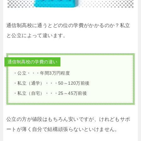
通信制高校に通うとどの位の学費がかかるのか？私立
と公立によって違います。
通信制高校の学費の違い
・公立・・・年間3万円程度
・私立（通学）・・・50～120万前後
・私立（自宅）・・・25～45万前後
公立の方が値段はもちろん安いですが、けれどもサポ
ートが薄く自分で結構頑張らないといけません。