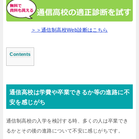
＞＞通信制高校Web診断はこちら
Contents
通信高校は学費や卒業できるか等の進路に不
安を感じがち
通信制高校の入学を検討する時、多くの人は卒業でき
るかとその後の進路について不安に感じがちです。