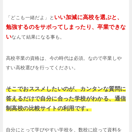
いい加減に高校を選ぶと、
「どこも一緒だよ」と
勉強するのをサボってしまったり、卒業できな
い
なんて結果になる事も。
高校卒業の資格は、今の時代は必須。なので卒業しや
すい高校選びを行ってください。
そこでおススメしたいのが、カンタンな質問に
答えるだけで自分に合った学校がわかる、通信
制高校の比較サイトの利用です。
自分にとって学びやすい学校を、数校に絞って資料を