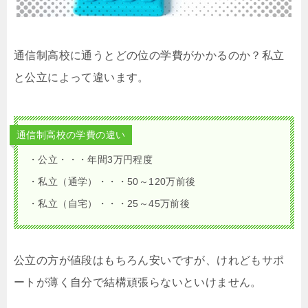
通信制高校に通うとどの位の学費がかかるのか？私立
と公立によって違います。
通信制高校の学費の違い
・公立・・・年間3万円程度
・私立（通学）・・・50～120万前後
・私立（自宅）・・・25～45万前後
公立の方が値段はもちろん安いですが、けれどもサポ
ートが薄く自分で結構頑張らないといけません。