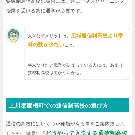
狭域制通信高校の場合には、週に一度スクリーニング
授業を受ける為に通学が必要です。
広域通信制高校より学
大きなデメリットは、
科の数が少ない
こと。
将来なりたい職業が決まっている人には、あまり
狭域制高校は向かないかも。
上川郡鷹栖町での通信制高校の選び方
通信の高校にはいくつか種類が有る事をご案内致しま
どうやって入学する通信制高校
したが、結局は「