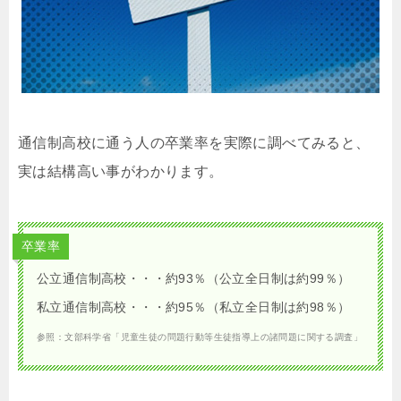
通信制高校に通う人の卒業率を実際に調べてみると、
実は結構高い事がわかります。
卒業率
公立通信制高校・・・約93％（公立全日制は約99％）
私立通信制高校・・・約95％（私立全日制は約98％）
参照：文部科学省「児童生徒の問題行動等生徒指導上の諸問題に関する調査」