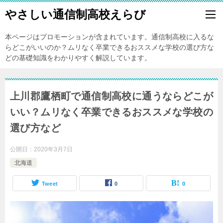
やさしい通信制高校えらび
本ページはプロモーションが含まれています。通信制高校に入るな
らどこがいいのか？ムリなく卒業できるおススメな学校の選び方な
どの基礎知識をわかりやすく解説しています。
上川郡鷹栖町で通信制高校に通うならどこが
いい？ムリなく卒業できるおススメな学校の
選び方など
公開日：
2020年3月7日
北海道
Tweet
0
0