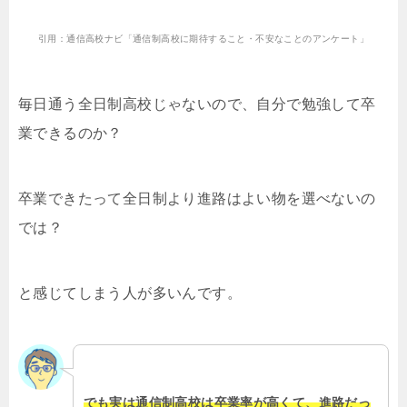
引用：通信高校ナビ「通信制高校に期待すること・不安なことのアンケート」
毎日通う全日制高校じゃないので、自分で勉強して卒
業できるのか？
卒業できたって全日制より進路はよい物を選べないの
では？
と感じてしまう人が多いんです。
でも実は通信制高校は卒業率が高くて、進路だっ