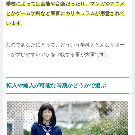
学校によっては芸能や音楽だったり、マンガやアニメ
とかゲーム学科など豊富にカリキュラムが用意されて
います
。
なのであなたにとって、どういう学科とどんなサポー
トが学びやすいのかを比較する事が大事です。
転入や編入が可能な時期かどうかで選ぶ