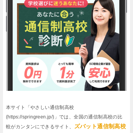
本サイト「やさしい通信制高校
(https://springreen.jp/)」では、全国の通信制高校の比
ズバット通信制高校
較がカンタンにできるサイト、