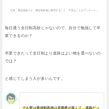
引用：通信高校ナビ「通信制高校に期待すること・不安なことのアンケート」
毎日通う全日制高校じゃないので、自分で勉強して卒
業できるのか？
卒業できたって全日制より進路はよい物を選べないの
では？
と感じてしまう人が多いんです。
でも実は通信制高校は卒業率が高くて、進路だっ