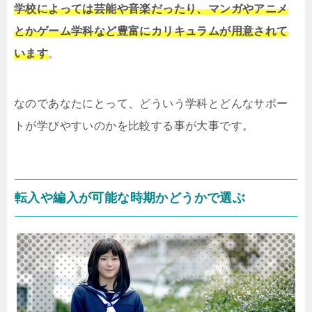
学校によっては芸能や音楽だったり、マンガやアニメ
とかゲーム学科など豊富にカリキュラムが用意されて
います
。
なのであなたにとって、どういう学科とどんなサポー
トが学びやすいのかを比較する事が大事です。
転入や編入が可能な時期かどうかで選ぶ