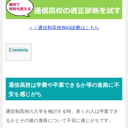
＞＞通信制高校Web診断はこちら
Contents
通信高校は学費や卒業できるか等の進路に不
安を感じがち
通信制高校の入学を検討する時、多くの人は卒業でき
るかとその後の進路について不安に感じがちです。