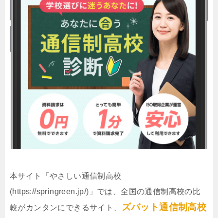
本サイト「やさしい通信制高校
(https://springreen.jp/)」では、全国の通信制高校の比
ズバット通信制高校
較がカンタンにできるサイト、