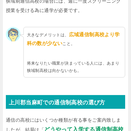
狭域制通信高校の場合には、週に一度スクリーニング
授業を受ける為に通学が必要です。
広域通信制高校より学
大きなデメリットは、
科の数が少ない
こと。
将来なりたい職業が決まっている人には、あまり
狭域制高校は向かないかも。
上川郡当麻町での通信制高校の選び方
通信の高校にはいくつか種類が有る事をご案内致しま
どうやって入学する通信制高校
したが、結局は「