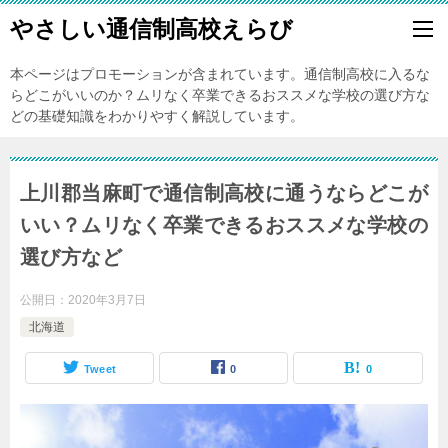
やさしい通信制高校えらび
本ページはプロモーションが含まれています。通信制高校に入るな
らどこがいいのか？ムリなく卒業できるおススメな学校の選び方な
どの基礎知識をわかりやすく解説しています。
上川郡当麻町で通信制高校に通うならどこが
いい？ムリなく卒業できるおススメな学校の
選び方など
公開日：
2020年3月7日
北海道
Tweet
0
0