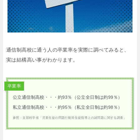
通信制高校に通う人の卒業率を実際に調べてみると、
実は結構高い事がわかります。
卒業率
公立通信制高校・・・約93％（公立全日制は約99％）
私立通信制高校・・・約95％（私立全日制は約98％）
参照：文部科学省「児童生徒の問題行動等生徒指導上の諸問題に関する調査」