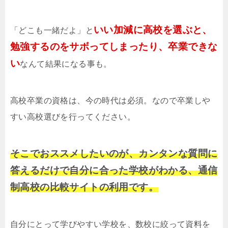
いい加減に高校を選ぶと、
「どこも一緒だよ」と
勉強するのをサボってしまったり、卒業できな
い
なんて結果になる事も。
高校卒業の資格は、今の時代は必須。なので卒業しや
すい高校選びを行ってください。
そこでおススメしたいのが、カンタンな質問に
答えるだけで自分に合った学校がわかる、通信
制高校の比較サイトの利用です。
自分にとって学びやすい学校を、数校に絞って資料を