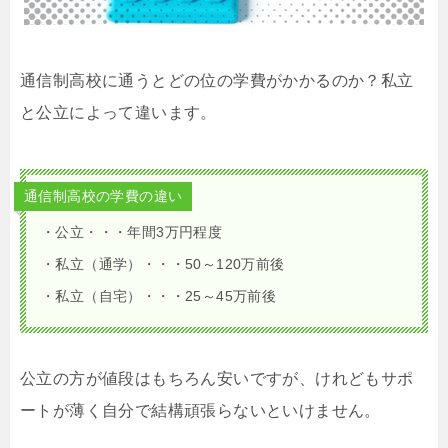
通信制高校に通うとどの位の学費がかかるのか？私立
と公立によって違います。
通信制高校の学費の違い
・公立・・・年間3万円程度
・私立（通学）・・・50～120万前後
・私立（自宅）・・・25～45万前後
公立の方が値段はもちろん安いですが、けれどもサポ
ートが薄く自分で結構頑張らないといけません。