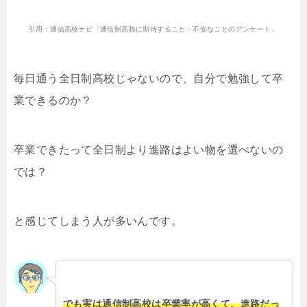
引用：通信高校ナビ「通信制高校に期待すること・不安なことのアンケート」
毎日通う全日制高校じゃないので、自分で勉強して卒
業できるのか？
卒業できたって全日制より進路はよい物を選べないの
では？
と感じてしまう人が多いんです。
でも実は通信制高校は卒業率が高くて、進路だっ