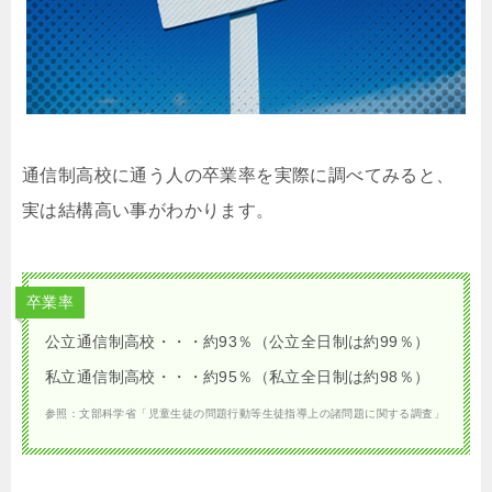
通信制高校に通う人の卒業率を実際に調べてみると、
実は結構高い事がわかります。
卒業率
公立通信制高校・・・約93％（公立全日制は約99％）
私立通信制高校・・・約95％（私立全日制は約98％）
参照：文部科学省「児童生徒の問題行動等生徒指導上の諸問題に関する調査」