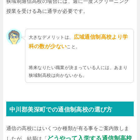
狭域制通信高校の場合には、週に一度スクリーニング
授業を受ける為に通学が必要です。
広域通信制高校より学
大きなデメリットは、
科の数が少ない
こと。
将来なりたい職業が決まっている人には、あまり
狭域制高校は向かないかも。
中川郡美深町での通信制高校の選び方
通信の高校にはいくつか種類が有る事をご案内致しま
どうやって入学する通信制高校
したが、結局は「