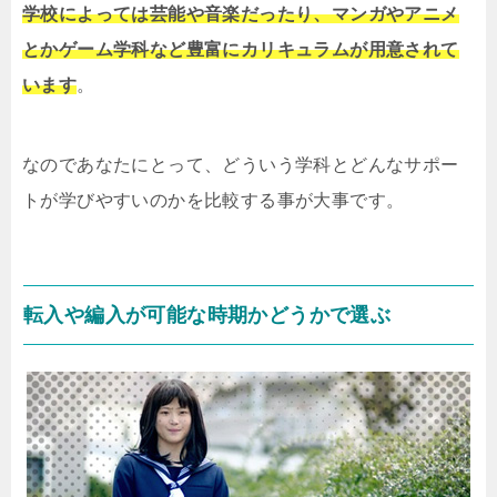
学校によっては芸能や音楽だったり、マンガやアニメ
とかゲーム学科など豊富にカリキュラムが用意されて
います
。
なのであなたにとって、どういう学科とどんなサポー
トが学びやすいのかを比較する事が大事です。
転入や編入が可能な時期かどうかで選ぶ