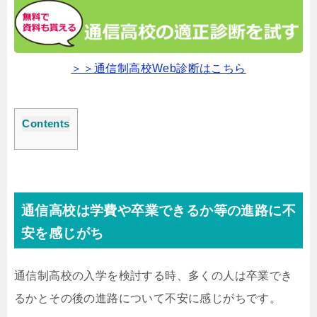
＞＞通信制高校Web診断はこちら
Contents
通信高校は学費や卒業できるか等の進路に不
安を感じがち
通信制高校の入学を検討する時、多くの人は卒業でき
るかとその後の進路について不安に感じがちです。