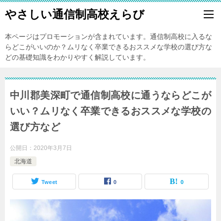
やさしい通信制高校えらび
本ページはプロモーションが含まれています。通信制高校に入るな
らどこがいいのか？ムリなく卒業できるおススメな学校の選び方な
どの基礎知識をわかりやすく解説しています。
中川郡美深町で通信制高校に通うならどこが
いい？ムリなく卒業できるおススメな学校の
選び方など
公開日：
2020年3月7日
北海道
Tweet
0
0