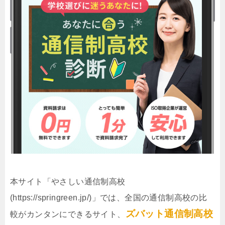
本サイト「やさしい通信制高校
(https://springreen.jp/)」では、全国の通信制高校の比
ズバット通信制高校
較がカンタンにできるサイト、