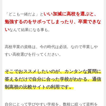
いい加減に高校を選ぶと、
「どこも一緒だよ」と
勉強するのをサボってしまったり、卒業できな
い
なんて結果になる事も。
高校卒業の資格は、今の時代は必須。なので卒業しや
すい高校選びを行ってください。
そこでおススメしたいのが、カンタンな質問に
答えるだけで自分に合った学校がわかる、通信
制高校の比較サイトの利用です。
自分にとって学びやすい学校を、数校に絞って資料を