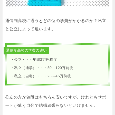
通信制高校に通うとどの位の学費がかかるのか？私立
と公立によって違います。
通信制高校の学費の違い
・公立・・・年間3万円程度
・私立（通学）・・・50～120万前後
・私立（自宅）・・・25～45万前後
公立の方が値段はもちろん安いですが、けれどもサポ
ートが薄く自分で結構頑張らないといけません。