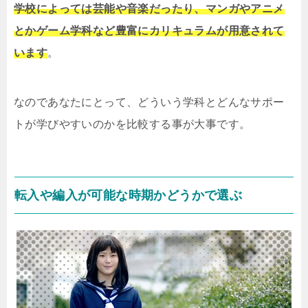
学校によっては芸能や音楽だったり、マンガやアニメ
とかゲーム学科など豊富にカリキュラムが用意されて
います
。
なのであなたにとって、どういう学科とどんなサポー
トが学びやすいのかを比較する事が大事です。
転入や編入が可能な時期かどうかで選ぶ