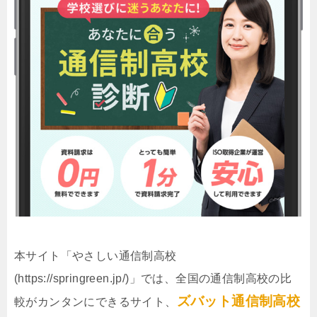
本サイト「やさしい通信制高校
(https://springreen.jp/)」では、全国の通信制高校の比
ズバット通信制高校
較がカンタンにできるサイト、