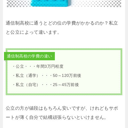
通信制高校に通うとどの位の学費がかかるのか？私立
と公立によって違います。
通信制高校の学費の違い
・公立・・・年間3万円程度
・私立（通学）・・・50～120万前後
・私立（自宅）・・・25～45万前後
公立の方が値段はもちろん安いですが、けれどもサポ
ートが薄く自分で結構頑張らないといけません。