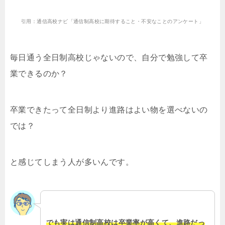
引用：通信高校ナビ「通信制高校に期待すること・不安なことのアンケート」
毎日通う全日制高校じゃないので、自分で勉強して卒
業できるのか？
卒業できたって全日制より進路はよい物を選べないの
では？
と感じてしまう人が多いんです。
でも実は通信制高校は卒業率が高くて、進路だっ