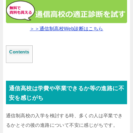
＞＞通信制高校Web診断はこちら
Contents
通信高校は学費や卒業できるか等の進路に不
安を感じがち
通信制高校の入学を検討する時、多くの人は卒業でき
るかとその後の進路について不安に感じがちです。