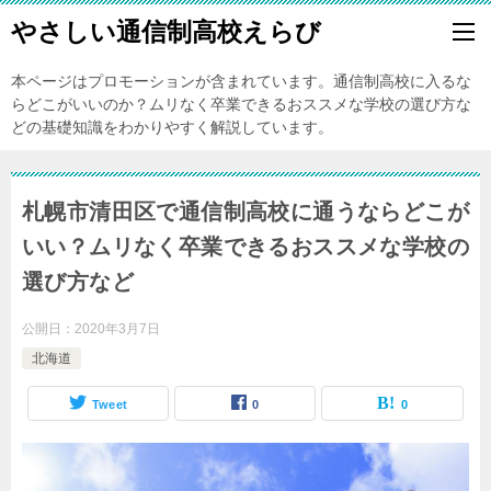
やさしい通信制高校えらび
本ページはプロモーションが含まれています。通信制高校に入るな
らどこがいいのか？ムリなく卒業できるおススメな学校の選び方な
どの基礎知識をわかりやすく解説しています。
札幌市清田区で通信制高校に通うならどこが
いい？ムリなく卒業できるおススメな学校の
選び方など
公開日：
2020年3月7日
北海道
Tweet
0
0