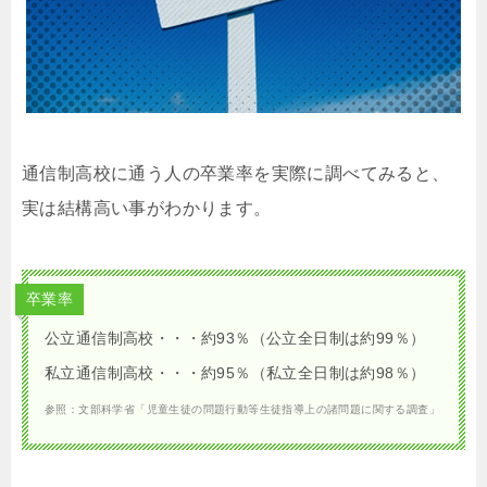
通信制高校に通う人の卒業率を実際に調べてみると、
実は結構高い事がわかります。
卒業率
公立通信制高校・・・約93％（公立全日制は約99％）
私立通信制高校・・・約95％（私立全日制は約98％）
参照：文部科学省「児童生徒の問題行動等生徒指導上の諸問題に関する調査」