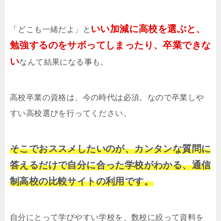
いい加減に高校を選ぶと、
「どこも一緒だよ」と
勉強するのをサボってしまったり、卒業できな
い
なんて結果になる事も。
高校卒業の資格は、今の時代は必須。なので卒業しや
すい高校選びを行ってください。
そこでおススメしたいのが、カンタンな質問に
答えるだけで自分に合った学校がわかる、通信
制高校の比較サイトの利用です。
自分にとって学びやすい学校を、数校に絞って資料を