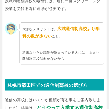
狭域制通信高校の場合には、週に一度スクリーニング
授業を受ける為に通学が必要です。
広域通信制高校より学
大きなデメリットは、
科の数が少ない
こと。
将来なりたい職業が決まっている人には、あまり
狭域制高校は向かないかも。
札幌市清田区での通信制高校の選び方
通信の高校にはいくつか種類が有る事をご案内致しま
どうやって入学する通信制高校
したが、結局は「