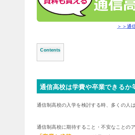
＞＞通
Contents
通信高校は学費や卒業できるか
通信制高校の入学を検討する時、多くの人
通信制高校に期待すること・不安なことの