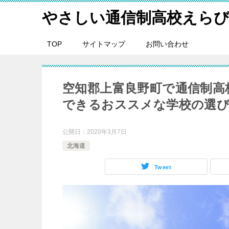
やさしい通信制高校えら
TOP
サイトマップ
お問い合わせ
空知郡上富良野町で通信制高
できるおススメな学校の選
公開日：
2020年3月7日
北海道
Tweet