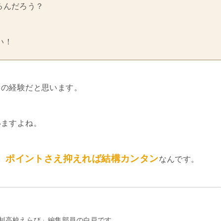
るんだろう？
い！
ての経験だと思います。
いますよね。
、ポイントさえ抑えれば結構カンタン
なんです。
制高校えらび」編集部員の白戸です。