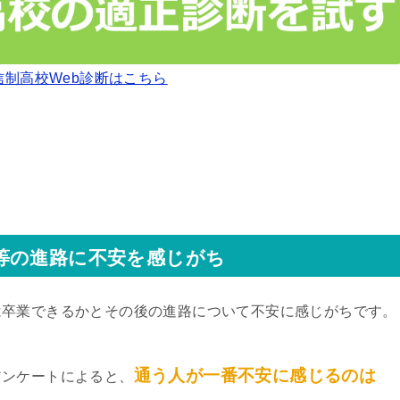
信制高校Web診断はこちら
等の進路に不安を感じがち
は卒業できるかとその後の進路について不安に感じがちです。
通う人が一番不安に感じるのは
アンケートによると、