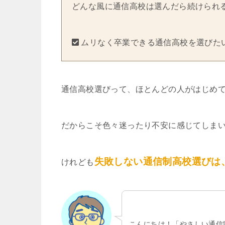
どんな風に通信高校は選んだら続けられ
ムリなく卒業できる通信高校を選びた
通信高校選びって、ほとんどの人がはじめ
だからこそ色々迷ったり不安に感じてしま
失敗しない通信制高校選びは
けれども
こんにちは！「やさしい通信