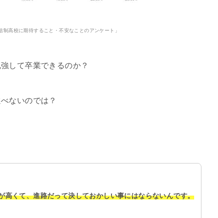
信制高校に期待すること・不安なことのアンケート」
勉強して卒業できるのか？
選べないのでは？
が高くて、進路だって決しておかしい事にはならないんです。