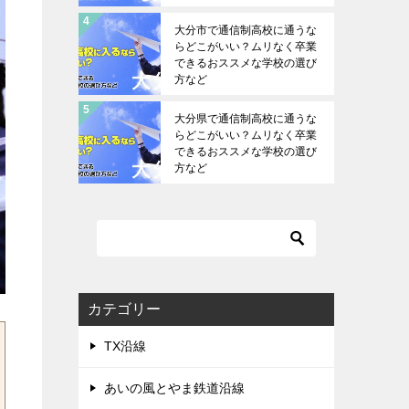
大分市で通信制高校に通うな
らどこがいい？ムリなく卒業
できるおススメな学校の選び
方など
大分県で通信制高校に通うな
らどこがいい？ムリなく卒業
できるおススメな学校の選び
方など
カテゴリー
TX沿線
あいの風とやま鉄道沿線