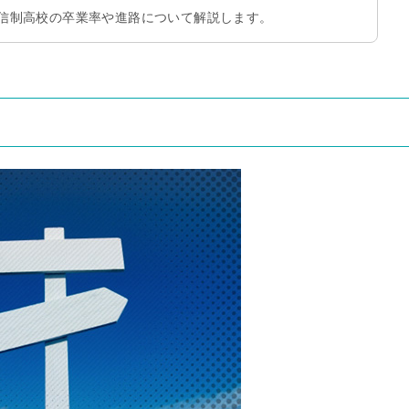
信制高校の卒業率や進路について解説します。