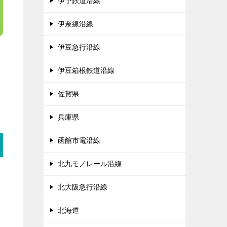
伊予鉄道沿線
伊奈線沿線
伊豆急行沿線
伊豆箱根鉄道沿線
佐賀県
兵庫県
函館市電沿線
北九モノレール沿線
北大阪急行沿線
北海道