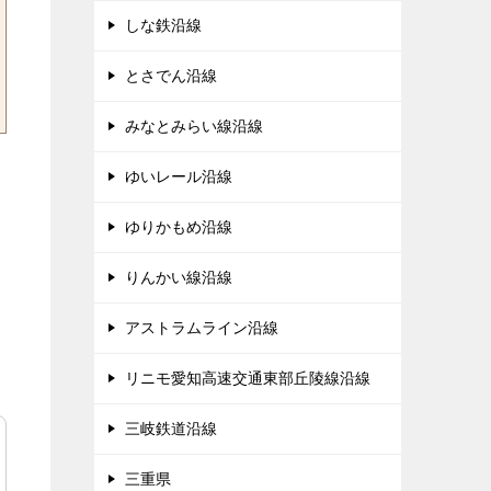
しな鉄沿線
とさでん沿線
みなとみらい線沿線
ゆいレール沿線
ゆりかもめ沿線
りんかい線沿線
アストラムライン沿線
リニモ愛知高速交通東部丘陵線沿線
三岐鉄道沿線
三重県