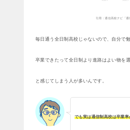
引用：通信高校ナビ「通
毎日通う全日制高校じゃないので、自分で
卒業できたって全日制より進路はよい物を
と感じてしまう人が多いんです。
でも実は通信制高校は卒業率