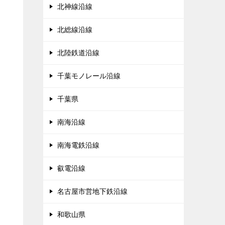
北神線沿線
北総線沿線
北陸鉄道沿線
千葉モノレール沿線
千葉県
南海沿線
南海電鉄沿線
叡電沿線
名古屋市営地下鉄沿線
和歌山県