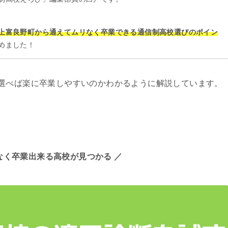
上富良野町から通えてムリなく卒業できる通信制高校選びのポイン
めました！
選べば楽に卒業しやすいのかわかるように解説しています。
なく卒業出来る高校が見つかる ／