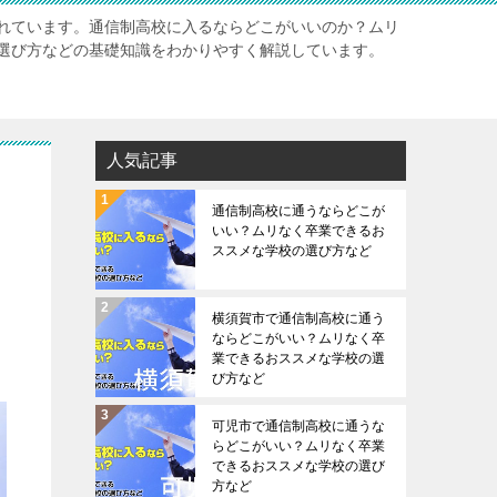
れています。通信制高校に入るならどこがいいのか？ムリ
選び方などの基礎知識をわかりやすく解説しています。
人気記事
通信制高校に通うならどこが
いい？ムリなく卒業できるお
ススメな学校の選び方など
横須賀市で通信制高校に通う
ならどこがいい？ムリなく卒
業できるおススメな学校の選
び方など
可児市で通信制高校に通うな
らどこがいい？ムリなく卒業
できるおススメな学校の選び
方など