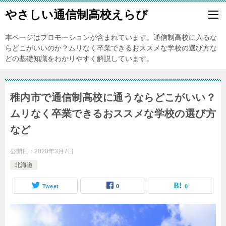
やさしい通信制高校えらび
本ページはプロモーションが含まれています。通信制高校に入るな
らどこがいいのか？ムリなく卒業できるおススメな学校の選び方な
どの基礎知識をわかりやすく解説しています。
稚内市で通信制高校に通うならどこがいい？
ムリなく卒業できるおススメな学校の選び方
など
公開日：
2020年3月7日
北海道
Tweet
0
0