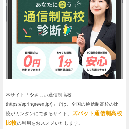
本サイト「やさしい通信制高校
(https://springreen.jp/)」では、全国の通信制高校の比
ズバット通信制高校
較がカンタンにできるサイト、
比較
の利用をおススメいたします。