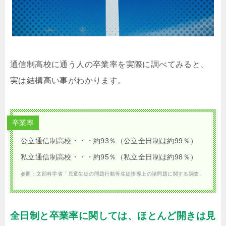
通信制高校に通う人の卒業率を実際に調べてみると、
実は結構高い事がわかります。
卒業率
公立通信制高校・・・約93％（公立全日制は約99％）
私立通信制高校・・・約95％（私立全日制は約98％）
参照：文部科学省「児童生徒の問題行動等生徒指導上の諸問題に関する調査」
全日制と卒業率に関しては、ほとんど開きは見