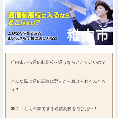
稚内市から通信制高校へ通うならどこがいいの？
どんな風に通信高校は選んだら続けられるんだろ
う？
ムリなく卒業できる通信高校を選びたい！