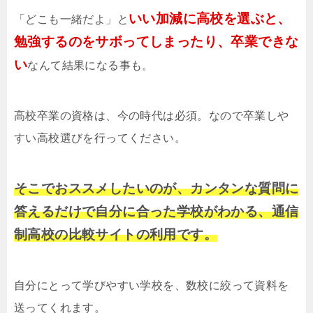
いい加減に高校を選ぶと、
「どこも一緒だよ」と
勉強するのをサボってしまったり、卒業できな
い
なんて結果になる事も。
高校卒業の資格は、今の時代は必須。なので卒業しや
すい高校選びを行ってください。
そこでおススメしたいのが、カンタンな質問に
答えるだけで自分に合った学校がわかる、通信
制高校の比較サイトの利用です。
自分にとって学びやすい学校を、数校に絞って資料を
送ってくれます。