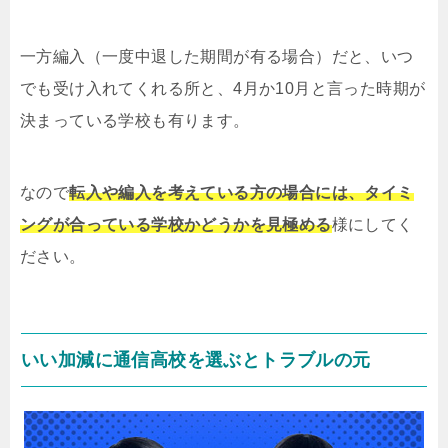
一方編入（一度中退した期間が有る場合）だと、いつ
でも受け入れてくれる所と、4月か10月と言った時期が
決まっている学校も有ります。
なので
転入や編入を考えている方の場合には、タイミ
ングが合っている学校かどうかを見極める
様にしてく
ださい。
いい加減に通信高校を選ぶとトラブルの元