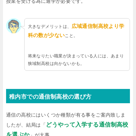
授業を受ける為に通学が必要です。
広域通信制高校より学
大きなデメリットは、
科の数が少ない
こと。
将来なりたい職業が決まっている人には、あまり
狭域制高校は向かないかも。
稚内市での通信制高校の選び方
通信の高校にはいくつか種類が有る事をご案内致しま
どうやって入学する通信制高校
したが、結局は「
を選ぶか
」が大事。