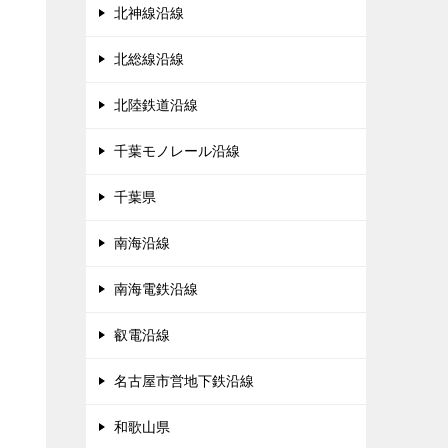
北神線沿線
北総線沿線
北陸鉄道沿線
千葉モノレール沿線
千葉県
南海沿線
南海電鉄沿線
叡電沿線
名古屋市営地下鉄沿線
和歌山県