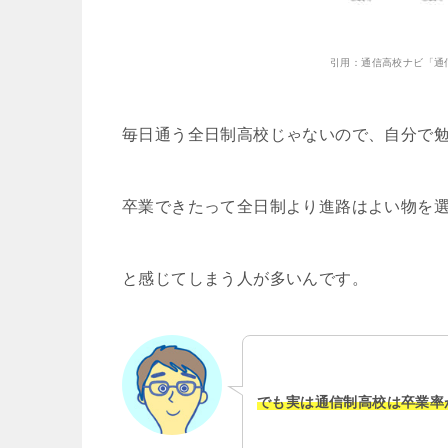
引用：通信高校ナビ「通
毎日通う全日制高校じゃないので、自分で
卒業できたって全日制より進路はよい物を
と感じてしまう人が多いんです。
でも実は通信制高校は卒業率