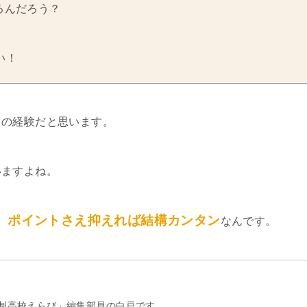
るんだろう？
い！
ての経験だと思います。
いますよね。
、ポイントさえ抑えれば結構カンタン
なんです。
制高校えらび」編集部員の白戸です。