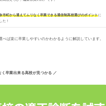
余市町から通えてムリなく卒業できる通信制高校選びのポイント
に
した！
選べば楽に卒業しやすいのかわかるように解説しています。
なく卒業出来る高校が見つかる ／