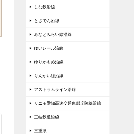
しな鉄沿線
とさでん沿線
みなとみらい線沿線
ゆいレール沿線
ゆりかもめ沿線
りんかい線沿線
アストラムライン沿線
リニモ愛知高速交通東部丘陵線沿線
三岐鉄道沿線
三重県