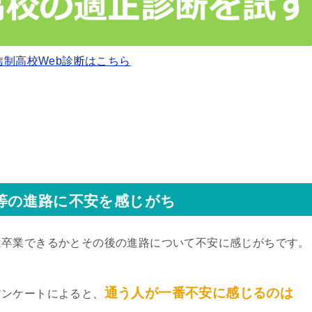
信制高校Web診断はこちら
等の進路に不安を感じがち
は卒業できるかとその後の進路について不安に感じがちです。
通う人が一番不安に感じるのは
アンケートによると、