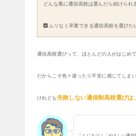
どんな風に通信高校は選んだら続けられ
ムリなく卒業できる通信高校を選びた
通信高校選びって、ほとんどの人がはじめ
だからこそ色々迷ったり不安に感じてしま
失敗しない通信制高校選びは
けれども
こんにちは！「やさしい通信