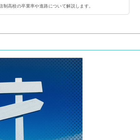
信制高校の卒業率や進路について解説します。