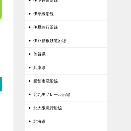
伊予鉄道沿線
伊奈線沿線
伊豆急行沿線
伊豆箱根鉄道沿線
佐賀県
兵庫県
函館市電沿線
北九モノレール沿線
北大阪急行沿線
北海道