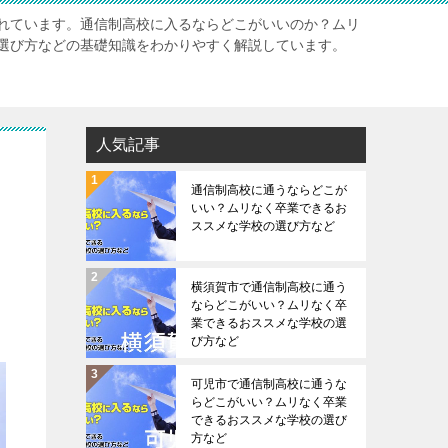
れています。通信制高校に入るならどこがいいのか？ムリ
選び方などの基礎知識をわかりやすく解説しています。
人気記事
通信制高校に通うならどこが
いい？ムリなく卒業できるお
ススメな学校の選び方など
横須賀市で通信制高校に通う
ならどこがいい？ムリなく卒
業できるおススメな学校の選
び方など
可児市で通信制高校に通うな
らどこがいい？ムリなく卒業
できるおススメな学校の選び
方など