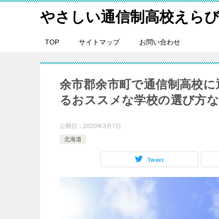
やさしい通信制高校えら
TOP
サイトマップ
お問い合わせ
余市郡余市町で通信制高校に
るおススメな学校の選び方
公開日：
2020年3月7日
北海道
Tweet