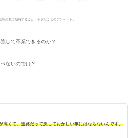
信制高校に期待すること・不安なことのアンケート」
勉強して卒業できるのか？
選べないのでは？
が高くて、進路だって決しておかしい事にはならないんです。