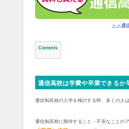
＞＞通
Contents
通信高校は学費や卒業できるか
通信制高校の入学を検討する時、多くの人
通信制高校に期待すること・不安なことの