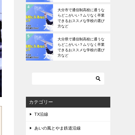
大分市で通信制高校に通うな
らどこがいい？ムリなく卒業
できるおススメな学校の選び
方など
大分県で通信制高校に通うな
らどこがいい？ムリなく卒業
できるおススメな学校の選び
方など
カテゴリー
TX沿線
あいの風とやま鉄道沿線