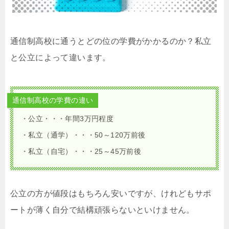
通信制高校に通うとどの位の学費がかかるのか？私立
と公立によって違います。
通信制高校の学費の違い
・公立・・・年間3万円程度
・私立（通学）・・・50～120万前後
・私立（自宅）・・・25～45万前後
公立の方が値段はもちろん安いですが、けれどもサポ
ートが薄く自分で結構頑張らないといけません。