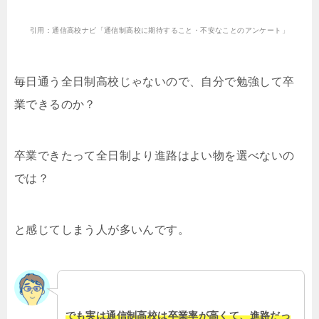
引用：通信高校ナビ「通信制高校に期待すること・不安なことのアンケート」
毎日通う全日制高校じゃないので、自分で勉強して卒
業できるのか？
卒業できたって全日制より進路はよい物を選べないの
では？
と感じてしまう人が多いんです。
でも実は通信制高校は卒業率が高くて、進路だっ