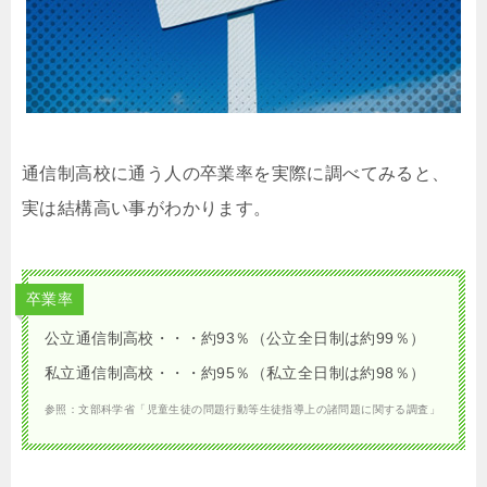
通信制高校に通う人の卒業率を実際に調べてみると、
実は結構高い事がわかります。
卒業率
公立通信制高校・・・約93％（公立全日制は約99％）
私立通信制高校・・・約95％（私立全日制は約98％）
参照：文部科学省「児童生徒の問題行動等生徒指導上の諸問題に関する調査」