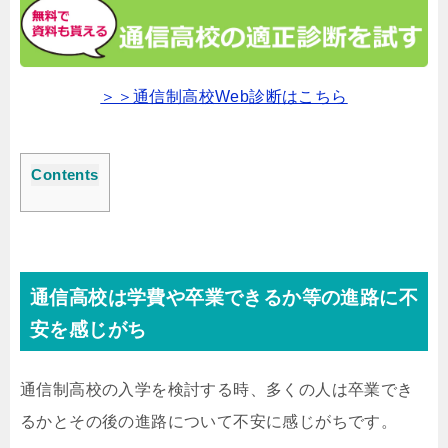
＞＞通信制高校Web診断はこちら
Contents
通信高校は学費や卒業できるか等の進路に不
安を感じがち
通信制高校の入学を検討する時、多くの人は卒業でき
るかとその後の進路について不安に感じがちです。