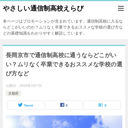
やさしい通信制高校えらび
本ページはプロモーションが含まれています。通信制高校に入るな
らどこがいいのか？ムリなく卒業できるおススメな学校の選び方な
どの基礎知識をわかりやすく解説しています。
長岡京市で通信制高校に通うならどこがい
い？ムリなく卒業できるおススメな学校の選
び方など
公開日：
2020年3月7日
京都府
Tweet
0
0