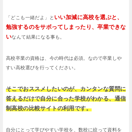
いい加減に高校を選ぶと、
「どこも一緒だよ」と
勉強するのをサボってしまったり、卒業できな
い
なんて結果になる事も。
高校卒業の資格は、今の時代は必須。なので卒業しや
すい高校選びを行ってください。
そこでおススメしたいのが、カンタンな質問に
答えるだけで自分に合った学校がわかる、通信
制高校の比較サイトの利用です。
自分にとって学びやすい学校を、数校に絞って資料を