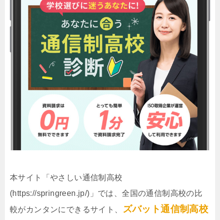
本サイト「やさしい通信制高校
(https://springreen.jp/)」では、全国の通信制高校の比
ズバット通信制高校
較がカンタンにできるサイト、