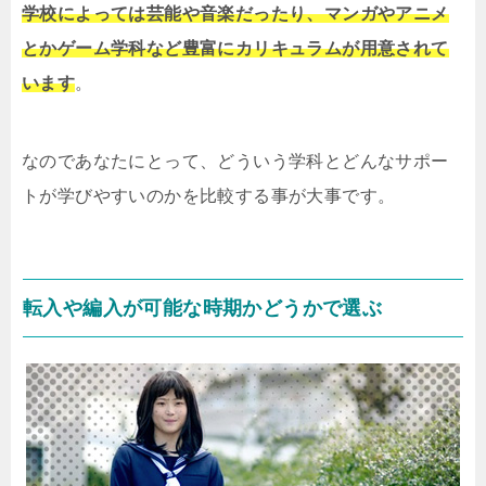
学校によっては芸能や音楽だったり、マンガやアニメ
とかゲーム学科など豊富にカリキュラムが用意されて
います
。
なのであなたにとって、どういう学科とどんなサポー
トが学びやすいのかを比較する事が大事です。
転入や編入が可能な時期かどうかで選ぶ