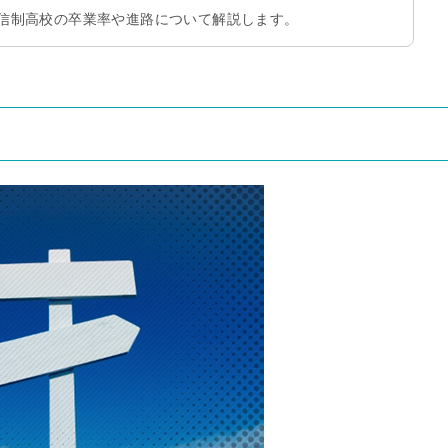
信制高校の卒業率や進路について解説します。