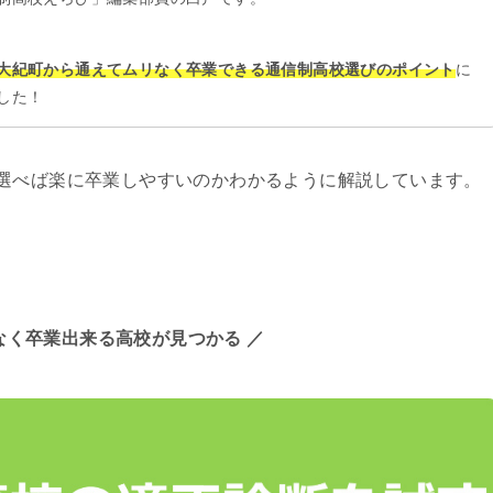
大紀町から通えてムリなく卒業できる通信制高校選びのポイント
に
した！
選べば楽に卒業しやすいのかわかるように解説しています。
なく卒業出来る高校が見つかる ／