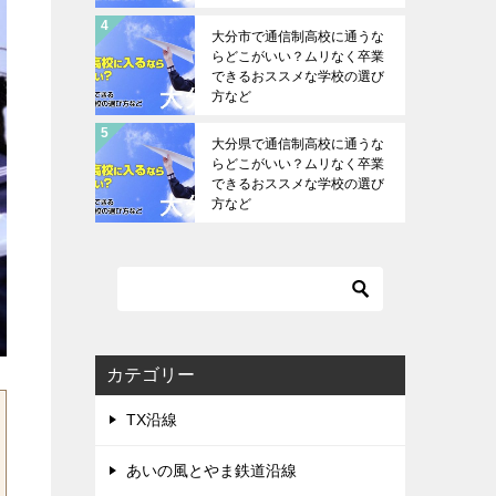
大分市で通信制高校に通うな
らどこがいい？ムリなく卒業
できるおススメな学校の選び
方など
大分県で通信制高校に通うな
らどこがいい？ムリなく卒業
できるおススメな学校の選び
方など
カテゴリー
TX沿線
あいの風とやま鉄道沿線