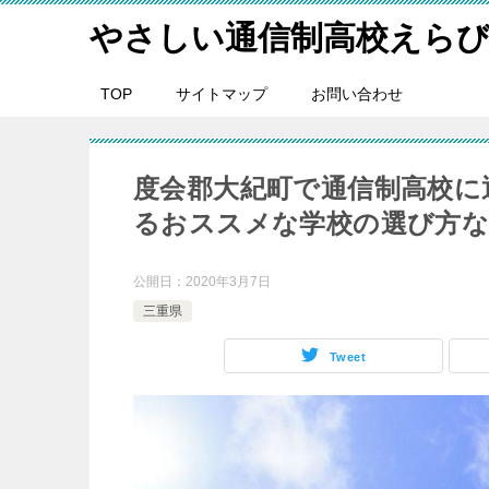
やさしい通信制高校えら
TOP
サイトマップ
お問い合わせ
度会郡大紀町で通信制高校に
るおススメな学校の選び方
公開日：
2020年3月7日
三重県
Tweet