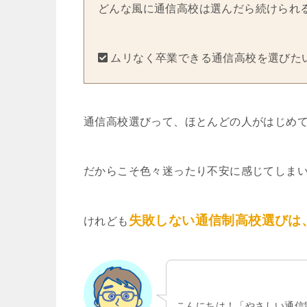
どんな風に通信高校は選んだら続けられ
ムリなく卒業できる通信高校を選びた
通信高校選びって、ほとんどの人がはじめ
だからこそ色々迷ったり不安に感じてしま
失敗しない通信制高校選びは
けれども
こんにちは！「やさしい通信