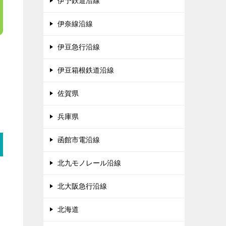
伊予鉄道沿線
伊奈線沿線
伊豆急行沿線
伊豆箱根鉄道沿線
佐賀県
兵庫県
函館市電沿線
北九モノレール沿線
北大阪急行沿線
北海道