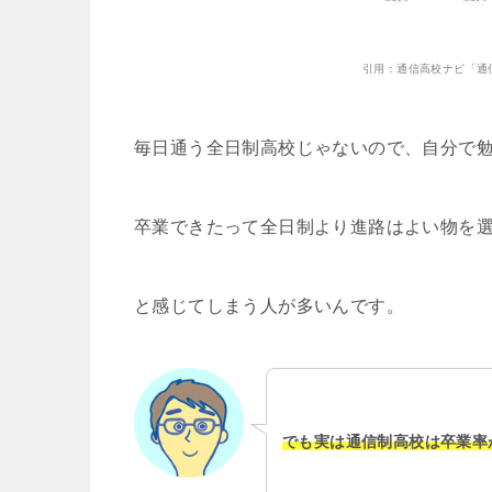
引用：通信高校ナビ「通
毎日通う全日制高校じゃないので、自分で
卒業できたって全日制より進路はよい物を
と感じてしまう人が多いんです。
でも実は通信制高校は卒業率