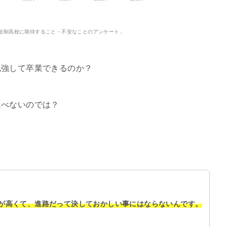
信制高校に期待すること・不安なことのアンケート」
勉強して卒業できるのか？
選べないのでは？
が高くて、進路だって決しておかしい事にはならないんです。