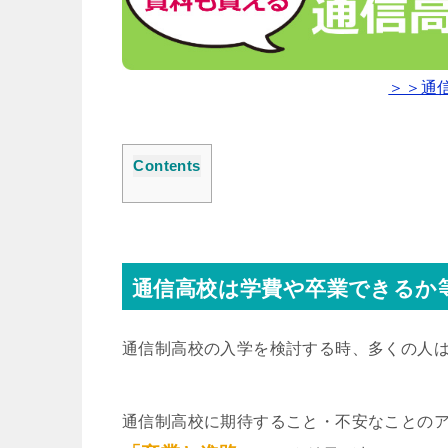
＞＞通
Contents
通信高校は学費や卒業できるか
通信制高校の入学を検討する時、多くの人
通信制高校に期待すること・不安なことの