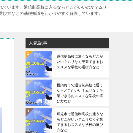
れています。通信制高校に入るならどこがいいのか？ムリ
選び方などの基礎知識をわかりやすく解説しています。
人気記事
通信制高校に通うならどこが
いい？ムリなく卒業できるお
ススメな学校の選び方など
横須賀市で通信制高校に通う
ならどこがいい？ムリなく卒
業できるおススメな学校の選
び方など
可児市で通信制高校に通うな
らどこがいい？ムリなく卒業
できるおススメな学校の選び
方など