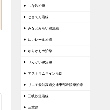
しな鉄沿線
とさでん沿線
みなとみらい線沿線
ゆいレール沿線
ゆりかもめ沿線
りんかい線沿線
アストラムライン沿線
リニモ愛知高速交通東部丘陵線沿線
三岐鉄道沿線
三重県