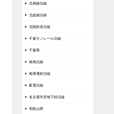
北神線沿線
北総線沿線
北陸鉄道沿線
千葉モノレール沿線
千葉県
南海沿線
南海電鉄沿線
叡電沿線
名古屋市営地下鉄沿線
和歌山県