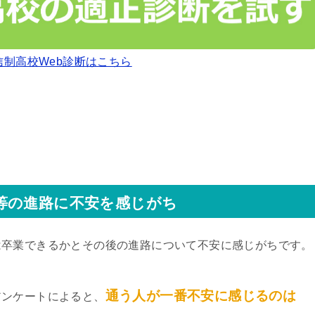
信制高校Web診断はこちら
等の進路に不安を感じがち
は卒業できるかとその後の進路について不安に感じがちです。
通う人が一番不安に感じるのは
アンケートによると、