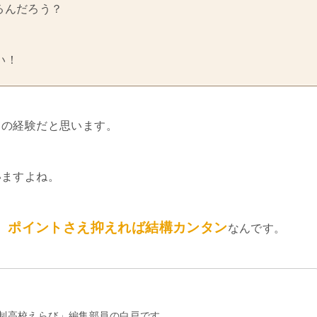
るんだろう？
い！
ての経験だと思います。
いますよね。
、ポイントさえ抑えれば結構カンタン
なんです。
制高校えらび」編集部員の白戸です。