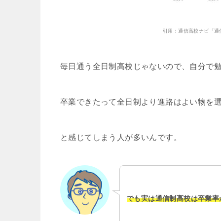
引用：通信高校ナビ「通
毎日通う全日制高校じゃないので、自分で
卒業できたって全日制より進路はよい物を
と感じてしまう人が多いんです。
でも実は通信制高校は卒業率