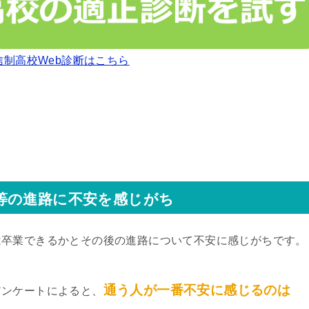
信制高校Web診断はこちら
等の進路に不安を感じがち
は卒業できるかとその後の進路について不安に感じがちです。
通う人が一番不安に感じるのは
アンケートによると、