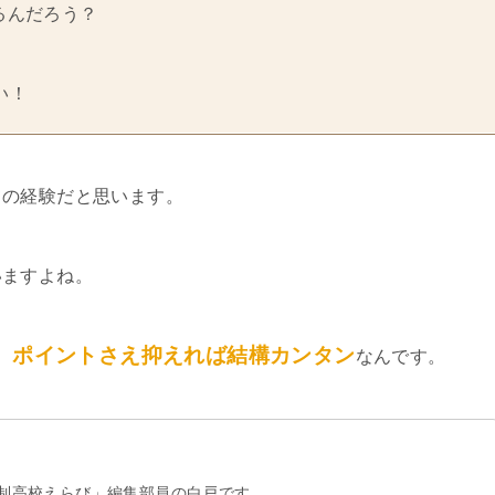
るんだろう？
い！
ての経験だと思います。
いますよね。
、ポイントさえ抑えれば結構カンタン
なんです。
制高校えらび」編集部員の白戸です。