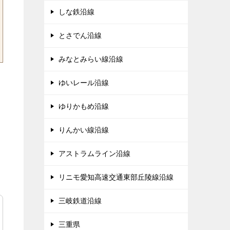
しな鉄沿線
とさでん沿線
みなとみらい線沿線
ゆいレール沿線
ゆりかもめ沿線
りんかい線沿線
アストラムライン沿線
リニモ愛知高速交通東部丘陵線沿線
三岐鉄道沿線
三重県