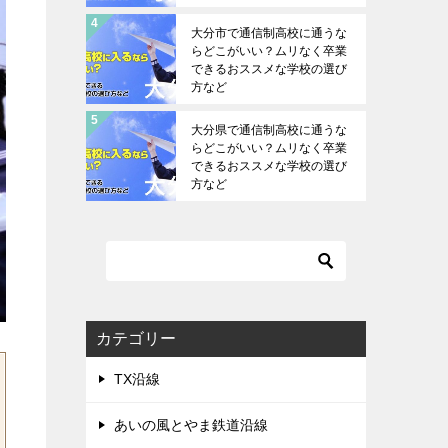
大分市で通信制高校に通うな
らどこがいい？ムリなく卒業
できるおススメな学校の選び
方など
大分県で通信制高校に通うな
らどこがいい？ムリなく卒業
できるおススメな学校の選び
方など
カテゴリー
TX沿線
あいの風とやま鉄道沿線