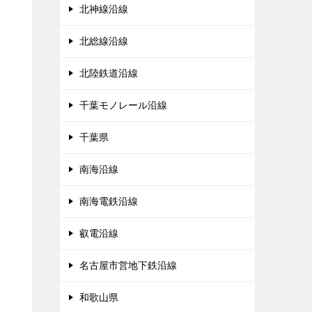
北神線沿線
北総線沿線
北陸鉄道沿線
千葉モノレール沿線
千葉県
南海沿線
南海電鉄沿線
叡電沿線
名古屋市営地下鉄沿線
和歌山県