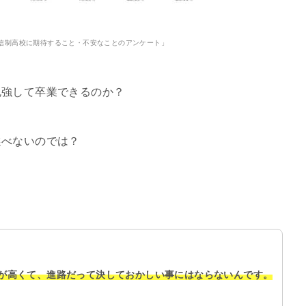
信制高校に期待すること・不安なことのアンケート」
勉強して卒業できるのか？
選べないのでは？
が高くて、進路だって決しておかしい事にはならないんです。