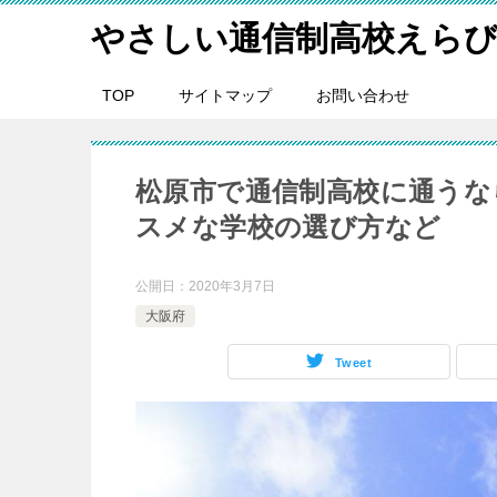
やさしい通信制高校えら
TOP
サイトマップ
お問い合わせ
松原市で通信制高校に通うな
スメな学校の選び方など
公開日：
2020年3月7日
大阪府
Tweet