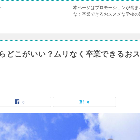
本ページはプロモーションが含ま
び
なく卒業できるおススメな学校の
らどこがいい？ムリなく卒業できるお
0
0