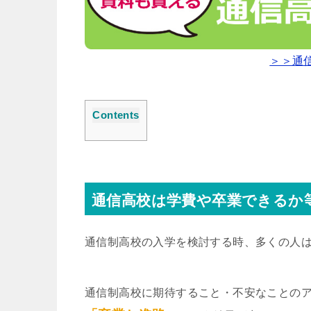
＞＞通
Contents
通信高校は学費や卒業できるか
通信制高校の入学を検討する時、多くの人
通信制高校に期待すること・不安なことの