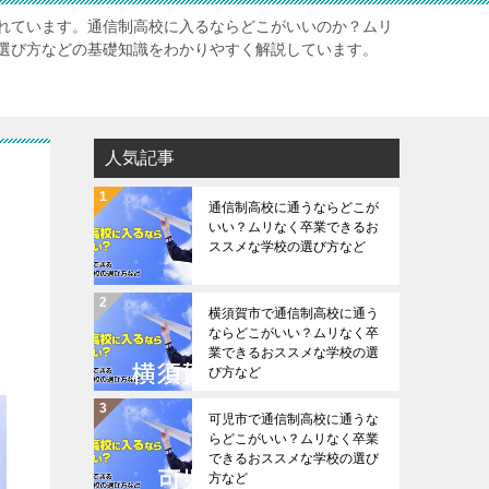
れています。通信制高校に入るならどこがいいのか？ムリ
選び方などの基礎知識をわかりやすく解説しています。
人気記事
ス
通信制高校に通うならどこが
いい？ムリなく卒業できるお
ススメな学校の選び方など
横須賀市で通信制高校に通う
ならどこがいい？ムリなく卒
業できるおススメな学校の選
び方など
可児市で通信制高校に通うな
らどこがいい？ムリなく卒業
できるおススメな学校の選び
方など