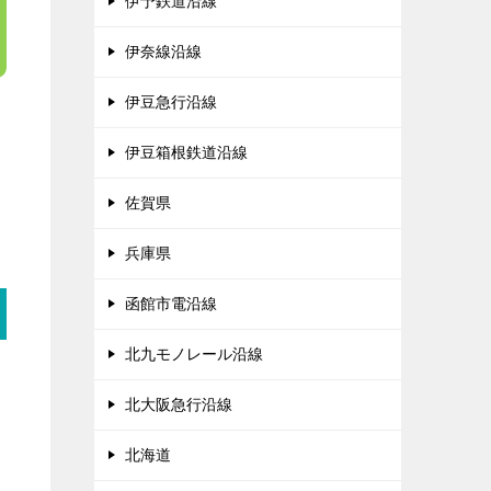
伊予鉄道沿線
伊奈線沿線
伊豆急行沿線
伊豆箱根鉄道沿線
佐賀県
兵庫県
函館市電沿線
北九モノレール沿線
北大阪急行沿線
北海道