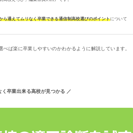
から通えてムリなく卒業できる通信制高校選びのポイント
について
選べば楽に卒業しやすいのかわかるように解説しています。
なく卒業出来る高校が見つかる ／