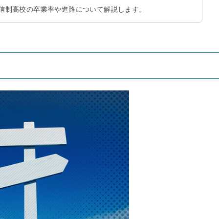
信制高校の卒業率や進路について解説します。