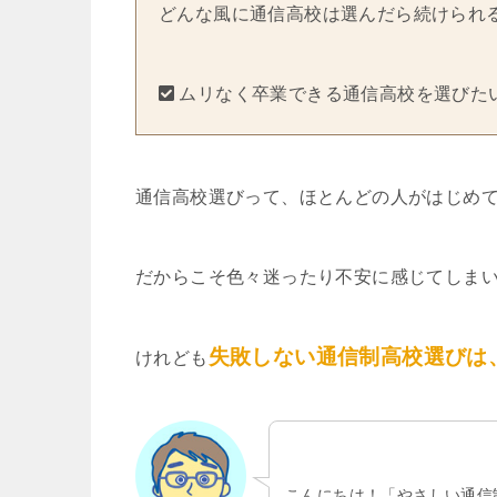
どんな風に通信高校は選んだら続けられ
ムリなく卒業できる通信高校を選びた
通信高校選びって、ほとんどの人がはじめ
だからこそ色々迷ったり不安に感じてしま
失敗しない通信制高校選びは
けれども
こんにちは！「やさしい通信