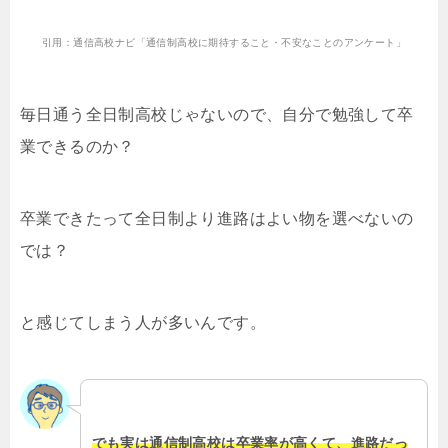
引用：通信高校ナビ「通信制高校に期待すること・不安なことのアンケート」
毎日通う全日制高校じゃないので、自分で勉強して卒
業できるのか？
卒業できたって全日制より進路はよい物を選べないの
では？
と感じてしまう人が多いんです。
でも実は通信制高校は卒業率が高くて、進路だっ