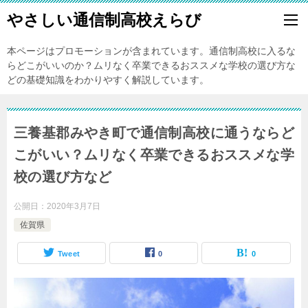
やさしい通信制高校えらび
本ページはプロモーションが含まれています。通信制高校に入るな
らどこがいいのか？ムリなく卒業できるおススメな学校の選び方な
どの基礎知識をわかりやすく解説しています。
三養基郡みやき町で通信制高校に通うならど
こがいい？ムリなく卒業できるおススメな学
校の選び方など
公開日：
2020年3月7日
佐賀県
Tweet
0
0