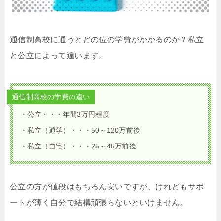
通信制高校に通うとどの位の学費がかかるのか？私立
と公立によって違います。
通信制高校の学費の違い
・公立・・・年間3万円程度
・私立（通学）・・・50～120万前後
・私立（自宅）・・・25～45万前後
公立の方が値段はもちろん安いですが、けれどもサポ
ートが薄く自分で結構頑張らないといけません。