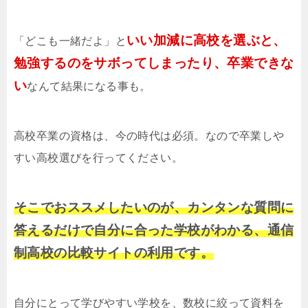
いい加減に高校を選ぶと、
「どこも一緒だよ」と
勉強するのをサボってしまったり、卒業できな
い
なんて結果になる事も。
高校卒業の資格は、今の時代は必須。なので卒業しや
すい高校選びを行ってください。
そこでおススメしたいのが、カンタンな質問に
答えるだけで自分に合った学校がわかる、通信
制高校の比較サイトの利用です。
自分にとって学びやすい学校を、数校に絞って資料を