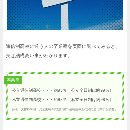
通信制高校に通う人の卒業率を実際に調べてみると、
実は結構高い事がわかります。
卒業率
公立通信制高校・・・約93％（公立全日制は約99％）
私立通信制高校・・・約95％（私立全日制は約98％）
参照：文部科学省「児童生徒の問題行動等生徒指導上の諸問題に関する調査」