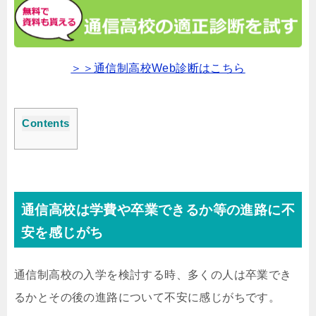
＞＞通信制高校Web診断はこちら
Contents
通信高校は学費や卒業できるか等の進路に不
安を感じがち
通信制高校の入学を検討する時、多くの人は卒業でき
るかとその後の進路について不安に感じがちです。