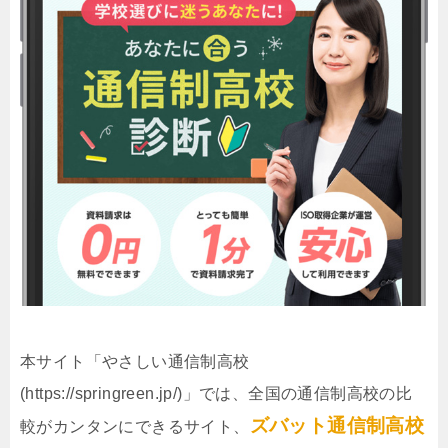
本サイト「やさしい通信制高校
(https://springreen.jp/)」では、全国の通信制高校の比
ズバット通信制高校
較がカンタンにできるサイト、