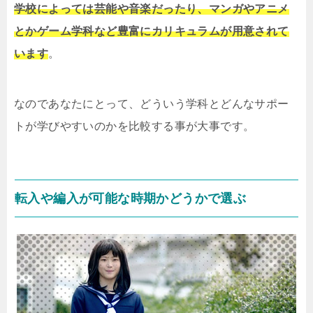
学校によっては芸能や音楽だったり、マンガやアニメ
とかゲーム学科など豊富にカリキュラムが用意されて
います
。
なのであなたにとって、どういう学科とどんなサポー
トが学びやすいのかを比較する事が大事です。
転入や編入が可能な時期かどうかで選ぶ