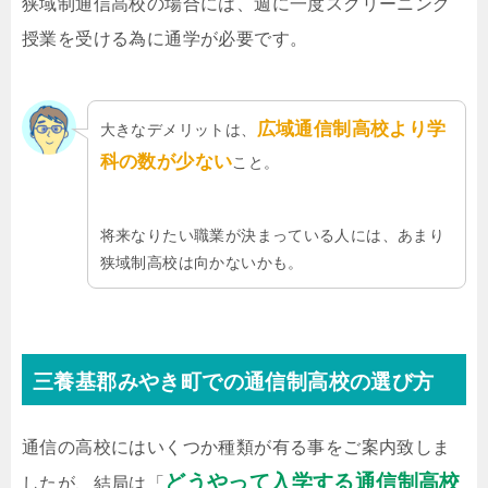
狭域制通信高校の場合には、週に一度スクリーニング
授業を受ける為に通学が必要です。
広域通信制高校より学
大きなデメリットは、
科の数が少ない
こと。
将来なりたい職業が決まっている人には、あまり
狭域制高校は向かないかも。
三養基郡みやき町での通信制高校の選び方
通信の高校にはいくつか種類が有る事をご案内致しま
どうやって入学する通信制高校
したが、結局は「