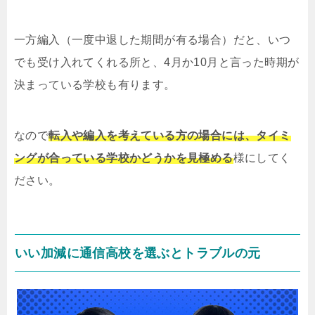
一方編入（一度中退した期間が有る場合）だと、いつ
でも受け入れてくれる所と、4月か10月と言った時期が
決まっている学校も有ります。
なので
転入や編入を考えている方の場合には、タイミ
ングが合っている学校かどうかを見極める
様にしてく
ださい。
いい加減に通信高校を選ぶとトラブルの元