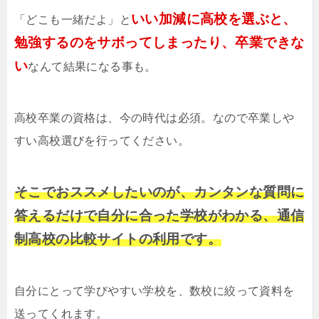
いい加減に高校を選ぶと、
「どこも一緒だよ」と
勉強するのをサボってしまったり、卒業できな
い
なんて結果になる事も。
高校卒業の資格は、今の時代は必須。なので卒業しや
すい高校選びを行ってください。
そこでおススメしたいのが、カンタンな質問に
答えるだけで自分に合った学校がわかる、通信
制高校の比較サイトの利用です。
自分にとって学びやすい学校を、数校に絞って資料を
送ってくれます。