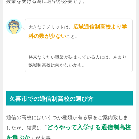
授業を受ける為に通学が必要です。
広域通信制高校より学
大きなデメリットは、
科の数が少ない
こと。
将来なりたい職業が決まっている人には、あまり
狭域制高校は向かないかも。
久喜市での通信制高校の選び方
通信の高校にはいくつか種類が有る事をご案内致しま
どうやって入学する通信制高校
したが、結局は「
を選ぶか
」が大事。