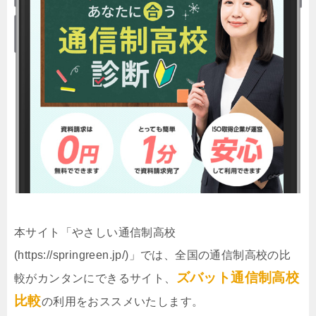
本サイト「やさしい通信制高校
(https://springreen.jp/)」では、全国の通信制高校の比
ズバット通信制高校
較がカンタンにできるサイト、
比較
の利用をおススメいたします。