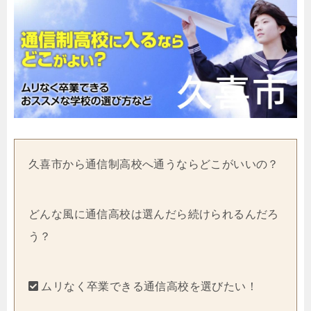
久喜市から通信制高校へ通うならどこがいいの？
どんな風に通信高校は選んだら続けられるんだろ
う？
ムリなく卒業できる通信高校を選びたい！