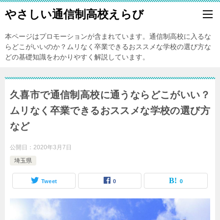
やさしい通信制高校えらび
本ページはプロモーションが含まれています。通信制高校に入るな
らどこがいいのか？ムリなく卒業できるおススメな学校の選び方な
どの基礎知識をわかりやすく解説しています。
久喜市で通信制高校に通うならどこがいい？
ムリなく卒業できるおススメな学校の選び方
など
公開日：
2020年3月7日
埼玉県
Tweet
0
0