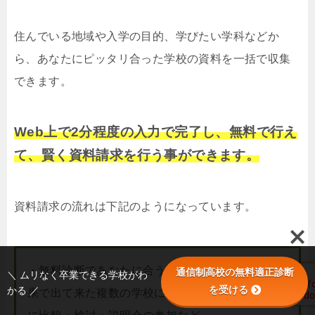
住んでいる地域や入学の目的、学びたい学科などか
ら、あなたにピッタリ合った学校の資料を一括で収集
できます。
Web上で2分程度の入力で完了し、無料で行え
て、賢く資料請求を行う事ができます。
資料請求の流れは下記のようになっています。
・無料診断であなたに合う学校を調べる ・診断結
通信制高校の無料適正診断
＼ ムリなく卒業できる学校がわ
を受ける
かる ／
果で出て来た複数の学校に資料請求 ・資料をもと