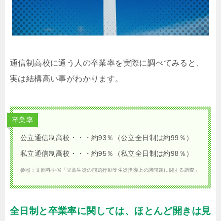
通信制高校に通う人の卒業率を実際に調べてみると、
実は結構高い事がわかります。
卒業率
公立通信制高校・・・約93％（公立全日制は約99％）
私立通信制高校・・・約95％（私立全日制は約98％）
参照：文部科学省「児童生徒の問題行動等生徒指導上の諸問題に関する調査」
全日制と卒業率に関しては、ほとんど開きは見