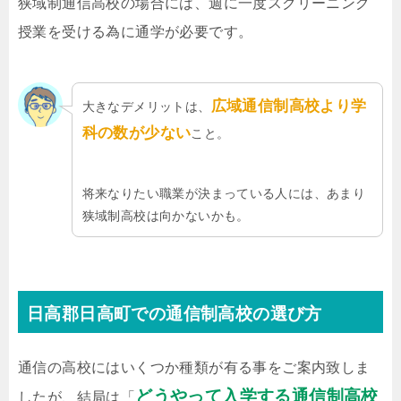
狭域制通信高校の場合には、週に一度スクリーニング
授業を受ける為に通学が必要です。
広域通信制高校より学
大きなデメリットは、
科の数が少ない
こと。
将来なりたい職業が決まっている人には、あまり
狭域制高校は向かないかも。
日高郡日高町での通信制高校の選び方
通信の高校にはいくつか種類が有る事をご案内致しま
どうやって入学する通信制高校
したが、結局は「