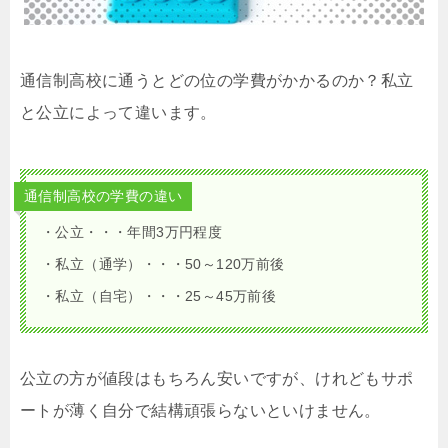
通信制高校に通うとどの位の学費がかかるのか？私立
と公立によって違います。
通信制高校の学費の違い
・公立・・・年間3万円程度
・私立（通学）・・・50～120万前後
・私立（自宅）・・・25～45万前後
公立の方が値段はもちろん安いですが、けれどもサポ
ートが薄く自分で結構頑張らないといけません。