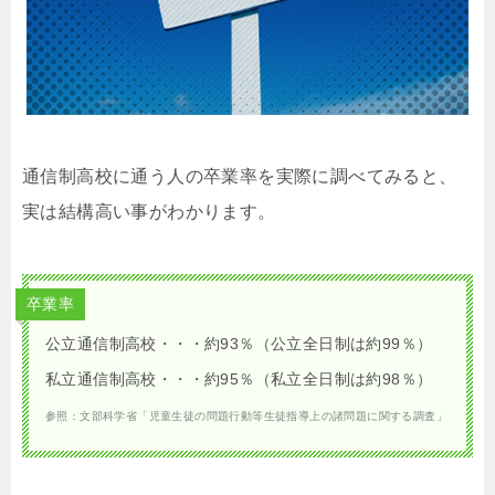
通信制高校に通う人の卒業率を実際に調べてみると、
実は結構高い事がわかります。
卒業率
公立通信制高校・・・約93％（公立全日制は約99％）
私立通信制高校・・・約95％（私立全日制は約98％）
参照：文部科学省「児童生徒の問題行動等生徒指導上の諸問題に関する調査」