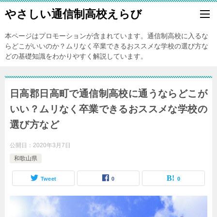
やさしい通信制高校えらび
本ページはプロモーションが含まれています。通信制高校に入るな
らどこがいいのか？ムリなく卒業できるおススメな学校の選び方な
どの基礎知識をわかりやすく解説しています。
日高郡日高町で通信制高校に通うならどこが
いい？ムリなく卒業できるおススメな学校の
選び方など
公開日：
2020年3月7日
和歌山県
Tweet
0
0