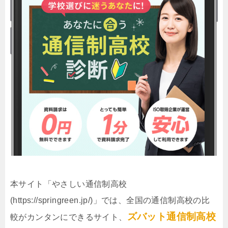
本サイト「やさしい通信制高校
(https://springreen.jp/)」では、全国の通信制高校の比
ズバット通信制高校
較がカンタンにできるサイト、