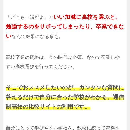
いい加減に高校を選ぶと、
「どこも一緒だよ」と
勉強するのをサボってしまったり、卒業できな
い
なんて結果になる事も。
高校卒業の資格は、今の時代は必須。なので卒業しや
すい高校選びを行ってください。
そこでおススメしたいのが、カンタンな質問に
答えるだけで自分に合った学校がわかる、通信
制高校の比較サイトの利用です。
自分にとって学びやすい学校を、数校に絞って資料を