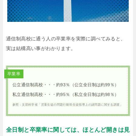
通信制高校に通う人の卒業率を実際に調べてみると、
実は結構高い事がわかります。
卒業率
公立通信制高校・・・約93％（公立全日制は約99％）
私立通信制高校・・・約95％（私立全日制は約98％）
参照：文部科学省「児童生徒の問題行動等生徒指導上の諸問題に関する調査」
全日制と卒業率に関しては、ほとんど開きは見