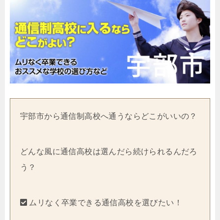
宇部市から通信制高校へ通うならどこがいいの？
どんな風に通信高校は選んだら続けられるんだろ
う？
ムリなく卒業できる通信高校を選びたい！