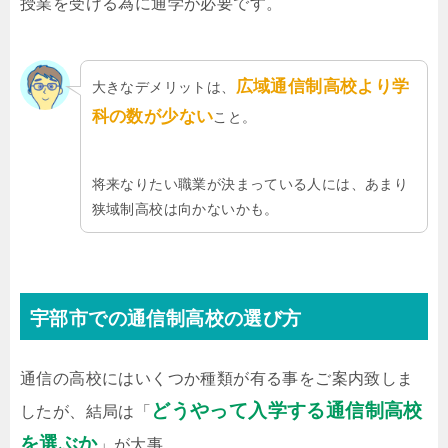
授業を受ける為に通学が必要です。
広域通信制高校より学
大きなデメリットは、
科の数が少ない
こと。
将来なりたい職業が決まっている人には、あまり
狭域制高校は向かないかも。
宇部市での通信制高校の選び方
通信の高校にはいくつか種類が有る事をご案内致しま
どうやって入学する通信制高校
したが、結局は「
を選ぶか
」が大事。