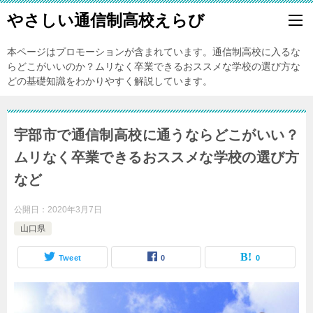
やさしい通信制高校えらび
本ページはプロモーションが含まれています。通信制高校に入るな
らどこがいいのか？ムリなく卒業できるおススメな学校の選び方な
どの基礎知識をわかりやすく解説しています。
宇部市で通信制高校に通うならどこがいい？
ムリなく卒業できるおススメな学校の選び方
など
公開日：
2020年3月7日
山口県
Tweet
0
0