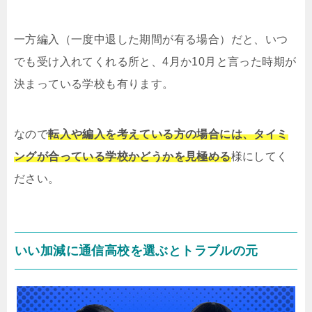
一方編入（一度中退した期間が有る場合）だと、いつ
でも受け入れてくれる所と、4月か10月と言った時期が
決まっている学校も有ります。
なので
転入や編入を考えている方の場合には、タイミ
ングが合っている学校かどうかを見極める
様にしてく
ださい。
いい加減に通信高校を選ぶとトラブルの元