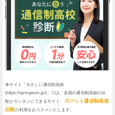
本サイト「やさしい通信制高校
(https://springreen.jp/)」では、全国の通信制高校の比
ズバット通信制高校
較がカンタンにできるサイト、
比較
の利用をおススメいたします。