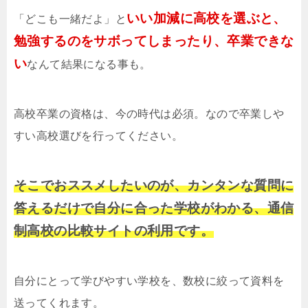
いい加減に高校を選ぶと、
「どこも一緒だよ」と
勉強するのをサボってしまったり、卒業できな
い
なんて結果になる事も。
高校卒業の資格は、今の時代は必須。なので卒業しや
すい高校選びを行ってください。
そこでおススメしたいのが、カンタンな質問に
答えるだけで自分に合った学校がわかる、通信
制高校の比較サイトの利用です。
自分にとって学びやすい学校を、数校に絞って資料を
送ってくれます。