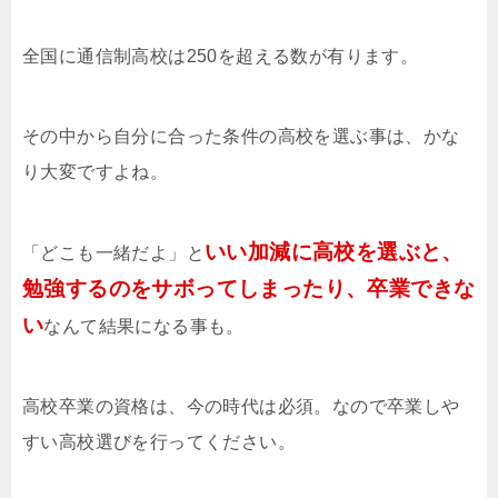
全国に通信制高校は250を超える数が有ります。
その中から自分に合った条件の高校を選ぶ事は、かな
り大変ですよね。
いい加減に高校を選ぶと、
「どこも一緒だよ」と
勉強するのをサボってしまったり、卒業できな
い
なんて結果になる事も。
高校卒業の資格は、今の時代は必須。なので卒業しや
すい高校選びを行ってください。