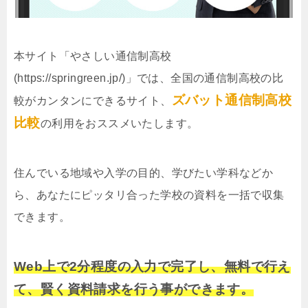
本サイト「やさしい通信制高校
(https://springreen.jp/)」では、全国の通信制高校の比
ズバット通信制高校
較がカンタンにできるサイト、
比較
の利用をおススメいたします。
住んでいる地域や入学の目的、学びたい学科などか
ら、あなたにピッタリ合った学校の資料を一括で収集
できます。
Web上で2分程度の入力で完了し、無料で行え
て、賢く資料請求を行う事ができます。