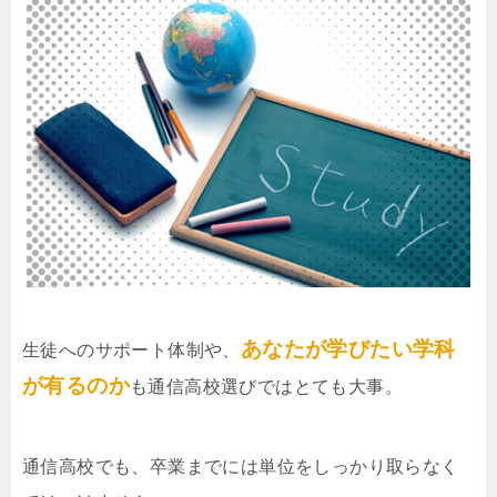
あなたが学びたい学科
生徒へのサポート体制や、
が有るのか
も通信高校選びではとても大事。
通信高校でも、卒業までには単位をしっかり取らなく