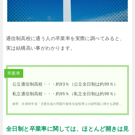
通信制高校に通う人の卒業率を実際に調べてみると、
実は結構高い事がわかります。
卒業率
公立通信制高校・・・約93％（公立全日制は約99％）
私立通信制高校・・・約95％（私立全日制は約98％）
参照：文部科学省「児童生徒の問題行動等生徒指導上の諸問題に関する調査」
全日制と卒業率に関しては、ほとんど開きは見