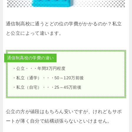
通信制高校に通うとどの位の学費がかかるのか？私立
と公立によって違います。
通信制高校の学費の違い
・公立・・・年間3万円程度
・私立（通学）・・・50～120万前後
・私立（自宅）・・・25～45万前後
公立の方が値段はもちろん安いですが、けれどもサポ
ートが薄く自分で結構頑張らないといけません。