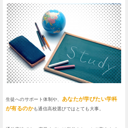
あなたが学びたい学科
生徒へのサポート体制や、
が有るのか
も通信高校選びではとても大事。