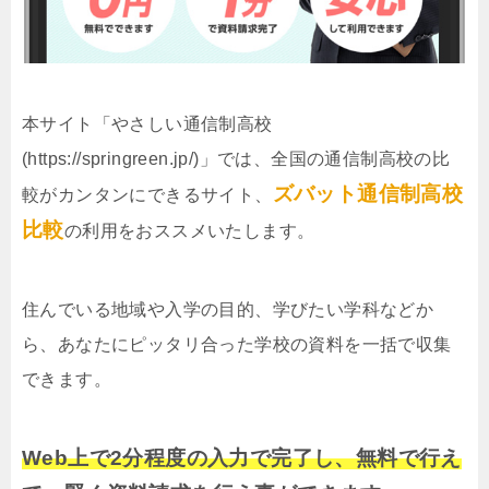
本サイト「やさしい通信制高校
(https://springreen.jp/)」では、全国の通信制高校の比
ズバット通信制高校
較がカンタンにできるサイト、
比較
の利用をおススメいたします。
住んでいる地域や入学の目的、学びたい学科などか
ら、あなたにピッタリ合った学校の資料を一括で収集
できます。
Web上で2分程度の入力で完了し、無料で行え