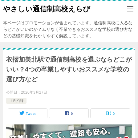
やさしい通信制高校えらび
本ページはプロモーションが含まれています。通信制高校に入るな
らどこがいいのか？ムリなく卒業できるおススメな学校の選び方な
どの基礎知識をわかりやすく解説しています。
衣摺加美北駅で通信制高校を選ぶならどこが
いい？4つの卒業しやすいおススメな学校の
選び方など
公開日：
2020年3月27日
ＪＲ沿線
Tweet
0
0