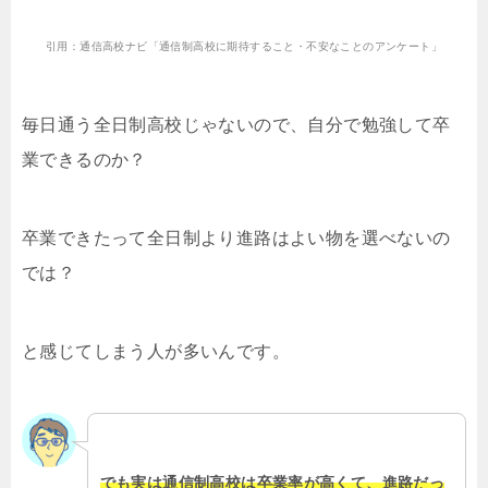
引用：通信高校ナビ「通信制高校に期待すること・不安なことのアンケート」
毎日通う全日制高校じゃないので、自分で勉強して卒
業できるのか？
卒業できたって全日制より進路はよい物を選べないの
では？
と感じてしまう人が多いんです。
でも実は通信制高校は卒業率が高くて、進路だっ