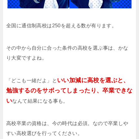
全国に通信制高校は250を超える数が有ります。
その中から自分に合った条件の高校を選ぶ事は、かな
り大変ですよね。
いい加減に高校を選ぶと、
「どこも一緒だよ」と
勉強するのをサボってしまったり、卒業できな
い
なんて結果になる事も。
高校卒業の資格は、今の時代は必須。なので卒業しや
すい高校選びを行ってください。