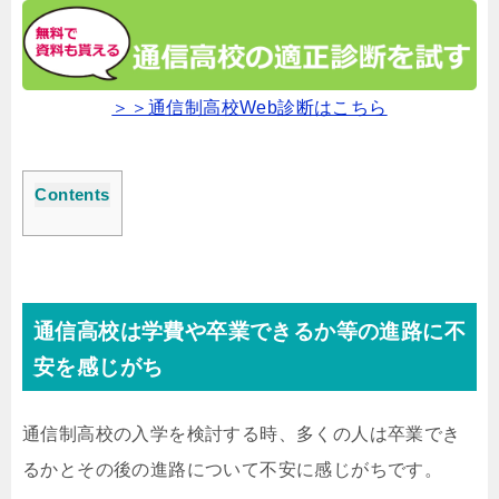
＞＞通信制高校Web診断はこちら
Contents
通信高校は学費や卒業できるか等の進路に不
安を感じがち
通信制高校の入学を検討する時、多くの人は卒業でき
るかとその後の進路について不安に感じがちです。