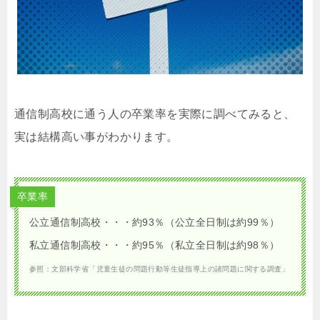
通信制高校に通う人の卒業率を実際に調べてみると、
実は結構高い事がわかります。
卒業率
公立通信制高校・・・約93％（公立全日制は約99％）
私立通信制高校・・・約95％（私立全日制は約98％）
参照：文部科学省「児童生徒の問題行動等生徒指導上の諸問題に関する調査」