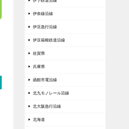
伊予鉄道沿線
伊奈線沿線
伊豆急行沿線
伊豆箱根鉄道沿線
佐賀県
兵庫県
函館市電沿線
北九モノレール沿線
北大阪急行沿線
北海道