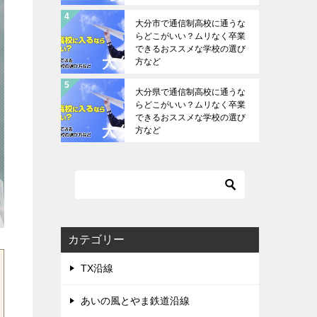
大分市で通信制高校に通うな
らどこがいい？ムリなく卒業
できるおススメな学校の選び
方など
大分県で通信制高校に通うな
らどこがいい？ムリなく卒業
できるおススメな学校の選び
方など
カテゴリー
TX沿線
あいの風とやま鉄道沿線