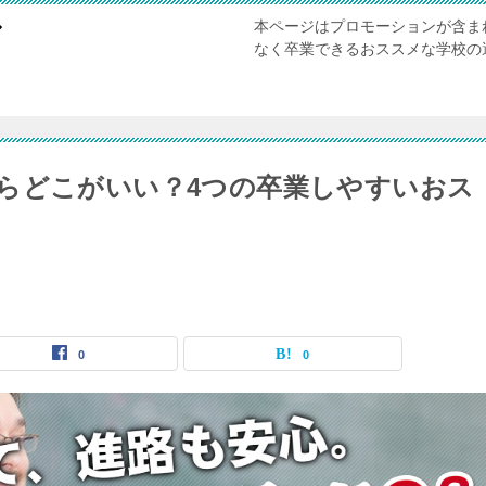
本ページはプロモーションが含ま
び
なく卒業できるおススメな学校の
らどこがいい？4つの卒業しやすいおス
0
0