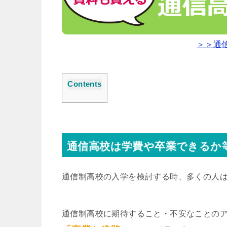
＞＞通
Contents
通信高校は学費や卒業できるか
通信制高校の入学を検討する時、多くの人
通信制高校に期待すること・不安なことの