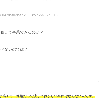
信制高校に期待すること・不安なことのアンケート」
勉強して卒業できるのか？
選べないのでは？
が高くて、進路だって決しておかしい事にはならないんです。