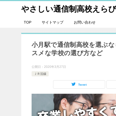
やさしい通信制高校えら
TOP
サイトマップ
お問い合わせ
小月駅で通信制高校を選ぶな
スメな学校の選び方など
公開日：
2020年3月27日
ＪＲ沿線
Tweet