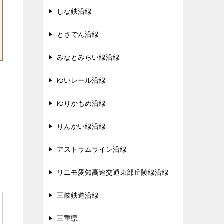
しな鉄沿線
とさでん沿線
みなとみらい線沿線
ゆいレール沿線
ゆりかもめ沿線
りんかい線沿線
アストラムライン沿線
リニモ愛知高速交通東部丘陵線沿線
三岐鉄道沿線
三重県