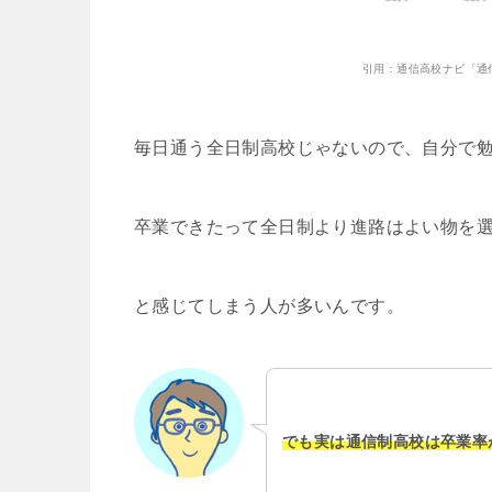
引用：通信高校ナビ「通
毎日通う全日制高校じゃないので、自分で
卒業できたって全日制より進路はよい物を
と感じてしまう人が多いんです。
でも実は通信制高校は卒業率