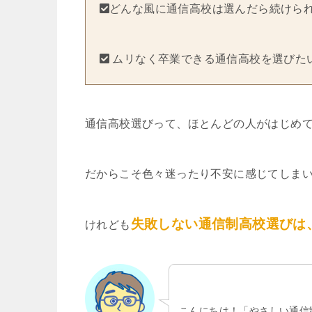
どんな風に通信高校は選んだら続けら
ムリなく卒業できる通信高校を選びた
通信高校選びって、ほとんどの人がはじめ
だからこそ色々迷ったり不安に感じてしま
失敗しない通信制高校選びは
けれども
こんにちは！「やさしい通信