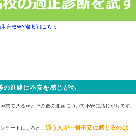
信制高校Web診断はこちら
等の進路に不安を感じがち
は卒業できるかとその後の進路について不安に感じがちです。
通う人が一番不安に感じるのは
アンケートによると、