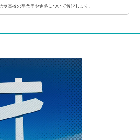
信制高校の卒業率や進路について解説します。