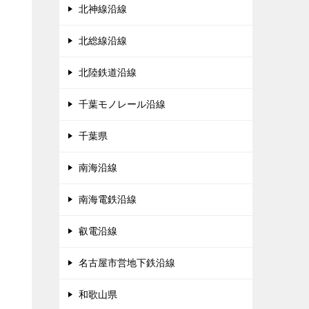
北神線沿線
北総線沿線
北陸鉄道沿線
千葉モノレール沿線
千葉県
南海沿線
南海電鉄沿線
叡電沿線
名古屋市営地下鉄沿線
和歌山県