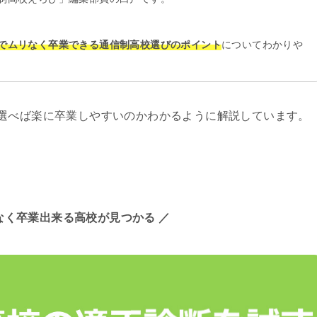
でムリなく卒業できる通信制高校選びのポイント
についてわかりや
選べば楽に卒業しやすいのかわかるように解説しています。
なく卒業出来る高校が見つかる ／