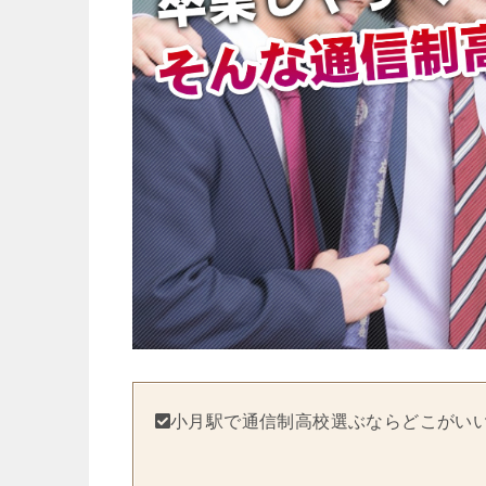
小月駅で通信制高校選ぶならどこがい