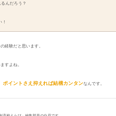
れるんだろう？
い！
ての経験だと思います。
いますよね。
、ポイントさえ抑えれば結構カンタン
なんです。
制高校えらび」編集部員の白戸です。