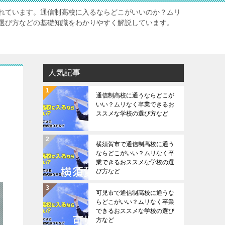
れています。通信制高校に入るならどこがいいのか？ムリ
選び方などの基礎知識をわかりやすく解説しています。
人気記事
通信制高校に通うならどこが
いい？ムリなく卒業できるお
ススメな学校の選び方など
横須賀市で通信制高校に通う
ならどこがいい？ムリなく卒
業できるおススメな学校の選
び方など
可児市で通信制高校に通うな
らどこがいい？ムリなく卒業
できるおススメな学校の選び
方など