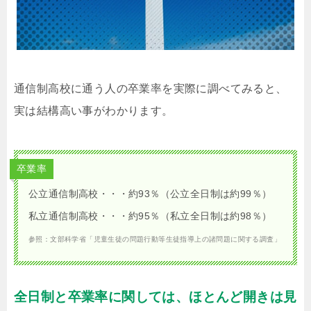
通信制高校に通う人の卒業率を実際に調べてみると、
実は結構高い事がわかります。
卒業率
公立通信制高校・・・約93％（公立全日制は約99％）
私立通信制高校・・・約95％（私立全日制は約98％）
参照：文部科学省「児童生徒の問題行動等生徒指導上の諸問題に関する調査」
全日制と卒業率に関しては、ほとんど開きは見