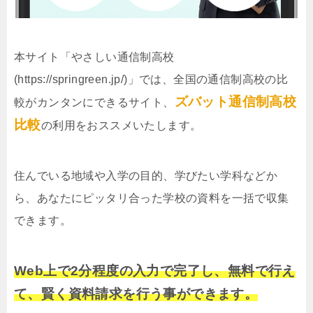
本サイト「やさしい通信制高校
(https://springreen.jp/)」では、全国の通信制高校の比
ズバット通信制高校
較がカンタンにできるサイト、
比較
の利用をおススメいたします。
住んでいる地域や入学の目的、学びたい学科などか
ら、あなたにピッタリ合った学校の資料を一括で収集
できます。
Web上で2分程度の入力で完了し、無料で行え
て、賢く資料請求を行う事ができます。