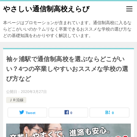
やさしい通信制高校えらび
本ページはプロモーションが含まれています。通信制高校に入るな
らどこがいいのか？ムリなく卒業できるおススメな学校の選び方な
どの基礎知識をわかりやすく解説しています。
袖ヶ浦駅で通信制高校を選ぶならどこがい
い？4つの卒業しやすいおススメな学校の選
び方など
公開日：
2020年3月27日
ＪＲ沿線
Tweet
0
0