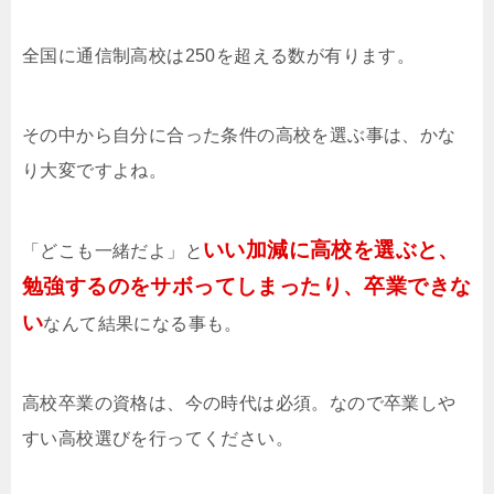
全国に通信制高校は250を超える数が有ります。
その中から自分に合った条件の高校を選ぶ事は、かな
り大変ですよね。
いい加減に高校を選ぶと、
「どこも一緒だよ」と
勉強するのをサボってしまったり、卒業できな
い
なんて結果になる事も。
高校卒業の資格は、今の時代は必須。なので卒業しや
すい高校選びを行ってください。