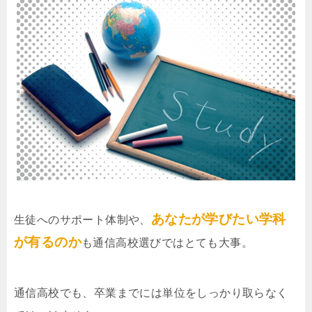
あなたが学びたい学科
生徒へのサポート体制や、
が有るのか
も通信高校選びではとても大事。
通信高校でも、卒業までには単位をしっかり取らなく