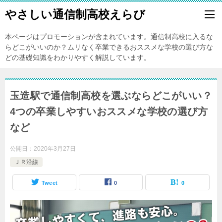
やさしい通信制高校えらび
本ページはプロモーションが含まれています。通信制高校に入るな
らどこがいいのか？ムリなく卒業できるおススメな学校の選び方な
どの基礎知識をわかりやすく解説しています。
玉造駅で通信制高校を選ぶならどこがいい？
4つの卒業しやすいおススメな学校の選び方
など
公開日：
2020年3月27日
ＪＲ沿線
Tweet
0
0