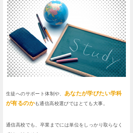
あなたが学びたい学科
生徒へのサポート体制や、
が有るのか
も通信高校選びではとても大事。
通信高校でも、卒業までには単位をしっかり取らなく