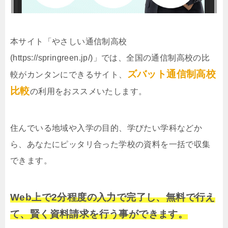
本サイト「やさしい通信制高校
(https://springreen.jp/)」では、全国の通信制高校の比
ズバット通信制高校
較がカンタンにできるサイト、
比較
の利用をおススメいたします。
住んでいる地域や入学の目的、学びたい学科などか
ら、あなたにピッタリ合った学校の資料を一括で収集
できます。
Web上で2分程度の入力で完了し、無料で行え
て、賢く資料請求を行う事ができます。