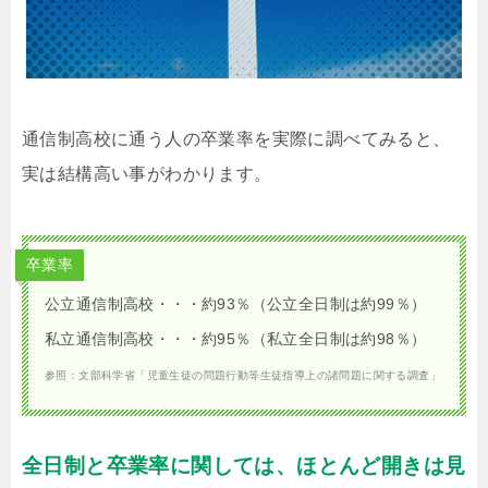
通信制高校に通う人の卒業率を実際に調べてみると、
実は結構高い事がわかります。
卒業率
公立通信制高校・・・約93％（公立全日制は約99％）
私立通信制高校・・・約95％（私立全日制は約98％）
参照：文部科学省「児童生徒の問題行動等生徒指導上の諸問題に関する調査」
全日制と卒業率に関しては、ほとんど開きは見