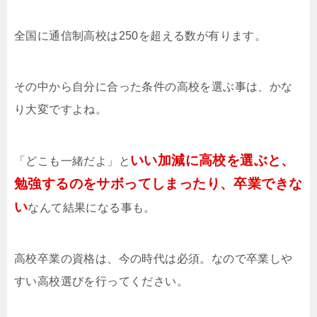
全国に通信制高校は250を超える数が有ります。
その中から自分に合った条件の高校を選ぶ事は、かな
り大変ですよね。
いい加減に高校を選ぶと、
「どこも一緒だよ」と
勉強するのをサボってしまったり、卒業できな
い
なんて結果になる事も。
高校卒業の資格は、今の時代は必須。なので卒業しや
すい高校選びを行ってください。