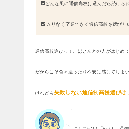
どんな風に通信高校は選んだら続けら
ムリなく卒業できる通信高校を選びた
通信高校選びって、ほとんどの人がはじめ
だからこそ色々迷ったり不安に感じてしま
失敗しない通信制高校選びは
けれども
こんにちは！「やさしい通信