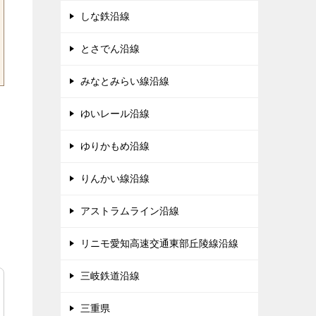
しな鉄沿線
とさでん沿線
みなとみらい線沿線
ゆいレール沿線
ゆりかもめ沿線
りんかい線沿線
アストラムライン沿線
リニモ愛知高速交通東部丘陵線沿線
三岐鉄道沿線
三重県