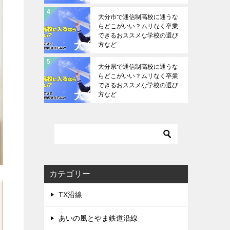
大分市で通信制高校に通うな
らどこがいい？ムリなく卒業
できるおススメな学校の選び
方など
大分県で通信制高校に通うな
らどこがいい？ムリなく卒業
できるおススメな学校の選び
方など
カテゴリー
TX沿線
あいの風とやま鉄道沿線