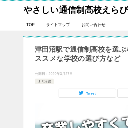
やさしい通信制高校えら
TOP
サイトマップ
お問い合わせ
津田沼駅で通信制高校を選ぶ
ススメな学校の選び方など
公開日：
2020年3月27日
ＪＲ沿線
Tweet