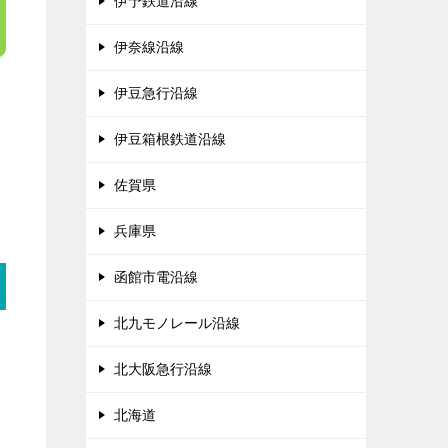
伊予鉄道沿線
伊奈線沿線
伊豆急行沿線
伊豆箱根鉄道沿線
佐賀県
兵庫県
函館市電沿線
北九モノレール沿線
北大阪急行沿線
北海道