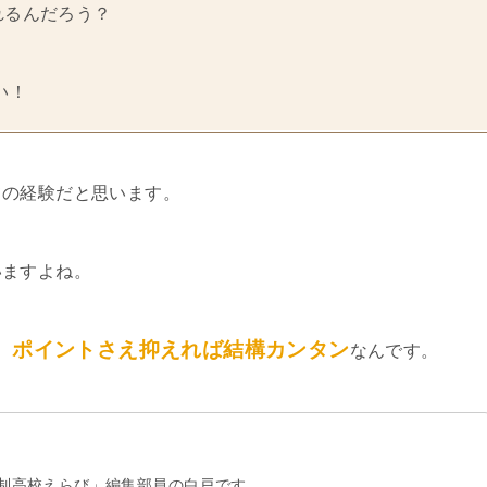
れるんだろう？
い！
ての経験だと思います。
いますよね。
、ポイントさえ抑えれば結構カンタン
なんです。
制高校えらび」編集部員の白戸です。