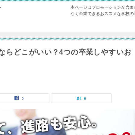
本ページはプロモーションが含ま
び
なく卒業できるおススメな学校の
ならどこがいい？4つの卒業しやすいお
0
0