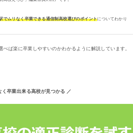
駅でムリなく卒業できる通信制高校選びのポイント
についてわかり
選べば楽に卒業しやすいのかわかるように解説しています。
なく卒業出来る高校が見つかる ／