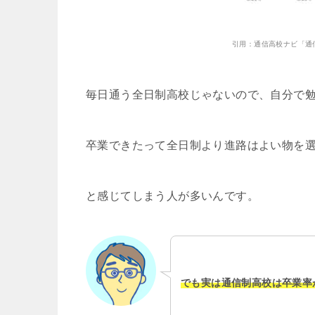
引用：通信高校ナビ「通
毎日通う全日制高校じゃないので、自分で
卒業できたって全日制より進路はよい物を
と感じてしまう人が多いんです。
でも実は通信制高校は卒業率