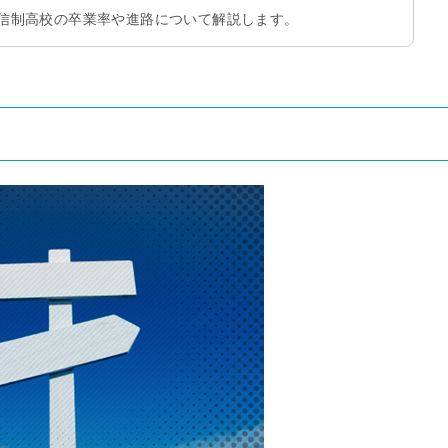
信制高校の卒業率や進路について解説します。