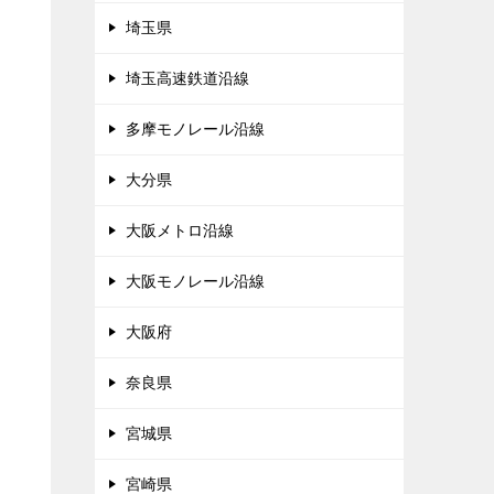
埼玉県
埼玉高速鉄道沿線
多摩モノレール沿線
大分県
大阪メトロ沿線
大阪モノレール沿線
大阪府
奈良県
宮城県
宮崎県