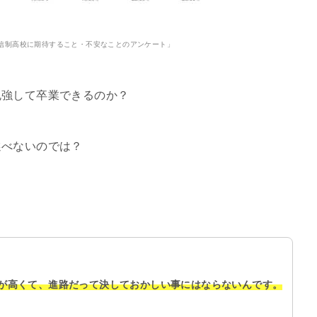
信制高校に期待すること・不安なことのアンケート」
勉強して卒業できるのか？
選べないのでは？
が高くて、進路だって決しておかしい事にはならないんです。