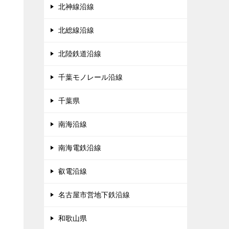
北神線沿線
北総線沿線
北陸鉄道沿線
千葉モノレール沿線
千葉県
南海沿線
南海電鉄沿線
叡電沿線
名古屋市営地下鉄沿線
和歌山県