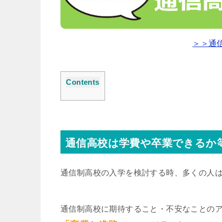
＞＞通
Contents
通信高校は学費や卒業できるか
通信制高校の入学を検討する時、多くの人
通信制高校に期待すること・不安なことの