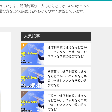
れています。通信制高校に入るならどこがいいのか？ムリ
選び方などの基礎知識をわかりやすく解説しています。
人気記事
通信制高校に通うならどこが
いい？ムリなく卒業できるお
ススメな学校の選び方など
横須賀市で通信制高校に通う
ならどこがいい？ムリなく卒
業できるおススメな学校の選
び方など
可児市で通信制高校に通うな
らどこがいい？ムリなく卒業
できるおススメな学校の選び
方など