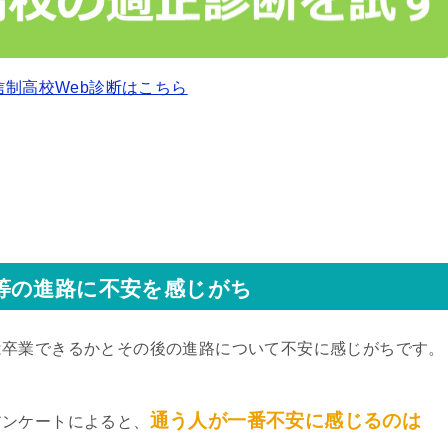
信制高校Web診断はこちら
等の進路に不安を感じがち
は卒業できるかとその後の進路について不安に感じがちです。
通う人が一番不安に感じるのは
アンケートによると、