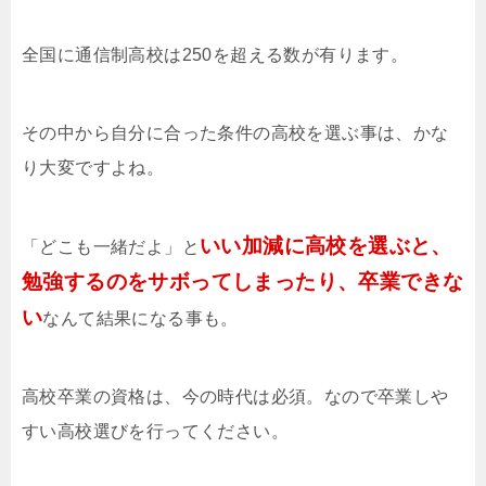
全国に通信制高校は250を超える数が有ります。
その中から自分に合った条件の高校を選ぶ事は、かな
り大変ですよね。
いい加減に高校を選ぶと、
「どこも一緒だよ」と
勉強するのをサボってしまったり、卒業できな
い
なんて結果になる事も。
高校卒業の資格は、今の時代は必須。なので卒業しや
すい高校選びを行ってください。