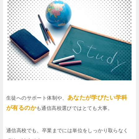
あなたが学びたい学科
生徒へのサポート体制や、
が有るのか
も通信高校選びではとても大事。
通信高校でも、卒業までには単位をしっかり取らなく