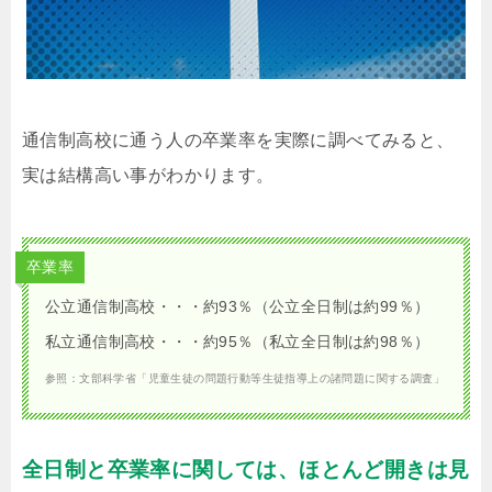
通信制高校に通う人の卒業率を実際に調べてみると、
実は結構高い事がわかります。
卒業率
公立通信制高校・・・約93％（公立全日制は約99％）
私立通信制高校・・・約95％（私立全日制は約98％）
参照：文部科学省「児童生徒の問題行動等生徒指導上の諸問題に関する調査」
全日制と卒業率に関しては、ほとんど開きは見