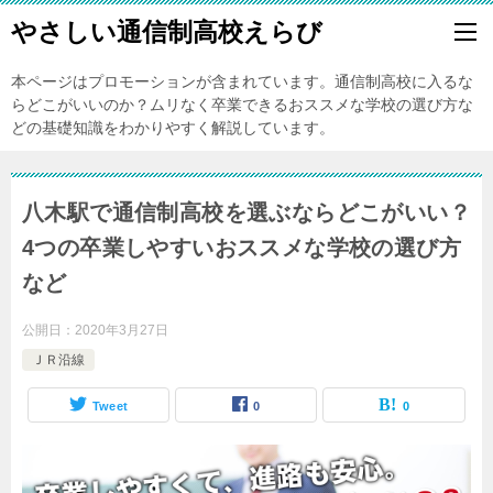
やさしい通信制高校えらび
本ページはプロモーションが含まれています。通信制高校に入るな
らどこがいいのか？ムリなく卒業できるおススメな学校の選び方な
どの基礎知識をわかりやすく解説しています。
八木駅で通信制高校を選ぶならどこがいい？
4つの卒業しやすいおススメな学校の選び方
など
公開日：
2020年3月27日
ＪＲ沿線
Tweet
0
0