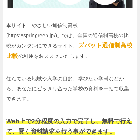
本サイト「やさしい通信制高校
(https://springreen.jp/)」では、全国の通信制高校の比
ズバット通信制高校
較がカンタンにできるサイト、
比較
の利用をおススメいたします。
住んでいる地域や入学の目的、学びたい学科などか
ら、あなたにピッタリ合った学校の資料を一括で収集
できます。
Web上で2分程度の入力で完了し、無料で行え
て、賢く資料請求を行う事ができます。