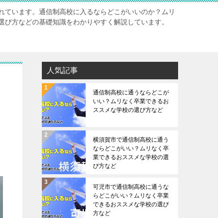
れています。通信制高校に入るならどこがいいのか？ムリ
選び方などの基礎知識をわかりやすく解説しています。
人気記事
通信制高校に通うならどこが
いい？ムリなく卒業できるお
ススメな学校の選び方など
横須賀市で通信制高校に通う
ならどこがいい？ムリなく卒
業できるおススメな学校の選
び方など
可児市で通信制高校に通うな
らどこがいい？ムリなく卒業
できるおススメな学校の選び
方など