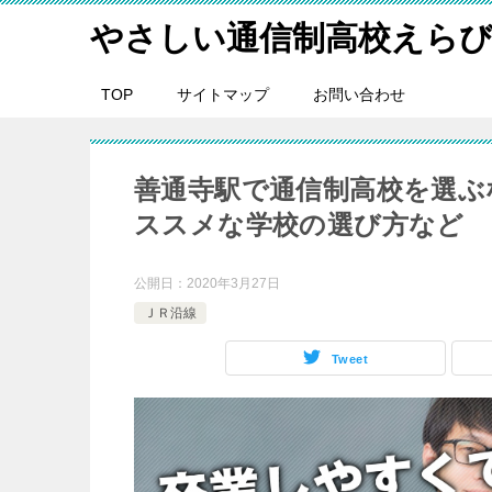
やさしい通信制高校えら
TOP
サイトマップ
お問い合わせ
善通寺駅で通信制高校を選ぶ
ススメな学校の選び方など
公開日：
2020年3月27日
ＪＲ沿線
Tweet