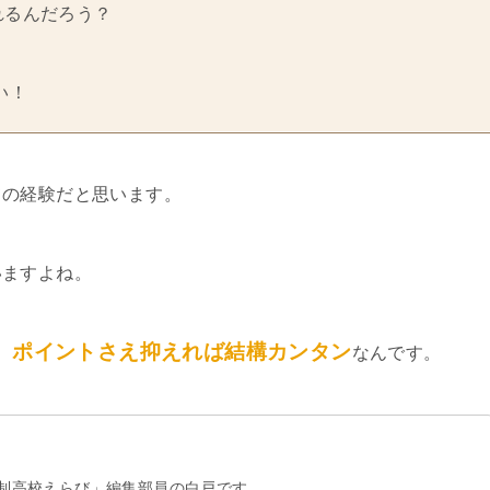
れるんだろう？
い！
ての経験だと思います。
いますよね。
、ポイントさえ抑えれば結構カンタン
なんです。
制高校えらび」編集部員の白戸です。