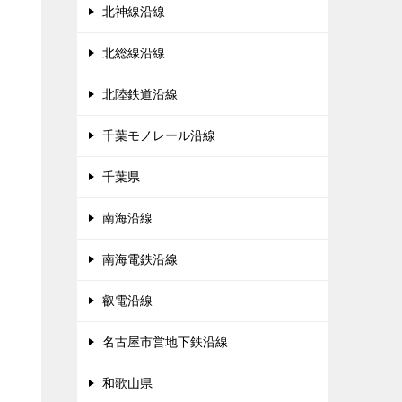
北神線沿線
北総線沿線
北陸鉄道沿線
千葉モノレール沿線
千葉県
南海沿線
南海電鉄沿線
叡電沿線
名古屋市営地下鉄沿線
和歌山県