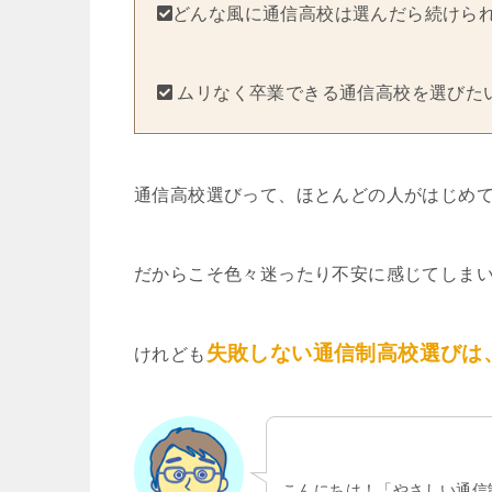
どんな風に通信高校は選んだら続けら
ムリなく卒業できる通信高校を選びた
通信高校選びって、ほとんどの人がはじめ
だからこそ色々迷ったり不安に感じてしま
失敗しない通信制高校選びは
けれども
こんにちは！「やさしい通信