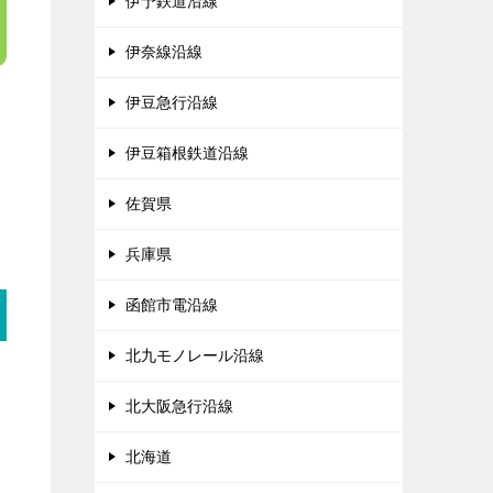
伊予鉄道沿線
伊奈線沿線
伊豆急行沿線
伊豆箱根鉄道沿線
佐賀県
兵庫県
函館市電沿線
北九モノレール沿線
北大阪急行沿線
北海道