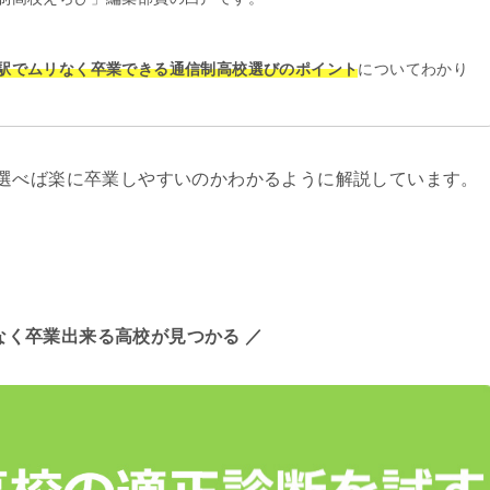
駅でムリなく卒業できる通信制高校選びのポイント
についてわかり
選べば楽に卒業しやすいのかわかるように解説しています。
なく卒業出来る高校が見つかる ／