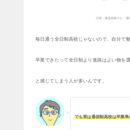
引用：通信高校ナビ「通
毎日通う全日制高校じゃないので、自分で
卒業できたって全日制より進路はよい物を
と感じてしまう人が多いんです。
でも実は通信制高校は卒業率