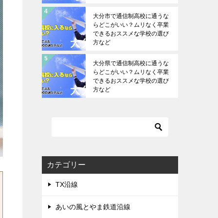
大分市で通信制高校に通うな
らどこがいい？ムリなく卒業
できるおススメな学校の選び
方など
大分県で通信制高校に通うな
らどこがいい？ムリなく卒業
できるおススメな学校の選び
方など
カテゴリー
TX沿線
あいの風とやま鉄道沿線