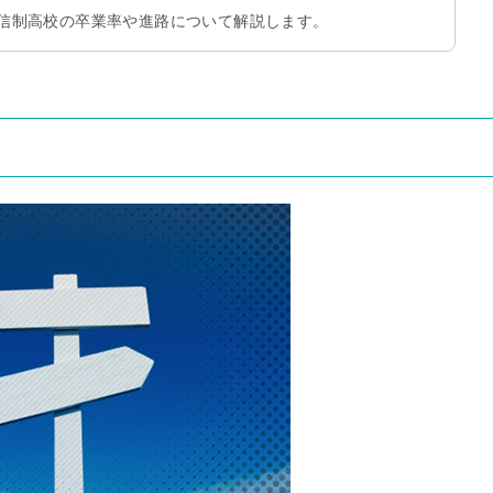
信制高校の卒業率や進路について解説します。