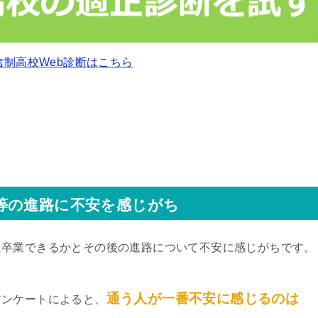
信制高校Web診断はこちら
等の進路に不安を感じがち
は卒業できるかとその後の進路について不安に感じがちです。
通う人が一番不安に感じるのは
アンケートによると、