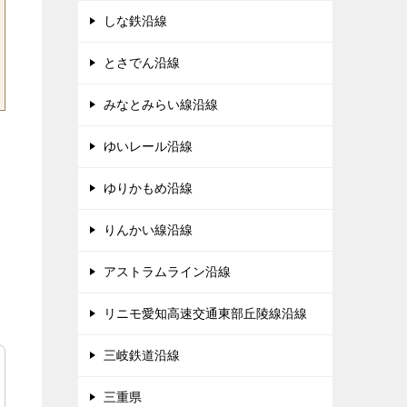
しな鉄沿線
とさでん沿線
みなとみらい線沿線
ゆいレール沿線
ゆりかもめ沿線
りんかい線沿線
アストラムライン沿線
リニモ愛知高速交通東部丘陵線沿線
三岐鉄道沿線
三重県