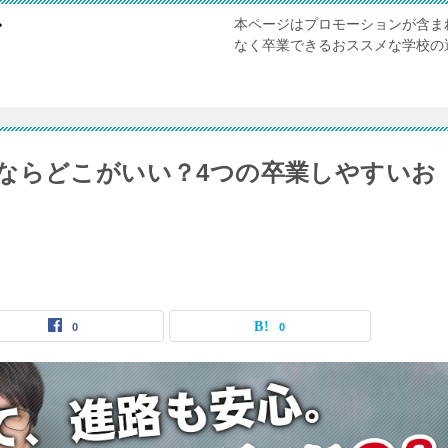
本ページはプロモーションが含ま
び
なく卒業できるおススメな学校の
ならどこがいい？4つの卒業しやすいお
0
0