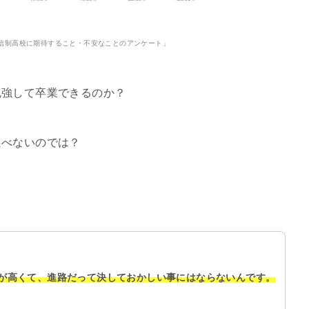
信制高校に期待すること・不安なことのアンケート」
勉強して卒業できるのか？
選べないのでは？
が高くて、進路だって決しておかしい事にはならないんです。