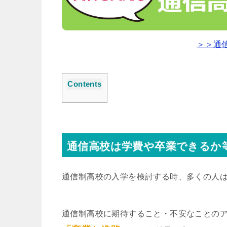
＞＞通
Contents
通信高校は学費や卒業できるか
通信制高校の入学を検討する時、多くの人
通信制高校に期待すること・不安なことの