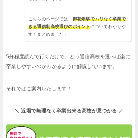
こちらのページでは、
御花畑駅でムリなく卒業で
きる通信制高校選びのポイント
についてわかりや
すくまとめました！
5分程度読んで行くだけで、どう通信高校を選べば楽に
卒業しやすいのかわかるように解説しています。
それではご案内いたします！
＼ 近場で無理なく卒業出来る高校が見つかる ／