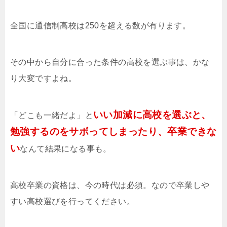
全国に通信制高校は250を超える数が有ります。
その中から自分に合った条件の高校を選ぶ事は、かな
り大変ですよね。
いい加減に高校を選ぶと、
「どこも一緒だよ」と
勉強するのをサボってしまったり、卒業できな
い
なんて結果になる事も。
高校卒業の資格は、今の時代は必須。なので卒業しや
すい高校選びを行ってください。