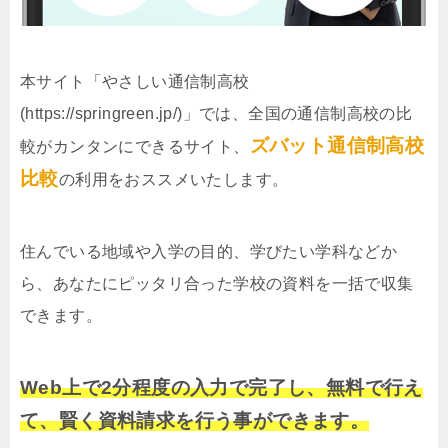
本サイト「やさしい通信制高校
(https://springreen.jp/)」では、全国の通信制高校の比
ズバット通信制高校
較がカンタンにできるサイト、
比較
の利用をおススメいたします。
住んでいる地域や入学の目的、学びたい学科などか
ら、あなたにピッタリ合った学校の資料を一括で収集
できます。
Web上で2分程度の入力で完了し、無料で行え
て、賢く資料請求を行う事ができます。