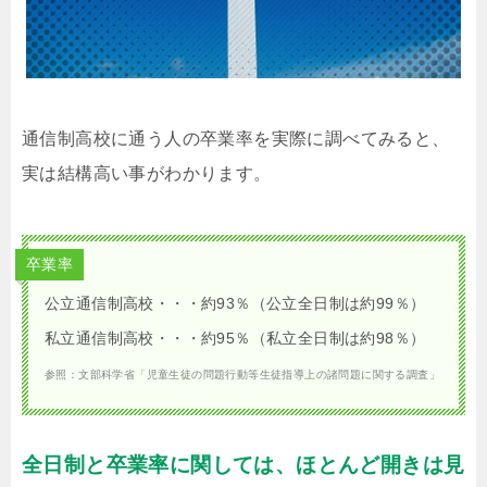
通信制高校に通う人の卒業率を実際に調べてみると、
実は結構高い事がわかります。
卒業率
公立通信制高校・・・約93％（公立全日制は約99％）
私立通信制高校・・・約95％（私立全日制は約98％）
参照：文部科学省「児童生徒の問題行動等生徒指導上の諸問題に関する調査」
全日制と卒業率に関しては、ほとんど開きは見