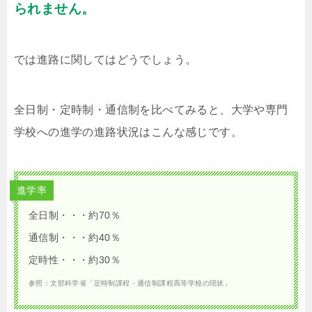
られません。
では進路に関してはどうでしょう。
全日制・定時制・通信制を比べてみると、大学や専門
学校への進学の進路状況はこんな感じです。
進学率
全日制・・・約70％
通信制・・・約40％
定時性・・・約30％
参照：文部科学省「定時制課程・通信制課程高等学校の現状」