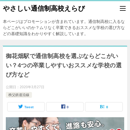
やさしい通信制高校えらび
本ページはプロモーションが含まれています。通信制高校に入るな
らどこがいいのか？ムリなく卒業できるおススメな学校の選び方な
どの基礎知識をわかりやすく解説しています。
御花畑駅で通信制高校を選ぶならどこがい
い？4つの卒業しやすいおススメな学校の選
び方など
公開日：
2020年3月27日
秩父鉄道沿線
Tweet
0
0