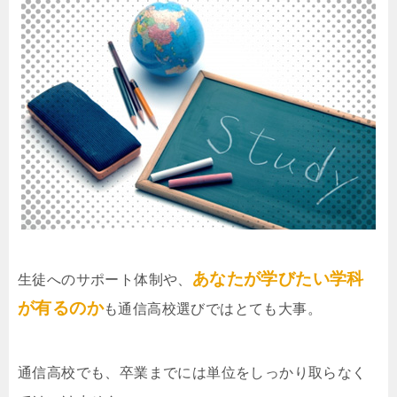
あなたが学びたい学科
生徒へのサポート体制や、
が有るのか
も通信高校選びではとても大事。
通信高校でも、卒業までには単位をしっかり取らなく