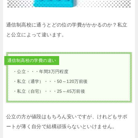
通信制高校に通うとどの位の学費がかかるのか？私立
と公立によって違います。
通信制高校の学費の違い
・公立・・・年間3万円程度
・私立（通学）・・・50～120万前後
・私立（自宅）・・・25～45万前後
公立の方が値段はもちろん安いですが、けれどもサポ
ートが薄く自分で結構頑張らないといけません。