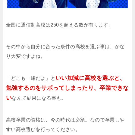
全国に通信制高校は250を超える数が有ります。
その中から自分に合った条件の高校を選ぶ事は、かな
り大変ですよね。
いい加減に高校を選ぶと、
「どこも一緒だよ」と
勉強するのをサボってしまったり、卒業できな
い
なんて結果になる事も。
高校卒業の資格は、今の時代は必須。なので卒業しや
すい高校選びを行ってください。