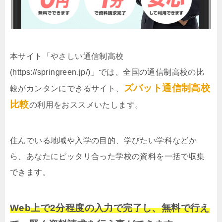
本サイト「やさしい通信制高校
(https://springreen.jp/)」では、全国の通信制高校の比
ズバット通信制高校
較がカンタンにできるサイト、
比較
の利用をおススメいたします。
住んでいる地域や入学の目的、学びたい学科などか
ら、あなたにピッタリ合った学校の資料を一括で収集
できます。
Web上で2分程度の入力で完了し、無料で行え