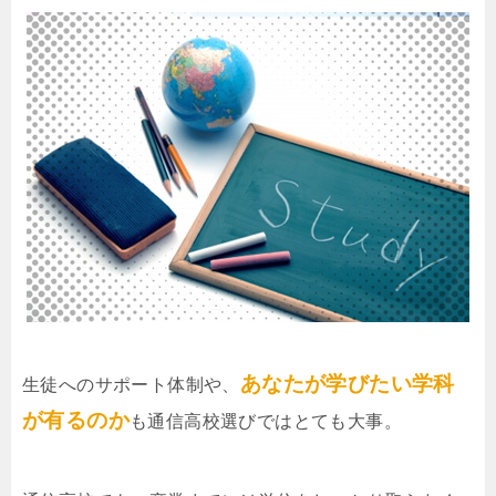
あなたが学びたい学科
生徒へのサポート体制や、
が有るのか
も通信高校選びではとても大事。