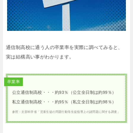
通信制高校に通う人の卒業率を実際に調べてみると、
実は結構高い事がわかります。
卒業率
公立通信制高校・・・約93％（公立全日制は約99％）
私立通信制高校・・・約95％（私立全日制は約98％）
参照：文部科学省「児童生徒の問題行動等生徒指導上の諸問題に関する調査」