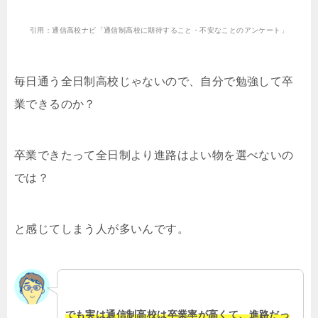
引用：通信高校ナビ「通信制高校に期待すること・不安なことのアンケート」
毎日通う全日制高校じゃないので、自分で勉強して卒
業できるのか？
卒業できたって全日制より進路はよい物を選べないの
では？
と感じてしまう人が多いんです。
でも実は通信制高校は卒業率が高くて、進路だっ