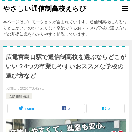
やさしい通信制高校えらび
本ページはプロモーションが含まれています。通信制高校に入るな
らどこがいいのか？ムリなく卒業できるおススメな学校の選び方な
どの基礎知識をわかりやすく解説しています。
広電宮島口駅で通信制高校を選ぶならどこが
いい？4つの卒業しやすいおススメな学校の
選び方など
公開日：
2020年3月27日
広島電鉄沿線
Tweet
0
0