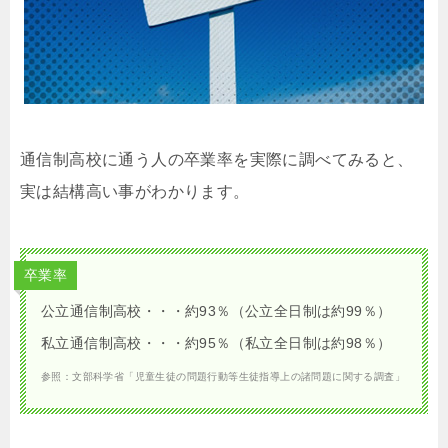
通信制高校に通う人の卒業率を実際に調べてみると、
実は結構高い事がわかります。
卒業率
公立通信制高校・・・約93％（公立全日制は約99％）
私立通信制高校・・・約95％（私立全日制は約98％）
参照：文部科学省「児童生徒の問題行動等生徒指導上の諸問題に関する調査」