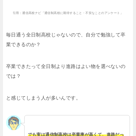
引用：通信高校ナビ「通信制高校に期待すること・不安なことのアンケート」
毎日通う全日制高校じゃないので、自分で勉強して卒
業できるのか？
卒業できたって全日制より進路はよい物を選べないの
では？
と感じてしまう人が多いんです。
でも実は通信制高校は卒業率が高くて、進路だっ