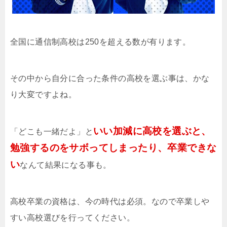
全国に通信制高校は250を超える数が有ります。
その中から自分に合った条件の高校を選ぶ事は、かな
り大変ですよね。
いい加減に高校を選ぶと、
「どこも一緒だよ」と
勉強するのをサボってしまったり、卒業できな
い
なんて結果になる事も。
高校卒業の資格は、今の時代は必須。なので卒業しや
すい高校選びを行ってください。