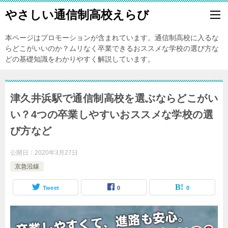
やさしい通信制高校えらび
本ページはプロモーションが含まれています。通信制高校に入るな
らどこがいいのか？ムリなく卒業できるおススメな学校の選び方な
どの基礎知識をわかりやすく解説しています。
津久井浜駅で通信制高校を選ぶならどこがい
い？4つの卒業しやすいおススメな学校の選
び方など
公開日：
2020年3月27日
京急沿線
Tweet
0
0