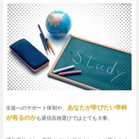
あなたが学びたい学科
生徒へのサポート体制や、
が有るのか
も通信高校選びではとても大事。