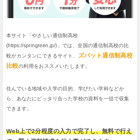
本サイト「やさしい通信制高校
(https://springreen.jp/)」では、全国の通信制高校の比
ズバット通信制高校
較がカンタンにできるサイト、
比較
の利用をおススメいたします。
住んでいる地域や入学の目的、学びたい学科などか
ら、あなたにピッタリ合った学校の資料を一括で収集
できます。
Web上で2分程度の入力で完了し、無料で行え