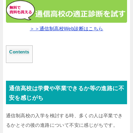
＞＞通信制高校Web診断はこちら
Contents
通信高校は学費や卒業できるか等の進路に不
安を感じがち
通信制高校の入学を検討する時、多くの人は卒業でき
るかとその後の進路について不安に感じがちです。