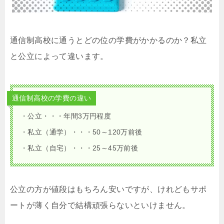
通信制高校に通うとどの位の学費がかかるのか？私立
と公立によって違います。
通信制高校の学費の違い
・公立・・・年間3万円程度
・私立（通学）・・・50～120万前後
・私立（自宅）・・・25～45万前後
公立の方が値段はもちろん安いですが、けれどもサポ
ートが薄く自分で結構頑張らないといけません。