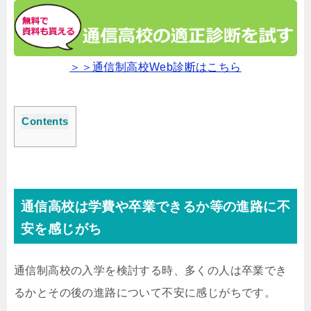
＞＞通信制高校Web診断はこちら
Contents
通信高校は学費や卒業できるか等の進路に不
安を感じがち
通信制高校の入学を検討する時、多くの人は卒業でき
るかとその後の進路について不安に感じがちです。