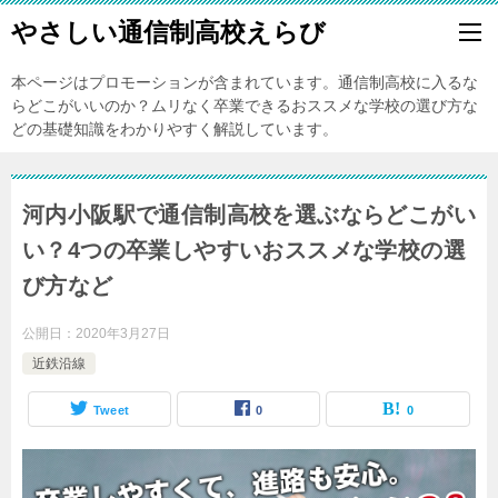
やさしい通信制高校えらび
本ページはプロモーションが含まれています。通信制高校に入るな
らどこがいいのか？ムリなく卒業できるおススメな学校の選び方な
どの基礎知識をわかりやすく解説しています。
河内小阪駅で通信制高校を選ぶならどこがい
い？4つの卒業しやすいおススメな学校の選
び方など
公開日：
2020年3月27日
近鉄沿線
Tweet
0
0