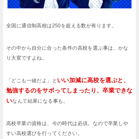
全国に通信制高校は250を超える数が有ります。
その中から自分に合った条件の高校を選ぶ事は、かな
り大変ですよね。
いい加減に高校を選ぶと、
「どこも一緒だよ」と
勉強するのをサボってしまったり、卒業できな
い
なんて結果になる事も。
高校卒業の資格は、今の時代は必須。なので卒業しや
すい高校選びを行ってください。