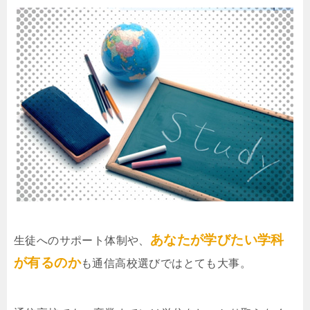
あなたが学びたい学科
生徒へのサポート体制や、
が有るのか
も通信高校選びではとても大事。