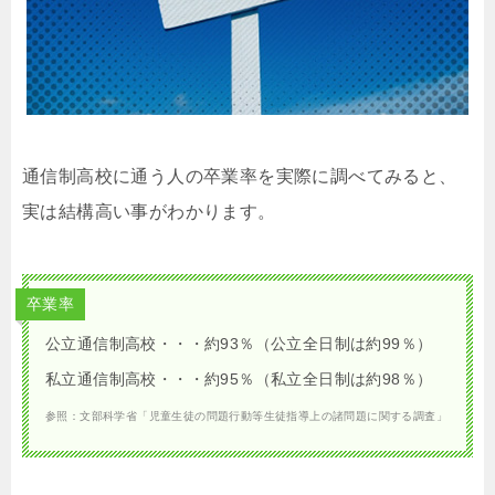
通信制高校に通う人の卒業率を実際に調べてみると、
実は結構高い事がわかります。
卒業率
公立通信制高校・・・約93％（公立全日制は約99％）
私立通信制高校・・・約95％（私立全日制は約98％）
参照：文部科学省「児童生徒の問題行動等生徒指導上の諸問題に関する調査」