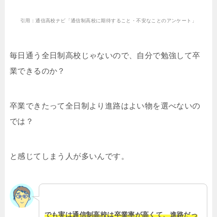
引用：通信高校ナビ「通信制高校に期待すること・不安なことのアンケート」
毎日通う全日制高校じゃないので、自分で勉強して卒
業できるのか？
卒業できたって全日制より進路はよい物を選べないの
では？
と感じてしまう人が多いんです。
でも実は通信制高校は卒業率が高くて、進路だっ