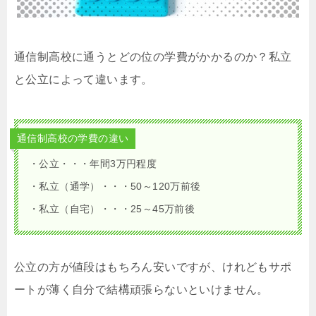
通信制高校に通うとどの位の学費がかかるのか？私立
と公立によって違います。
通信制高校の学費の違い
・公立・・・年間3万円程度
・私立（通学）・・・50～120万前後
・私立（自宅）・・・25～45万前後
公立の方が値段はもちろん安いですが、けれどもサポ
ートが薄く自分で結構頑張らないといけません。