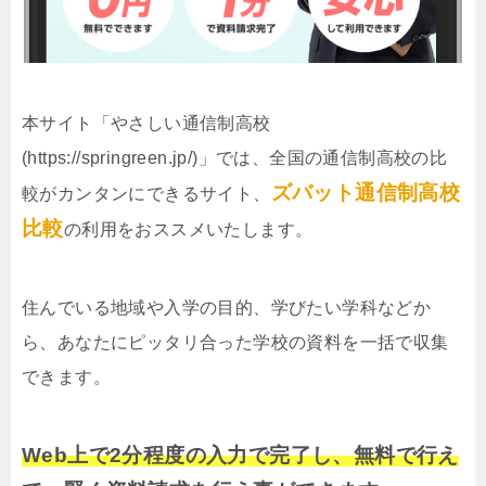
本サイト「やさしい通信制高校
(https://springreen.jp/)」では、全国の通信制高校の比
ズバット通信制高校
較がカンタンにできるサイト、
比較
の利用をおススメいたします。
住んでいる地域や入学の目的、学びたい学科などか
ら、あなたにピッタリ合った学校の資料を一括で収集
できます。
Web上で2分程度の入力で完了し、無料で行え