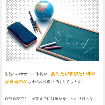
あなたが学びたい学科
生徒へのサポート体制や、
が有るのか
も通信高校選びではとても大事。
通信高校でも、卒業までには単位をしっかり取らなく