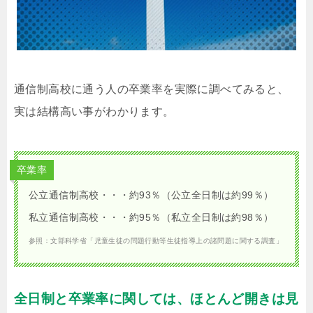
通信制高校に通う人の卒業率を実際に調べてみると、
実は結構高い事がわかります。
卒業率
公立通信制高校・・・約93％（公立全日制は約99％）
私立通信制高校・・・約95％（私立全日制は約98％）
参照：文部科学省「児童生徒の問題行動等生徒指導上の諸問題に関する調査」
全日制と卒業率に関しては、ほとんど開きは見