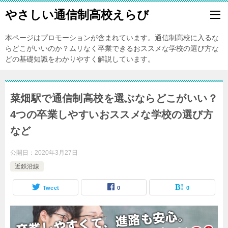
やさしい通信制高校えらび
本ページはプロモーションが含まれています。通信制高校に入るな
らどこがいいのか？ムリなく卒業できるおススメな学校の選び方な
どの基礎知識をわかりやすく解説しています。
菜畑駅で通信制高校を選ぶならどこがいい？
4つの卒業しやすいおススメな学校の選び方
など
公開日：
2020年3月27日
近鉄沿線
Tweet
0
0