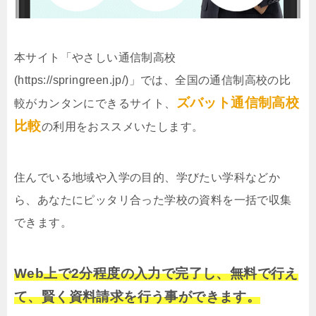
本サイト「やさしい通信制高校
(https://springreen.jp/)」では、全国の通信制高校の比
ズバット通信制高校
較がカンタンにできるサイト、
比較
の利用をおススメいたします。
住んでいる地域や入学の目的、学びたい学科などか
ら、あなたにピッタリ合った学校の資料を一括で収集
できます。
Web上で2分程度の入力で完了し、無料で行え
て、賢く資料請求を行う事ができます。