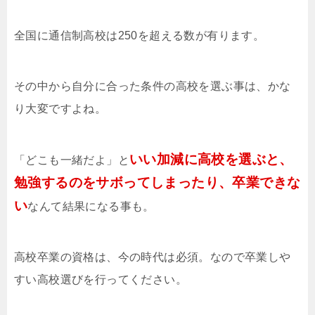
全国に通信制高校は250を超える数が有ります。
その中から自分に合った条件の高校を選ぶ事は、かな
り大変ですよね。
いい加減に高校を選ぶと、
「どこも一緒だよ」と
勉強するのをサボってしまったり、卒業できな
い
なんて結果になる事も。
高校卒業の資格は、今の時代は必須。なので卒業しや
すい高校選びを行ってください。