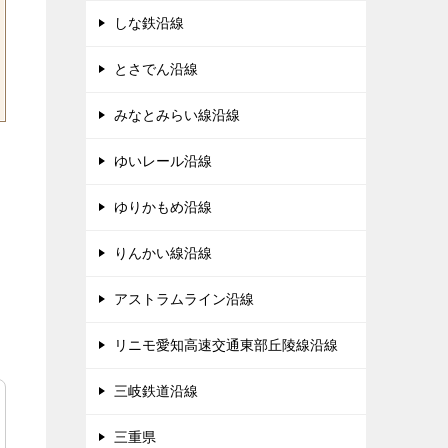
しな鉄沿線
とさでん沿線
みなとみらい線沿線
ゆいレール沿線
ゆりかもめ沿線
りんかい線沿線
アストラムライン沿線
リニモ愛知高速交通東部丘陵線沿線
三岐鉄道沿線
三重県