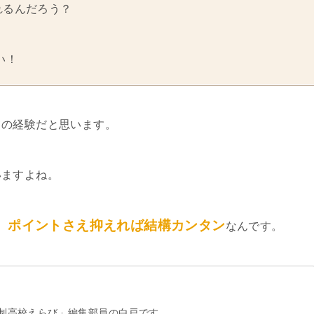
れるんだろう？
い！
ての経験だと思います。
いますよね。
、ポイントさえ抑えれば結構カンタン
なんです。
制高校えらび」編集部員の白戸です。