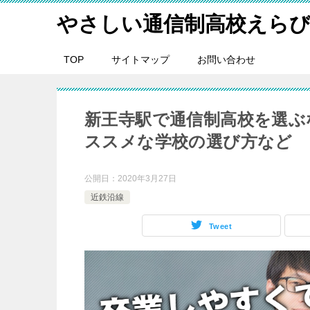
やさしい通信制高校えら
TOP
サイトマップ
お問い合わせ
新王寺駅で通信制高校を選ぶ
ススメな学校の選び方など
公開日：
2020年3月27日
近鉄沿線
Tweet