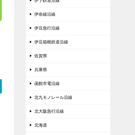
伊予鉄道沿線
伊奈線沿線
伊豆急行沿線
伊豆箱根鉄道沿線
佐賀県
兵庫県
函館市電沿線
北九モノレール沿線
北大阪急行沿線
北海道