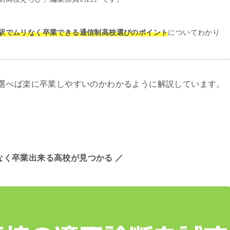
駅でムリなく卒業できる通信制高校選びのポイント
についてわかり
選べば楽に卒業しやすいのかわかるように解説しています。
なく卒業出来る高校が見つかる ／