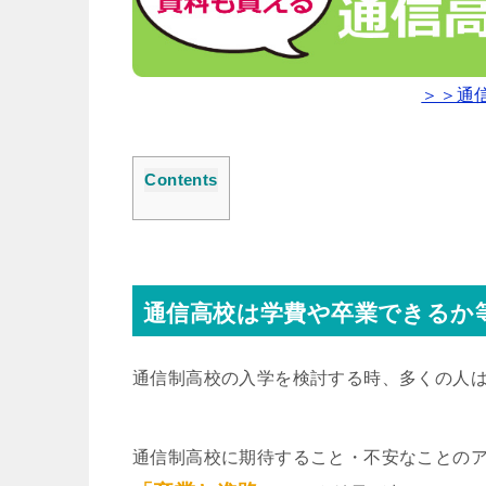
＞＞通
Contents
通信高校は学費や卒業できるか
通信制高校の入学を検討する時、多くの人
通信制高校に期待すること・不安なことの