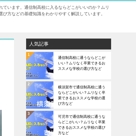
れています。通信制高校に入るならどこがいいのか？ムリ
選び方などの基礎知識をわかりやすく解説しています。
人気記事
通信制高校に通うならどこが
いい？ムリなく卒業できるお
ススメな学校の選び方など
横須賀市で通信制高校に通う
ならどこがいい？ムリなく卒
業できるおススメな学校の選
び方など
可児市で通信制高校に通うな
らどこがいい？ムリなく卒業
できるおススメな学校の選び
方など