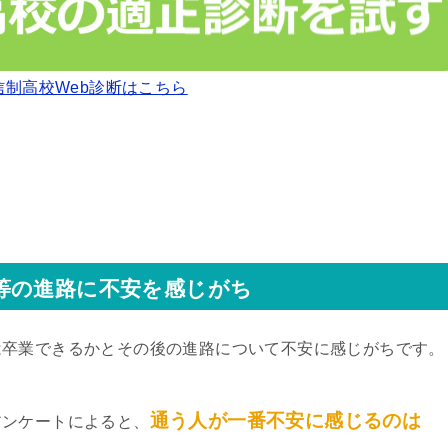
信制高校Web診断はこちら
等の進路に不安を感じがち
は卒業できるかとその後の進路について不安に感じがちです。
通う人が一番不安に感じるのは
アンケートによると、