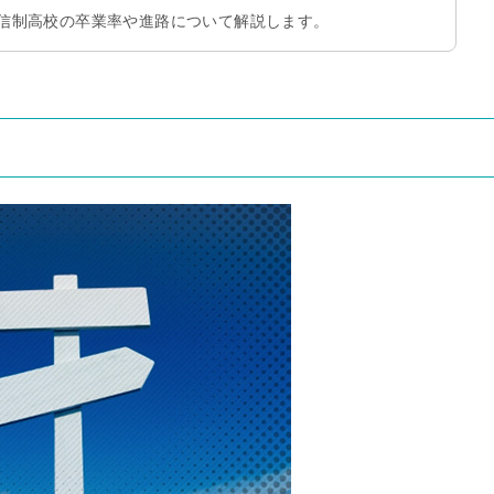
信制高校の卒業率や進路について解説します。