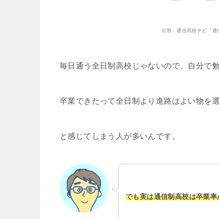
引用：通信高校ナビ「通
毎日通う全日制高校じゃないので、自分で
卒業できたって全日制より進路はよい物を
と感じてしまう人が多いんです。
でも実は通信制高校は卒業率