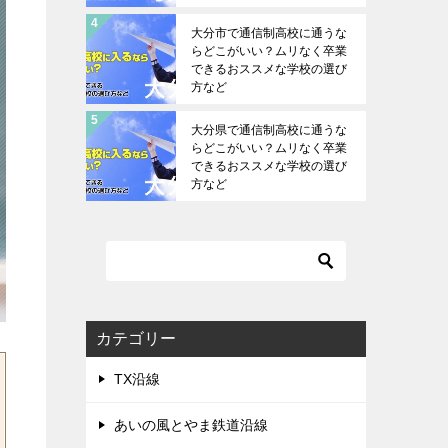
大分市で通信制高校に通うな
らどこがいい？ムリなく卒業
できるおススメな学校の選び
方など
大分県で通信制高校に通うな
らどこがいい？ムリなく卒業
できるおススメな学校の選び
方など
カテゴリー
TX沿線
あいの風とやま鉄道沿線