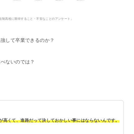
信制高校に期待すること・不安なことのアンケート」
勉強して卒業できるのか？
選べないのでは？
が高くて、進路だって決しておかしい事にはならないんです。