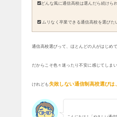
どんな風に通信高校は選んだら続けら
ムリなく卒業できる通信高校を選びた
通信高校選びって、ほとんどの人がはじめ
だからこそ色々迷ったり不安に感じてしま
失敗しない通信制高校選びは
けれども
こんにちは！「やさしい通信