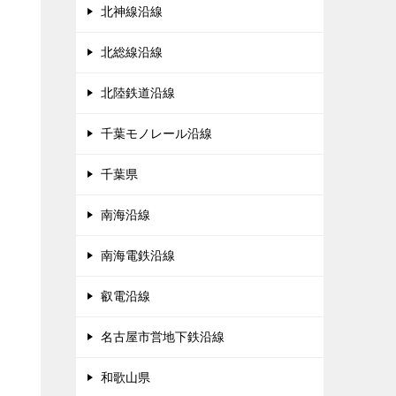
北神線沿線
北総線沿線
北陸鉄道沿線
千葉モノレール沿線
千葉県
南海沿線
南海電鉄沿線
叡電沿線
名古屋市営地下鉄沿線
和歌山県