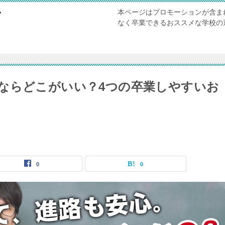
本ページはプロモーションが含ま
び
なく卒業できるおススメな学校の
ならどこがいい？4つの卒業しやすいお
0
0