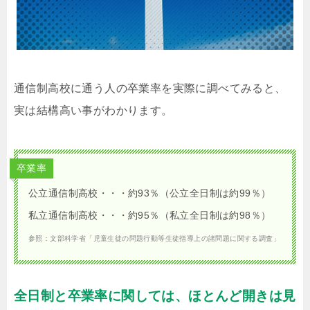
通信制高校に通う人の卒業率を実際に調べてみると、
実は結構高い事がわかります。
卒業率
公立通信制高校・・・約93％（公立全日制は約99％）
私立通信制高校・・・約95％（私立全日制は約98％）
参照：文部科学省「児童生徒の問題行動等生徒指導上の諸問題に関する調査」
全日制と卒業率に関しては、ほとんど開きは見