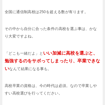
全国に通信制高校は250を超える数が有ります。
その中から自分に合った条件の高校を選ぶ事は、かな
り大変ですよね。
いい加減に高校を選ぶと、
「どこも一緒だよ」と
勉強するのをサボってしまったり、卒業できな
い
なんて結果になる事も。
高校卒業の資格は、今の時代は必須。なので卒業しや
すい高校選びを行ってください。