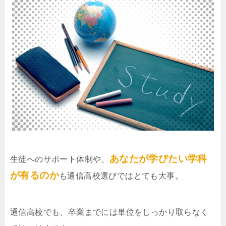
あなたが学びたい学科
生徒へのサポート体制や、
が有るのか
も通信高校選びではとても大事。
通信高校でも、卒業までには単位をしっかり取らなく