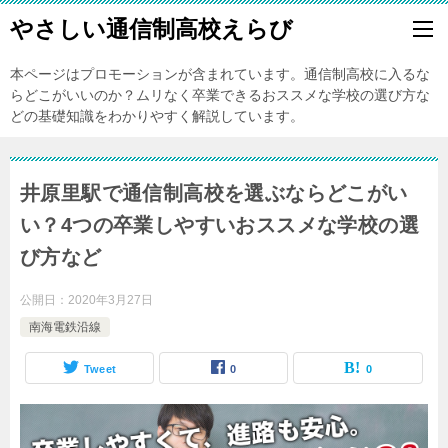
やさしい通信制高校えらび
本ページはプロモーションが含まれています。通信制高校に入るな
らどこがいいのか？ムリなく卒業できるおススメな学校の選び方な
どの基礎知識をわかりやすく解説しています。
井原里駅で通信制高校を選ぶならどこがい
い？4つの卒業しやすいおススメな学校の選
び方など
公開日：
2020年3月27日
南海電鉄沿線
Tweet
0
0