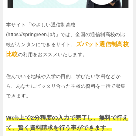
本サイト「やさしい通信制高校
(https://springreen.jp/)」では、全国の通信制高校の比
ズバット通信制高校
較がカンタンにできるサイト、
比較
の利用をおススメいたします。
住んでいる地域や入学の目的、学びたい学科などか
ら、あなたにピッタリ合った学校の資料を一括で収集
できます。
Web上で2分程度の入力で完了し、無料で行え
て、賢く資料請求を行う事ができます。