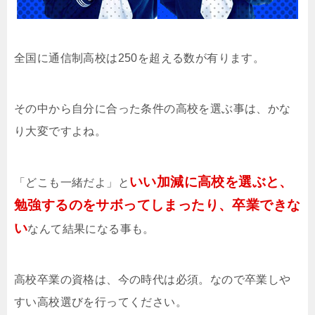
全国に通信制高校は250を超える数が有ります。
その中から自分に合った条件の高校を選ぶ事は、かな
り大変ですよね。
いい加減に高校を選ぶと、
「どこも一緒だよ」と
勉強するのをサボってしまったり、卒業できな
い
なんて結果になる事も。
高校卒業の資格は、今の時代は必須。なので卒業しや
すい高校選びを行ってください。