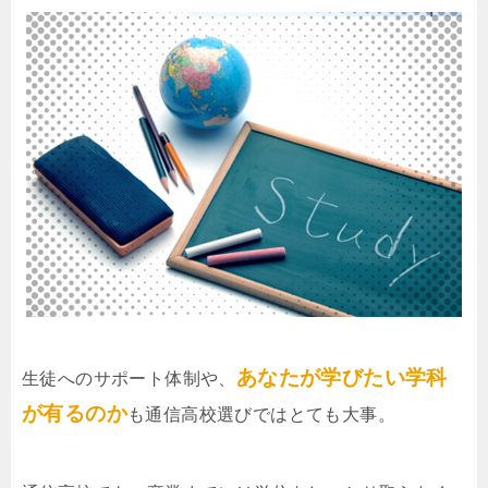
あなたが学びたい学科
生徒へのサポート体制や、
が有るのか
も通信高校選びではとても大事。