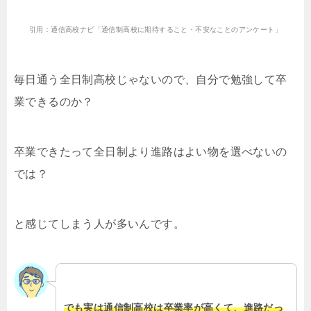
引用：通信高校ナビ「通信制高校に期待すること・不安なことのアンケート」
毎日通う全日制高校じゃないので、自分で勉強して卒
業できるのか？
卒業できたって全日制より進路はよい物を選べないの
では？
と感じてしまう人が多いんです。
でも実は通信制高校は卒業率が高くて、進路だっ