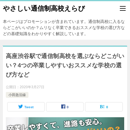
やさしい通信制高校えらび
本ページはプロモーションが含まれています。通信制高校に入るな
らどこがいいのか？ムリなく卒業できるおススメな学校の選び方な
どの基礎知識をわかりやすく解説しています。
高座渋谷駅で通信制高校を選ぶならどこがい
い？4つの卒業しやすいおススメな学校の選
び方など
公開日：
2020年3月27日
小田急沿線
Tweet
0
0