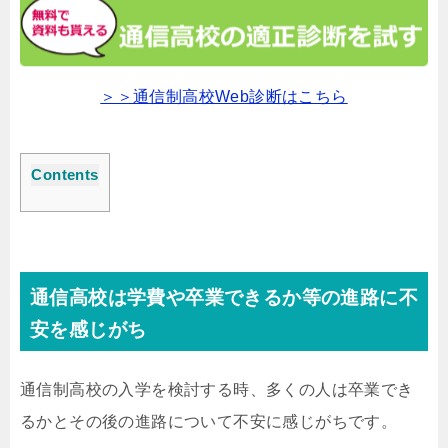
＞＞通信制高校Web診断はこちら
Contents
通信高校は学費や卒業できるか等の進路に不
安を感じがち
通信制高校の入学を検討する時、多くの人は卒業でき
るかとその後の進路について不安に感じがちです。