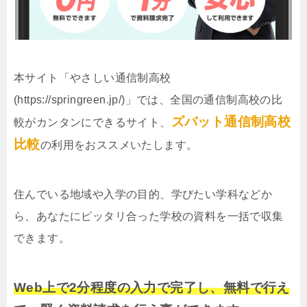
本サイト「やさしい通信制高校
(https://springreen.jp/)」では、全国の通信制高校の比
ズバット通信制高校
較がカンタンにできるサイト、
比較
の利用をおススメいたします。
住んでいる地域や入学の目的、学びたい学科などか
ら、あなたにピッタリ合った学校の資料を一括で収集
できます。
Web上で2分程度の入力で完了し、無料で行え