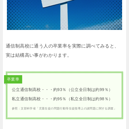
通信制高校に通う人の卒業率を実際に調べてみると、
実は結構高い事がわかります。
卒業率
公立通信制高校・・・約93％（公立全日制は約99％）
私立通信制高校・・・約95％（私立全日制は約98％）
参照：文部科学省「児童生徒の問題行動等生徒指導上の諸問題に関する調査」