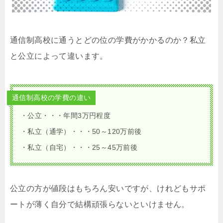
通信制高校に通うとどの位の学費がかかるのか？私立
と公立によって違います。
通信制高校の学費の違い
・公立・・・年間3万円程度
・私立（通学）・・・50～120万前後
・私立（自宅）・・・25～45万前後
公立の方が値段はもちろん安いですが、けれどもサポ
ートが薄く自分で結構頑張らないといけません。