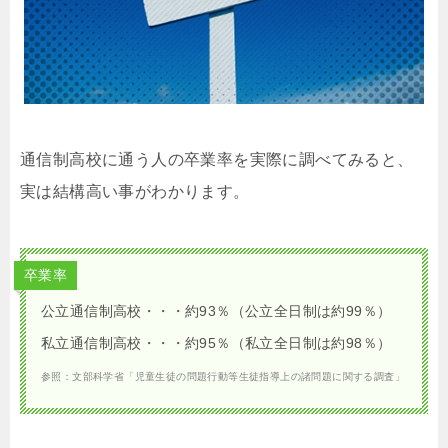
通信制高校に通う人の卒業率を実際に調べてみると、
実は結構高い事がわかります。
卒業率
公立通信制高校・・・約93％（公立全日制は約99％）
私立通信制高校・・・約95％（私立全日制は約98％）
参照：文部科学省「児童生徒の問題行動等生徒指導上の諸問題に関する調査」