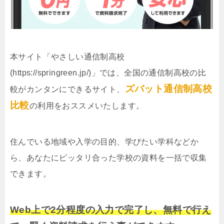
本サイト「やさしい通信制高校
(https://springreen.jp/)」では、全国の通信制高校の比
ズバット通信制高校
較がカンタンにできるサイト、
比較
の利用をおススメいたします。
住んでいる地域や入学の目的、学びたい学科などか
ら、あなたにピッタリ合った学校の資料を一括で収集
できます。
Web上で2分程度の入力で完了し、無料で行え