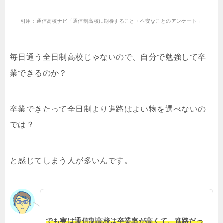
引用：通信高校ナビ「通信制高校に期待すること・不安なことのアンケート」
毎日通う全日制高校じゃないので、自分で勉強して卒
業できるのか？
卒業できたって全日制より進路はよい物を選べないの
では？
と感じてしまう人が多いんです。
でも実は通信制高校は卒業率が高くて、進路だっ