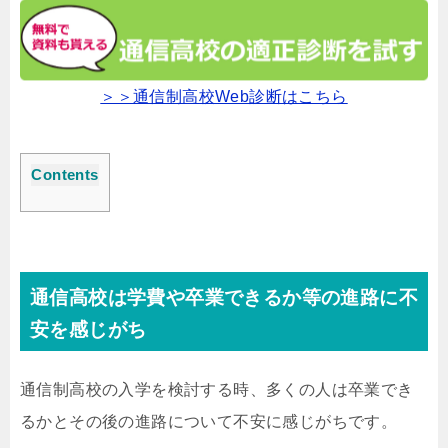
＞＞通信制高校Web診断はこちら
Contents
通信高校は学費や卒業できるか等の進路に不
安を感じがち
通信制高校の入学を検討する時、多くの人は卒業でき
るかとその後の進路について不安に感じがちです。