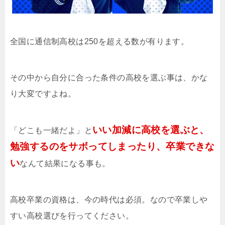
全国に通信制高校は250を超える数が有ります。
その中から自分に合った条件の高校を選ぶ事は、かな
り大変ですよね。
いい加減に高校を選ぶと、
「どこも一緒だよ」と
勉強するのをサボってしまったり、卒業できな
い
なんて結果になる事も。
高校卒業の資格は、今の時代は必須。なので卒業しや
すい高校選びを行ってください。