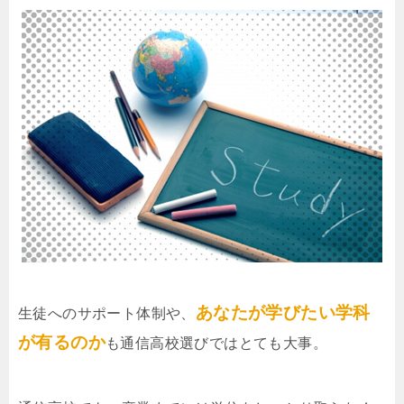
あなたが学びたい学科
生徒へのサポート体制や、
が有るのか
も通信高校選びではとても大事。