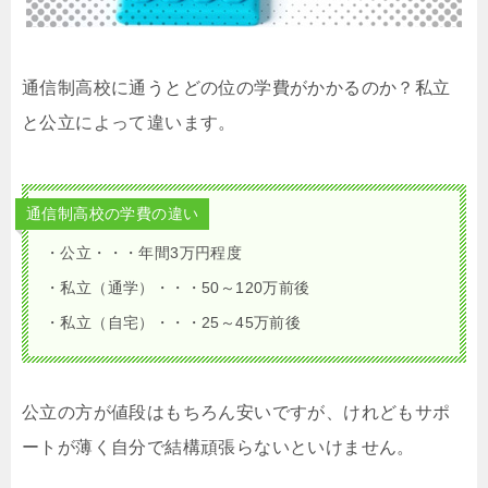
通信制高校に通うとどの位の学費がかかるのか？私立
と公立によって違います。
通信制高校の学費の違い
・公立・・・年間3万円程度
・私立（通学）・・・50～120万前後
・私立（自宅）・・・25～45万前後
公立の方が値段はもちろん安いですが、けれどもサポ
ートが薄く自分で結構頑張らないといけません。