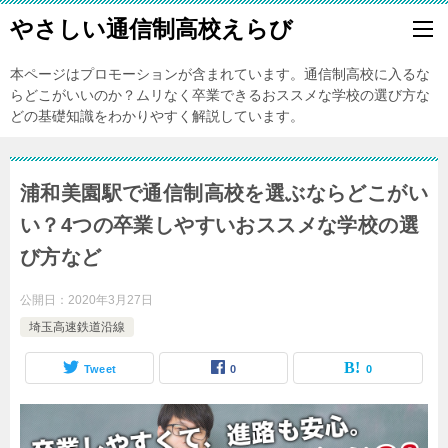
やさしい通信制高校えらび
本ページはプロモーションが含まれています。通信制高校に入るな
らどこがいいのか？ムリなく卒業できるおススメな学校の選び方な
どの基礎知識をわかりやすく解説しています。
浦和美園駅で通信制高校を選ぶならどこがい
い？4つの卒業しやすいおススメな学校の選
び方など
公開日：
2020年3月27日
埼玉高速鉄道沿線
Tweet
0
0