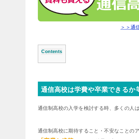
＞＞通
Contents
通信高校は学費や卒業できるか
通信制高校の入学を検討する時、多くの人
通信制高校に期待すること・不安なことの