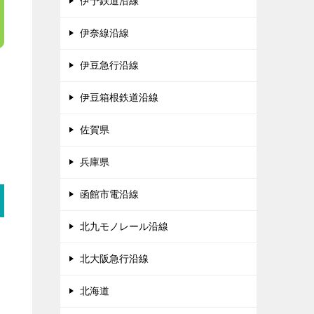
伊予鉄道沿線
伊奈線沿線
伊豆急行沿線
伊豆箱根鉄道沿線
佐賀県
兵庫県
函館市電沿線
北九モノレール沿線
北大阪急行沿線
北海道