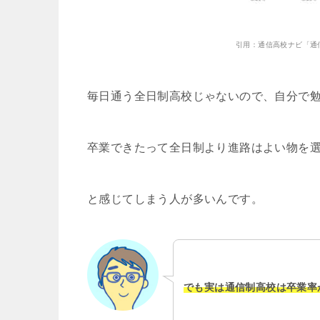
引用：通信高校ナビ「通
毎日通う全日制高校じゃないので、自分で
卒業できたって全日制より進路はよい物を
と感じてしまう人が多いんです。
でも実は通信制高校は卒業率