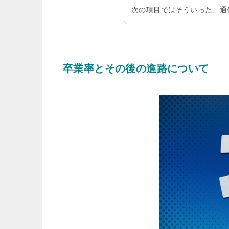
次の項目ではそういった、通
卒業率とその後の進路について