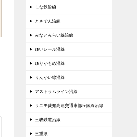
しな鉄沿線
とさでん沿線
みなとみらい線沿線
ゆいレール沿線
ゆりかもめ沿線
りんかい線沿線
アストラムライン沿線
リニモ愛知高速交通東部丘陵線沿線
三岐鉄道沿線
三重県