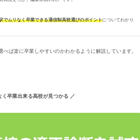
駅でムリなく卒業できる通信制高校選びのポイント
についてわかり
選べば楽に卒業しやすいのかわかるように解説しています。
なく卒業出来る高校が見つかる ／