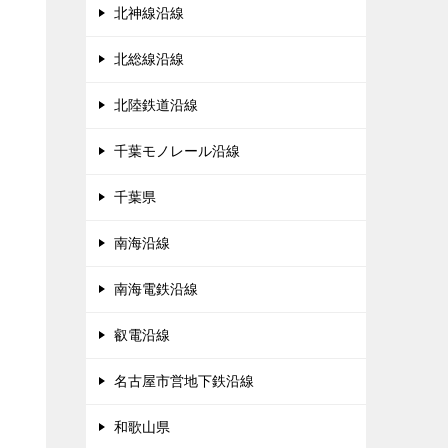
北神線沿線
北総線沿線
北陸鉄道沿線
千葉モノレール沿線
千葉県
南海沿線
南海電鉄沿線
叡電沿線
名古屋市営地下鉄沿線
和歌山県