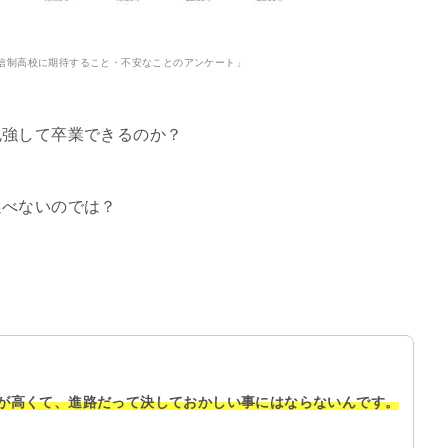
信制高校に期待すること・不安なことのアンケート」
勉強して卒業できるのか？
選べないのでは？
が高くて、進路だって決しておかしい事にはならないんです。