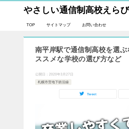
やさしい通信制高校えら
TOP
サイトマップ
お問い合わせ
南平岸駅で通信制高校を選ぶ
ススメな学校の選び方など
公開日：
2020年3月27日
札幌市営地下鉄沿線
Tweet