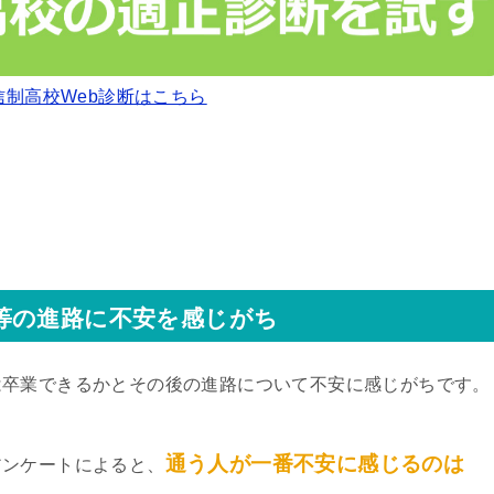
信制高校Web診断はこちら
等の進路に不安を感じがち
は卒業できるかとその後の進路について不安に感じがちです。
通う人が一番不安に感じるのは
アンケートによると、