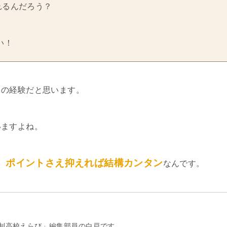
れるんだろう？
い！
ての経験だと思います。
いますよね。
、ポイントさえ抑えれば結構カンタン
なんです。
制高校えらび」編集部員の白戸です。