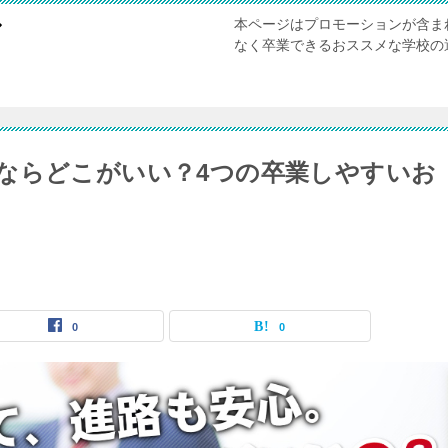
本ページはプロモーションが含ま
び
なく卒業できるおススメな学校の
ならどこがいい？4つの卒業しやすいお
0
0