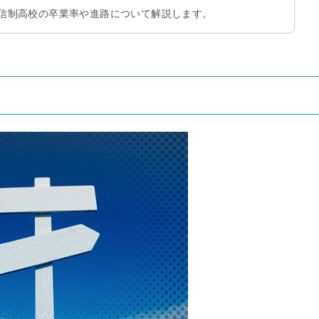
信制高校の卒業率や進路について解説します。