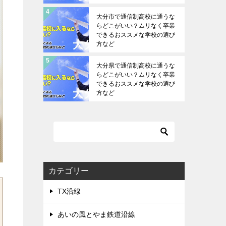
大分市で通信制高校に通うな
らどこがいい？ムリなく卒業
できるおススメな学校の選び
方など
大分県で通信制高校に通うな
らどこがいい？ムリなく卒業
できるおススメな学校の選び
方など
カテゴリー
TX沿線
あいの風とやま鉄道沿線