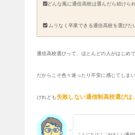
どんな風に通信高校は選んだら続けら
ムリなく卒業できる通信高校を選びた
通信高校選びって、ほとんどの人がはじめ
だからこそ色々迷ったり不安に感じてしま
失敗しない通信制高校選びは
けれども
こんにちは！「やさしい通信