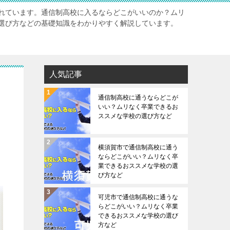
れています。通信制高校に入るならどこがいいのか？ムリ
選び方などの基礎知識をわかりやすく解説しています。
人気記事
通信制高校に通うならどこが
いい？ムリなく卒業できるお
ススメな学校の選び方など
横須賀市で通信制高校に通う
ならどこがいい？ムリなく卒
業できるおススメな学校の選
び方など
可児市で通信制高校に通うな
らどこがいい？ムリなく卒業
できるおススメな学校の選び
方など