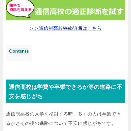
＞＞通信制高校Web診断はこちら
Contents
通信高校は学費や卒業できるか等の進路に不
安を感じがち
通信制高校の入学を検討する時、多くの人は卒業でき
るかとその後の進路について不安に感じがちです。