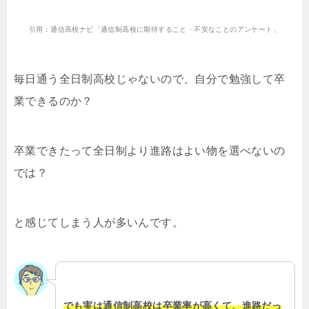
引用：通信高校ナビ「通信制高校に期待すること・不安なことのアンケート」
毎日通う全日制高校じゃないので、自分で勉強して卒
業できるのか？
卒業できたって全日制より進路はよい物を選べないの
では？
と感じてしまう人が多いんです。
でも実は通信制高校は卒業率が高くて、進路だっ