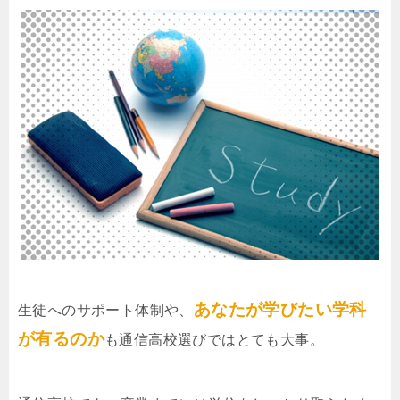
あなたが学びたい学科
生徒へのサポート体制や、
が有るのか
も通信高校選びではとても大事。