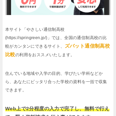
本サイト「やさしい通信制高校
(https://springreen.jp/)」では、全国の通信制高校の比
ズバット通信制高校
較がカンタンにできるサイト、
比較
の利用をおススメいたします。
住んでいる地域や入学の目的、学びたい学科などか
ら、あなたにピッタリ合った学校の資料を一括で収集
できます。
Web上で2分程度の入力で完了し、無料で行え