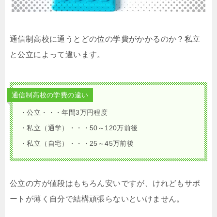
通信制高校に通うとどの位の学費がかかるのか？私立
と公立によって違います。
通信制高校の学費の違い
・公立・・・年間3万円程度
・私立（通学）・・・50～120万前後
・私立（自宅）・・・25～45万前後
公立の方が値段はもちろん安いですが、けれどもサポ
ートが薄く自分で結構頑張らないといけません。