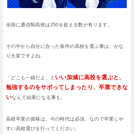
全国に通信制高校は250を超える数が有ります。
その中から自分に合った条件の高校を選ぶ事は、かな
り大変ですよね。
いい加減に高校を選ぶと、
「どこも一緒だよ」と
勉強するのをサボってしまったり、卒業できな
い
なんて結果になる事も。
高校卒業の資格は、今の時代は必須。なので卒業しや
すい高校選びを行ってください。