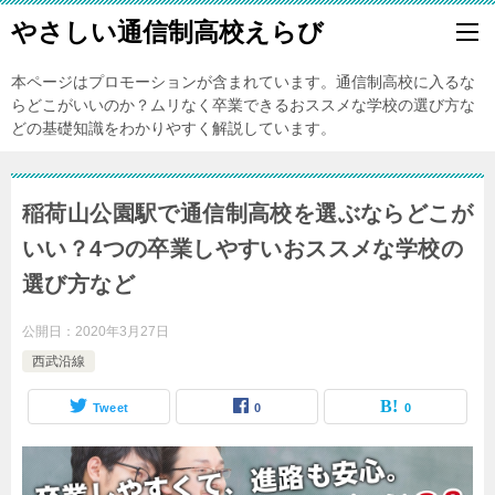
やさしい通信制高校えらび
本ページはプロモーションが含まれています。通信制高校に入るな
らどこがいいのか？ムリなく卒業できるおススメな学校の選び方な
どの基礎知識をわかりやすく解説しています。
稲荷山公園駅で通信制高校を選ぶならどこが
いい？4つの卒業しやすいおススメな学校の
選び方など
公開日：
2020年3月27日
西武沿線
Tweet
0
0