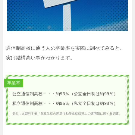
通信制高校に通う人の卒業率を実際に調べてみると、
実は結構高い事がわかります。
卒業率
公立通信制高校・・・約93％（公立全日制は約99％）
私立通信制高校・・・約95％（私立全日制は約98％）
参照：文部科学省「児童生徒の問題行動等生徒指導上の諸問題に関する調査」