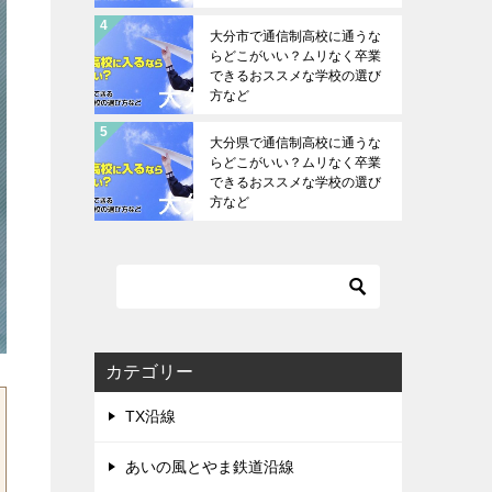
大分市で通信制高校に通うな
らどこがいい？ムリなく卒業
できるおススメな学校の選び
方など
大分県で通信制高校に通うな
らどこがいい？ムリなく卒業
できるおススメな学校の選び
方など
カテゴリー
TX沿線
あいの風とやま鉄道沿線