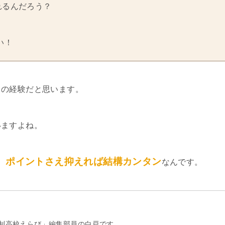
れるんだろう？
い！
ての経験だと思います。
いますよね。
、ポイントさえ抑えれば結構カンタン
なんです。
制高校えらび」編集部員の白戸です。