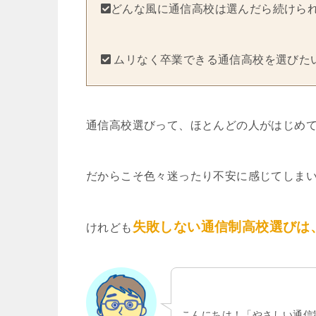
どんな風に通信高校は選んだら続けら
ムリなく卒業できる通信高校を選びた
通信高校選びって、ほとんどの人がはじめ
だからこそ色々迷ったり不安に感じてしま
失敗しない通信制高校選びは
けれども
こんにちは！「やさしい通信