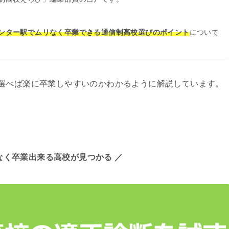
ンター駅でムリなく卒業できる通信制高校選びのポイント
について
選べば楽に卒業しやすいのかわかるように解説しています。
なく卒業出来る高校が見つかる ／