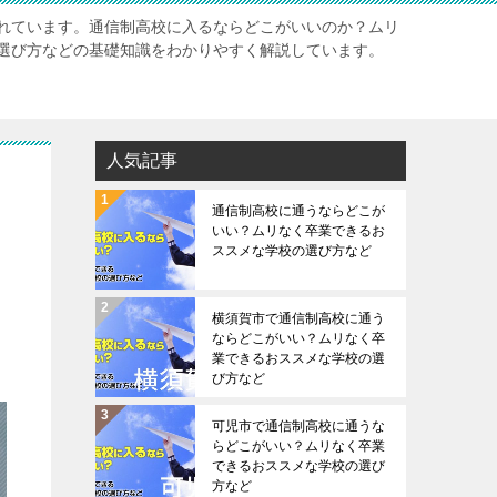
れています。通信制高校に入るならどこがいいのか？ムリ
選び方などの基礎知識をわかりやすく解説しています。
人気記事
通信制高校に通うならどこが
いい？ムリなく卒業できるお
ススメな学校の選び方など
横須賀市で通信制高校に通う
ならどこがいい？ムリなく卒
業できるおススメな学校の選
び方など
可児市で通信制高校に通うな
らどこがいい？ムリなく卒業
できるおススメな学校の選び
方など