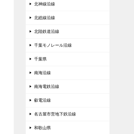
北神線沿線
北総線沿線
北陸鉄道沿線
千葉モノレール沿線
千葉県
南海沿線
南海電鉄沿線
叡電沿線
名古屋市営地下鉄沿線
和歌山県