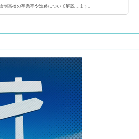
信制高校の卒業率や進路について解説します。