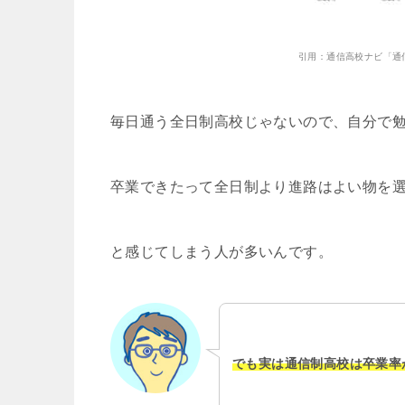
引用：通信高校ナビ「通
毎日通う全日制高校じゃないので、自分で
卒業できたって全日制より進路はよい物を
と感じてしまう人が多いんです。
でも実は通信制高校は卒業率