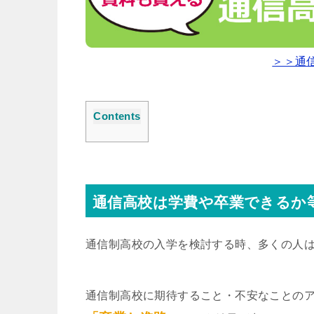
＞＞通
Contents
通信高校は学費や卒業できるか
通信制高校の入学を検討する時、多くの人
通信制高校に期待すること・不安なことの