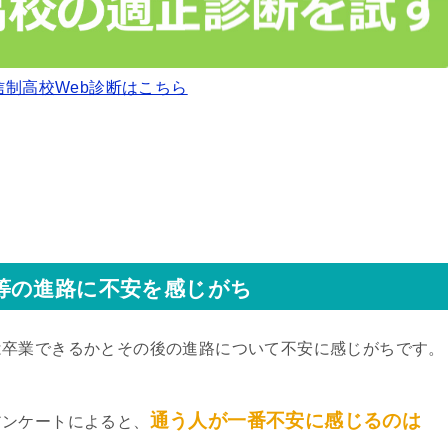
信制高校Web診断はこちら
等の進路に不安を感じがち
は卒業できるかとその後の進路について不安に感じがちです。
通う人が一番不安に感じるのは
アンケートによると、