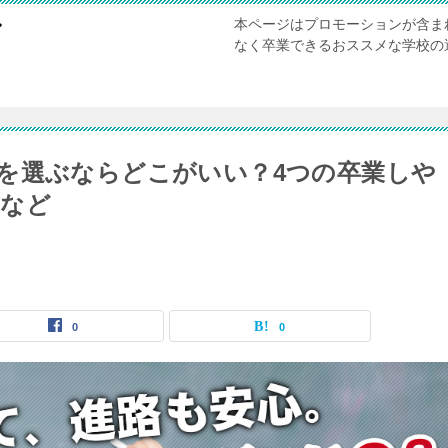
本ページはプロモーションが含ま
び
なく卒業できるおススメな学校の
を選ぶならどこがいい？4つの卒業しや
方など
0
0