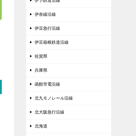
伊予鉄道沿線
伊奈線沿線
伊豆急行沿線
伊豆箱根鉄道沿線
佐賀県
兵庫県
函館市電沿線
北九モノレール沿線
北大阪急行沿線
北海道