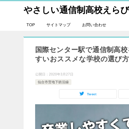
やさしい通信制高校えら
TOP
サイトマップ
お問い合わせ
国際センター駅で通信制高校
すいおススメな学校の選び
公開日：
2020年3月27日
仙台市営地下鉄沿線
Tweet