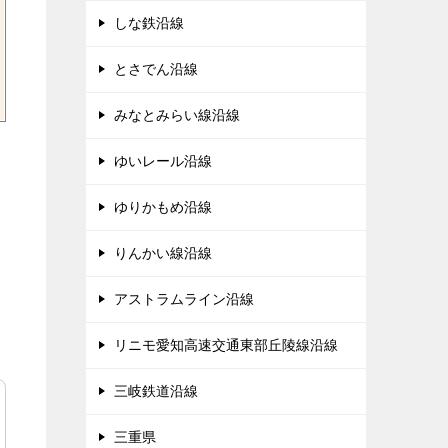
しな鉄沿線
とさでん沿線
みなとみらい線沿線
ゆいレール沿線
ゆりかもめ沿線
りんかい線沿線
アストラムライン沿線
リニモ愛知高速交通東部丘陵線沿線
三岐鉄道沿線
三重県