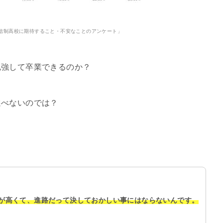
信制高校に期待すること・不安なことのアンケート」
勉強して卒業できるのか？
選べないのでは？
が高くて、進路だって決しておかしい事にはならないんです。