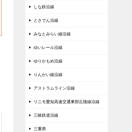
しな鉄沿線
とさでん沿線
みなとみらい線沿線
ゆいレール沿線
ゆりかもめ沿線
りんかい線沿線
アストラムライン沿線
リニモ愛知高速交通東部丘陵線沿線
三岐鉄道沿線
三重県