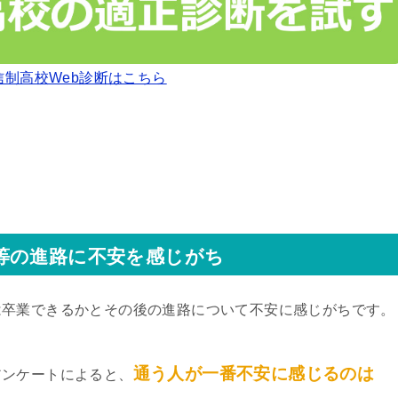
信制高校Web診断はこちら
等の進路に不安を感じがち
は卒業できるかとその後の進路について不安に感じがちです。
通う人が一番不安に感じるのは
アンケートによると、