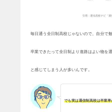
引用：通信高校ナビ「通
毎日通う全日制高校じゃないので、自分で
卒業できたって全日制より進路はよい物を
と感じてしまう人が多いんです。
でも実は通信制高校は卒業率