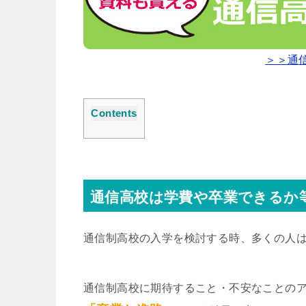
＞＞通
Contents
通信高校は学費や卒業できるか
通信制高校の入学を検討する時、多くの人
通信制高校に期待すること・不安なことの