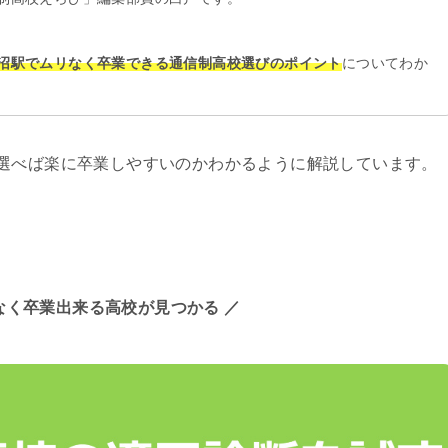
沼駅でムリなく卒業できる通信制高校選びのポイント
についてわか
選べば楽に卒業しやすいのかわかるように解説しています。
なく卒業出来る高校が見つかる ／