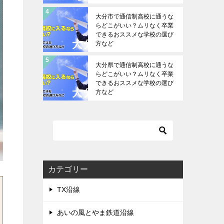
大分市で通信制高校に通うな
らどこがいい？ムリなく卒業
できるおススメな学校の選び
方など
大分県で通信制高校に通うな
らどこがいい？ムリなく卒業
できるおススメな学校の選び
方など
カテゴリー
TX沿線
あいの風とやま鉄道沿線