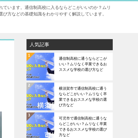
れています。通信制高校に入るならどこがいいのか？ムリ
選び方などの基礎知識をわかりやすく解説しています。
人気記事
通信制高校に通うならどこが
いい？ムリなく卒業できるお
ススメな学校の選び方など
横須賀市で通信制高校に通う
ならどこがいい？ムリなく卒
業できるおススメな学校の選
び方など
可児市で通信制高校に通うな
らどこがいい？ムリなく卒業
できるおススメな学校の選び
方など