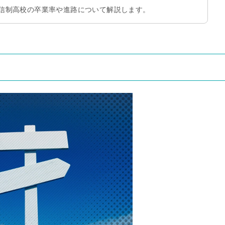
信制高校の卒業率や進路について解説します。