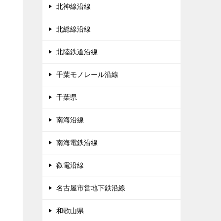
北神線沿線
北総線沿線
北陸鉄道沿線
千葉モノレール沿線
千葉県
南海沿線
南海電鉄沿線
叡電沿線
名古屋市営地下鉄沿線
和歌山県