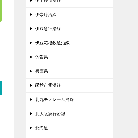
伊予鉄道沿線
伊奈線沿線
伊豆急行沿線
伊豆箱根鉄道沿線
佐賀県
兵庫県
函館市電沿線
北九モノレール沿線
北大阪急行沿線
北海道