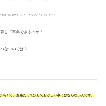
信制高校に期待すること・不安なことのアンケート」
勉強して卒業できるのか？
選べないのでは？
が高くて、進路だって決しておかしい事にはならないんです。