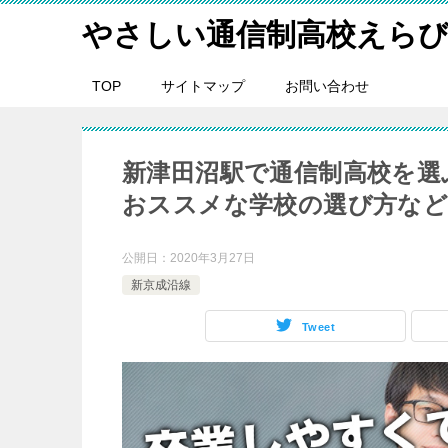
やさしい通信制高校えら
TOP
サイトマップ
お問い合わせ
新津田沼駅で通信制高校を選
おススメな学校の選び方な
公開日：
2020年3月27日
新京成沿線
Tweet