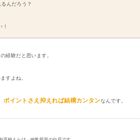
れるんだろう？
い！
ての経験だと思います。
いますよね。
、ポイントさえ抑えれば結構カンタン
なんです。
制高校えらび」編集部員の白戸です。