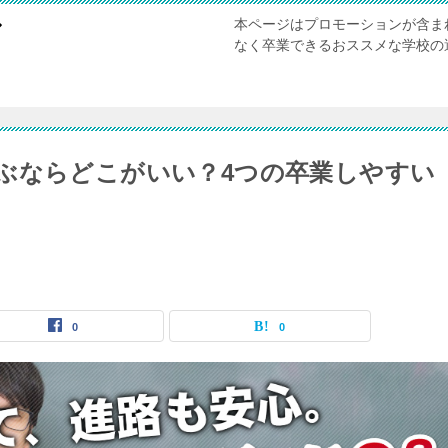
本ページはプロモーションが含ま
び
なく卒業できるおススメな学校の
ぶならどこがいい？4つの卒業しやすい
ど
0
0