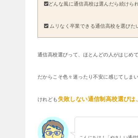
どんな風に通信高校は選んだら続けら
ムリなく卒業できる通信高校を選びた
通信高校選びって、ほとんどの人がはじめ
だからこそ色々迷ったり不安に感じてしま
失敗しない通信制高校選びは
けれども
こんにちは！「やさしい通信