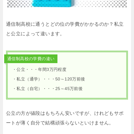
通信制高校に通うとどの位の学費がかかるのか？私立
と公立によって違います。
通信制高校の学費の違い
・公立・・・年間3万円程度
・私立（通学）・・・50～120万前後
・私立（自宅）・・・25～45万前後
公立の方が値段はもちろん安いですが、けれどもサポ
ートが薄く自分で結構頑張らないといけません。