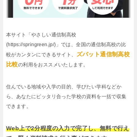
本サイト「やさしい通信制高校
(https://springreen.jp/)」では、全国の通信制高校の比
ズバット通信制高校
較がカンタンにできるサイト、
比較
の利用をおススメいたします。
住んでいる地域や入学の目的、学びたい学科などか
ら、あなたにピッタリ合った学校の資料を一括で収集
できます。
Web上で2分程度の入力で完了し、無料で行え