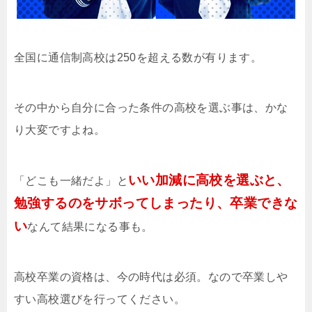
全国に通信制高校は250を超える数が有ります。
その中から自分に合った条件の高校を選ぶ事は、かな
り大変ですよね。
いい加減に高校を選ぶと、
「どこも一緒だよ」と
勉強するのをサボってしまったり、卒業できな
い
なんて結果になる事も。
高校卒業の資格は、今の時代は必須。なので卒業しや
すい高校選びを行ってください。