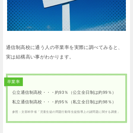
通信制高校に通う人の卒業率を実際に調べてみると、
実は結構高い事がわかります。
卒業率
公立通信制高校・・・約93％（公立全日制は約99％）
私立通信制高校・・・約95％（私立全日制は約98％）
参照：文部科学省「児童生徒の問題行動等生徒指導上の諸問題に関する調査」