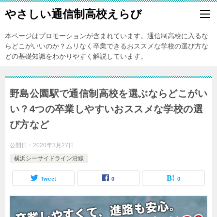
やさしい通信制高校えらび
本ページはプロモーションが含まれています。通信制高校に入るな
らどこがいいのか？ムリなく卒業できるおススメな学校の選び方な
どの基礎知識をわかりやすく解説しています。
野島公園駅で通信制高校を選ぶならどこがい
い？4つの卒業しやすいおススメな学校の選
び方など
公開日：
2020年3月27日
横浜シーサイドライン沿線
Tweet
0
0