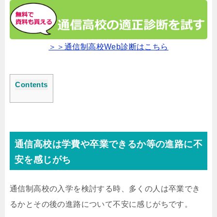
＞＞通信制高校Web診断はこちら
Contents
通信高校は学費や卒業できるか等の進路に不
安を感じがち
通信制高校の入学を検討する時、多くの人は卒業でき
るかとその後の進路について不安に感じがちです。