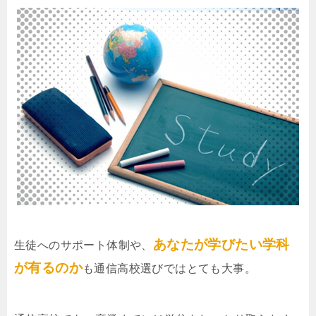
あなたが学びたい学科
生徒へのサポート体制や、
が有るのか
も通信高校選びではとても大事。