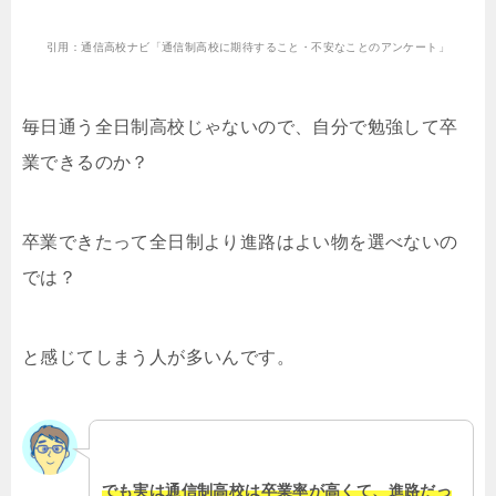
引用：通信高校ナビ「通信制高校に期待すること・不安なことのアンケート」
毎日通う全日制高校じゃないので、自分で勉強して卒
業できるのか？
卒業できたって全日制より進路はよい物を選べないの
では？
と感じてしまう人が多いんです。
でも実は通信制高校は卒業率が高くて、進路だっ