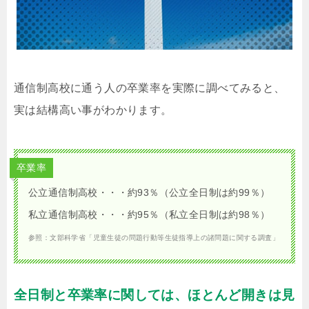
通信制高校に通う人の卒業率を実際に調べてみると、
実は結構高い事がわかります。
卒業率
公立通信制高校・・・約93％（公立全日制は約99％）
私立通信制高校・・・約95％（私立全日制は約98％）
参照：文部科学省「児童生徒の問題行動等生徒指導上の諸問題に関する調査」
全日制と卒業率に関しては、ほとんど開きは見