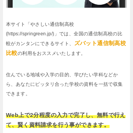
本サイト「やさしい通信制高校
(https://springreen.jp/)」では、全国の通信制高校の比
ズバット通信制高校
較がカンタンにできるサイト、
比較
の利用をおススメいたします。
住んでいる地域や入学の目的、学びたい学科などか
ら、あなたにピッタリ合った学校の資料を一括で収集
できます。
Web上で2分程度の入力で完了し、無料で行え
て、賢く資料請求を行う事ができます。