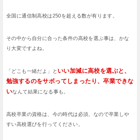
全国に通信制高校は250を超える数が有ります。
その中から自分に合った条件の高校を選ぶ事は、かな
り大変ですよね。
いい加減に高校を選ぶと、
「どこも一緒だよ」と
勉強するのをサボってしまったり、卒業できな
い
なんて結果になる事も。
高校卒業の資格は、今の時代は必須。なので卒業しや
すい高校選びを行ってください。