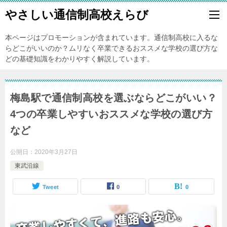
やさしい通信制高校えらび
本ページはプロモーションが含まれています。通信制高校に入るな
らどこがいいのか？ムリなく卒業できるおススメな学校の選び方な
どの基礎知識をわかりやすく解説しています。
梅島駅で通信制高校を選ぶならどこがいい？
4つの卒業しやすいおススメな学校の選び方
など
公開日：
2020年3月27日
東武沿線
Tweet
0
0