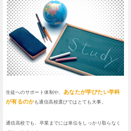
あなたが学びたい学科
生徒へのサポート体制や、
が有るのか
も通信高校選びではとても大事。
通信高校でも、卒業までには単位をしっかり取らなく