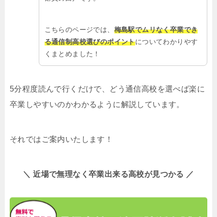
こちらのページでは、
梅島駅でムリなく卒業でき
る通信制高校選びのポイント
についてわかりやす
くまとめました！
5分程度読んで行くだけで、どう通信高校を選べば楽に
卒業しやすいのかわかるように解説しています。
それではご案内いたします！
＼ 近場で無理なく卒業出来る高校が見つかる ／