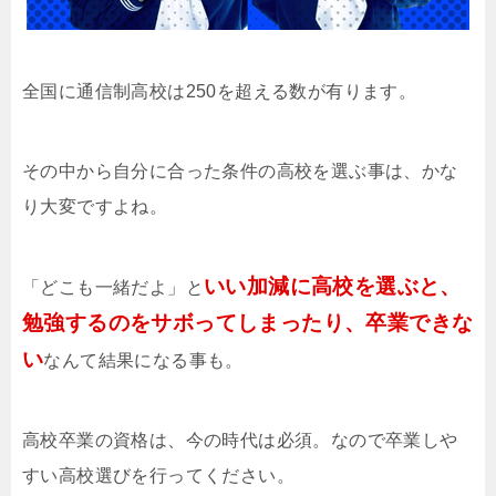
全国に通信制高校は250を超える数が有ります。
その中から自分に合った条件の高校を選ぶ事は、かな
り大変ですよね。
いい加減に高校を選ぶと、
「どこも一緒だよ」と
勉強するのをサボってしまったり、卒業できな
い
なんて結果になる事も。
高校卒業の資格は、今の時代は必須。なので卒業しや
すい高校選びを行ってください。