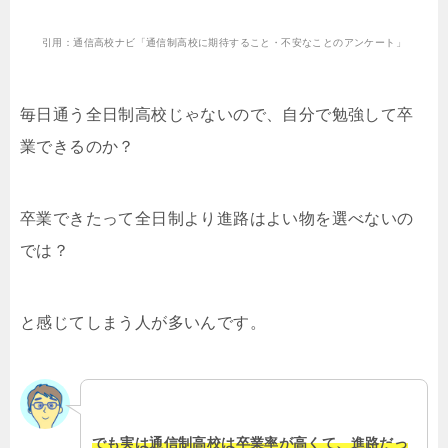
引用：通信高校ナビ「通信制高校に期待すること・不安なことのアンケート」
毎日通う全日制高校じゃないので、自分で勉強して卒
業できるのか？
卒業できたって全日制より進路はよい物を選べないの
では？
と感じてしまう人が多いんです。
でも実は通信制高校は卒業率が高くて、進路だっ