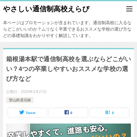
やさしい通信制高校えらび
本ページはプロモーションが含まれています。通信制高校に入るな
らどこがいいのか？ムリなく卒業できるおススメな学校の選び方な
どの基礎知識をわかりやすく解説しています。
箱根湯本駅で通信制高校を選ぶならどこがい
い？4つの卒業しやすいおススメな学校の選
び方など
公開日：
2020年3月27日
登山鉄道沿線
Tweet
0
0