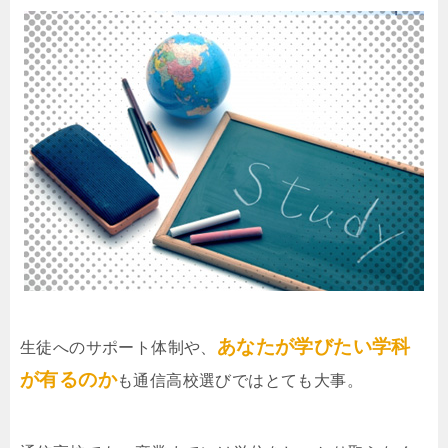
あなたが学びたい学科
生徒へのサポート体制や、
が有るのか
も通信高校選びではとても大事。