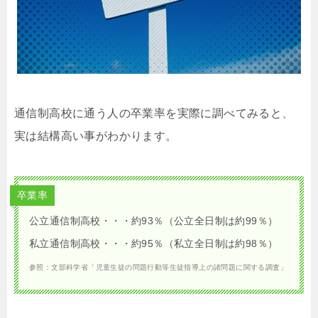
通信制高校に通う人の卒業率を実際に調べてみると、
実は結構高い事がわかります。
卒業率
公立通信制高校・・・約93％（公立全日制は約99％）
私立通信制高校・・・約95％（私立全日制は約98％）
参照：文部科学省「児童生徒の問題行動等生徒指導上の諸問題に関する調査」