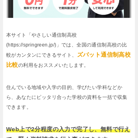
本サイト「やさしい通信制高校
(https://springreen.jp/)」では、全国の通信制高校の比
ズバット通信制高校
較がカンタンにできるサイト、
比較
の利用をおススメいたします。
住んでいる地域や入学の目的、学びたい学科などか
ら、あなたにピッタリ合った学校の資料を一括で収集
できます。
Web上で2分程度の入力で完了し、無料で行え