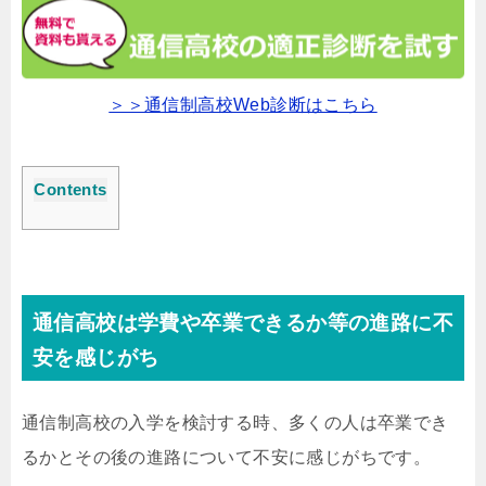
＞＞通信制高校Web診断はこちら
Contents
通信高校は学費や卒業できるか等の進路に不
安を感じがち
通信制高校の入学を検討する時、多くの人は卒業でき
るかとその後の進路について不安に感じがちです。