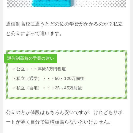
通信制高校に通うとどの位の学費がかかるのか？私立
と公立によって違います。
通信制高校の学費の違い
・公立・・・年間3万円程度
・私立（通学）・・・50～120万前後
・私立（自宅）・・・25～45万前後
公立の方が値段はもちろん安いですが、けれどもサポ
ートが薄く自分で結構頑張らないといけません。