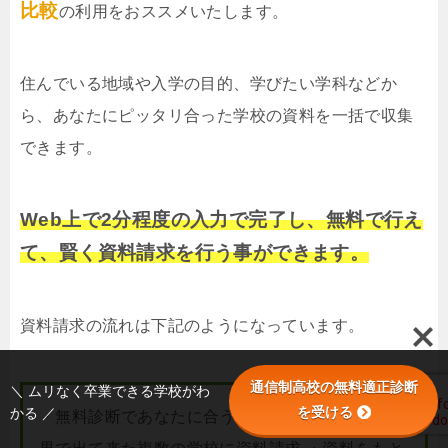
比較
の利用をおススメいたします。
住んでいる地域や入学の目的、学びたい学科などか
ら、あなたにピッタリ合った学校の資料を一括で収集
できます。
Web上で2分程度の入力で完了し、無料で行え
て、賢く資料請求を行う事ができます。
資料請求の流れは下記のようになっています。
通信制高校の無料適正診断
＼ ムリなく卒業できる学校がわ
を受ける
かる ／
・無料診断であなたに合う学校を調べる ・診断結