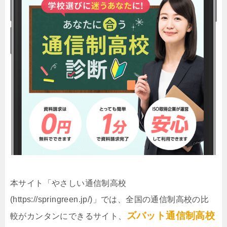
本サイト「やさしい通信制高校
(https://springreen.jp/)」では、全国の通信制高校の比
ズバット通信制高校
較がカンタンにできるサイト、