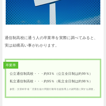
通信制高校に通う人の卒業率を実際に調べてみると、
実は結構高い事がわかります。
卒業率
公立通信制高校・・・約93％（公立全日制は約99％）
私立通信制高校・・・約95％（私立全日制は約98％）
参照：文部科学省「児童生徒の問題行動等生徒指導上の諸問題に関する調査」