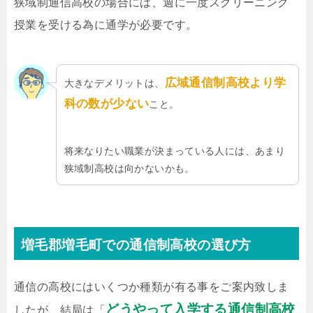
狭域制通信高校の場合には、週に一度スクリーニング
授業を受ける為に通学が必要です。
広域通信制高校より学
大きなデメリットは、
科の数が少ない
こと。
将来なりたい職業が決まっている人には、あまり
狭域制高校は向かないかも。
増毛郡増毛町での通信制高校の選び方
通信の高校にはいくつか種類が有る事をご案内致しま
どうやって入学する通信制高校
したが、結局は「