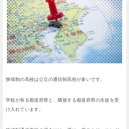
狭域制の高校は公立の通信制高校が多いです。
学校が有る都道府県と、隣接する都道府県の生徒を受
け入れています。