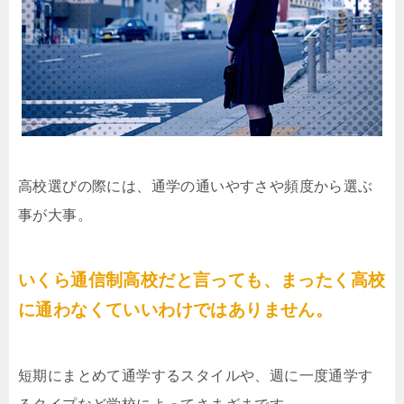
高校選びの際には、通学の通いやすさや頻度から選ぶ
事が大事。
いくら通信制高校だと言っても、まったく高校
に通わなくていいわけではありません。
短期にまとめて通学するスタイルや、週に一度通学す