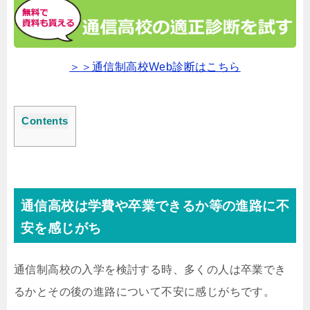
＞＞通信制高校Web診断はこちら
Contents
通信高校は学費や卒業できるか等の進路に不
安を感じがち
通信制高校の入学を検討する時、多くの人は卒業でき
るかとその後の進路について不安に感じがちです。