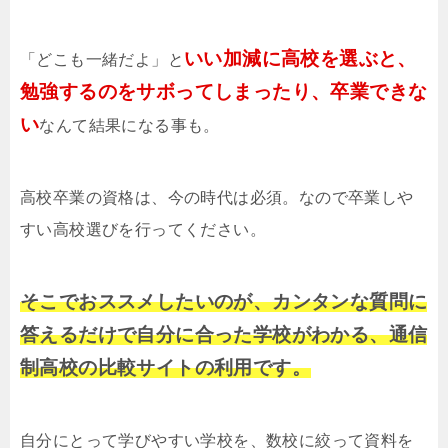
いい加減に高校を選ぶと、
「どこも一緒だよ」と
勉強するのをサボってしまったり、卒業できな
い
なんて結果になる事も。
高校卒業の資格は、今の時代は必須。なので卒業しや
すい高校選びを行ってください。
そこでおススメしたいのが、カンタンな質問に
答えるだけで自分に合った学校がわかる、通信
制高校の比較サイトの利用です。
自分にとって学びやすい学校を、数校に絞って資料を