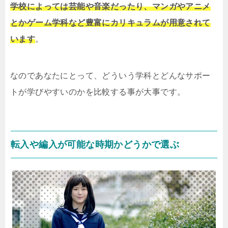
学校によっては芸能や音楽だったり、マンガやアニメ
とかゲーム学科など豊富にカリキュラムが用意されて
います
。
なのであなたにとって、どういう学科とどんなサポー
トが学びやすいのかを比較する事が大事です。
転入や編入が可能な時期かどうかで選ぶ