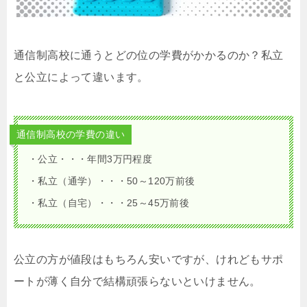
通信制高校に通うとどの位の学費がかかるのか？私立
と公立によって違います。
通信制高校の学費の違い
・公立・・・年間3万円程度
・私立（通学）・・・50～120万前後
・私立（自宅）・・・25～45万前後
公立の方が値段はもちろん安いですが、けれどもサポ
ートが薄く自分で結構頑張らないといけません。