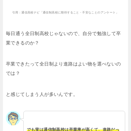
引用：通信高校ナビ「通信制高校に期待すること・不安なことのアンケート」
毎日通う全日制高校じゃないので、自分で勉強して卒
業できるのか？
卒業できたって全日制より進路はよい物を選べないの
では？
と感じてしまう人が多いんです。
でも実は通信制高校は卒業率が高くて、進路だっ