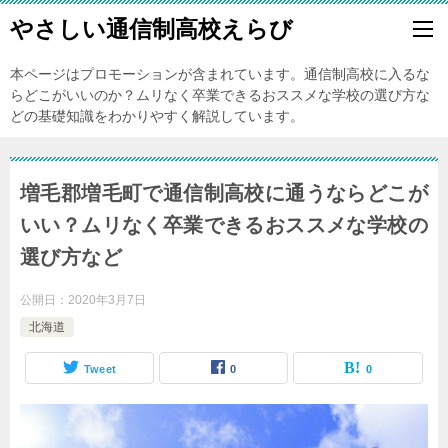
やさしい通信制高校えらび
本ページはプロモーションが含まれています。通信制高校に入るな
らどこがいいのか？ムリなく卒業できるおススメな学校の選び方な
どの基礎知識をわかりやすく解説しています。
増毛郡増毛町で通信制高校に通うならどこが
いい？ムリなく卒業できるおススメな学校の
選び方など
公開日：
2020年3月7日
北海道
Tweet
0
0