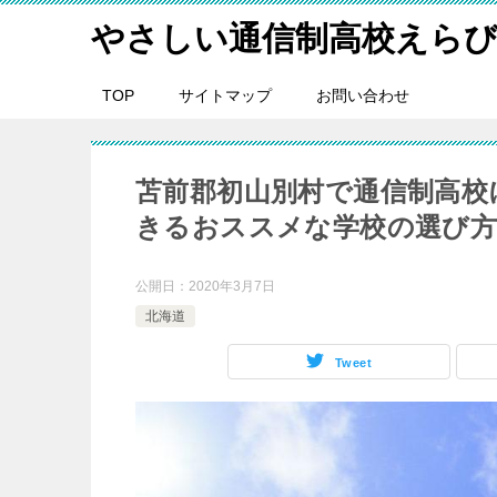
やさしい通信制高校えら
TOP
サイトマップ
お問い合わせ
苫前郡初山別村で通信制高校
きるおススメな学校の選び
公開日：
2020年3月7日
北海道
Tweet