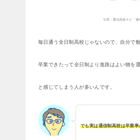
引用：通信高校ナビ「通
毎日通う全日制高校じゃないので、自分で
卒業できたって全日制より進路はよい物を
と感じてしまう人が多いんです。
でも実は通信制高校は卒業率