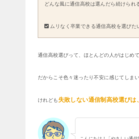
どんな風に通信高校は選んだら続けられ
ムリなく卒業できる通信高校を選びた
通信高校選びって、ほとんどの人がはじめ
だからこそ色々迷ったり不安に感じてしま
失敗しない通信制高校選びは
けれども
こんにちは！「やさしい通信