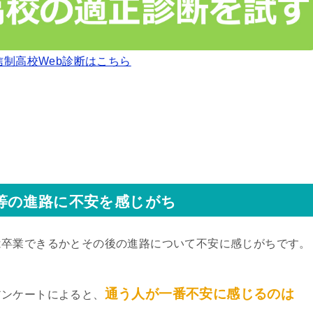
信制高校Web診断はこちら
等の進路に不安を感じがち
は卒業できるかとその後の進路について不安に感じがちです。
通う人が一番不安に感じるのは
アンケートによると、