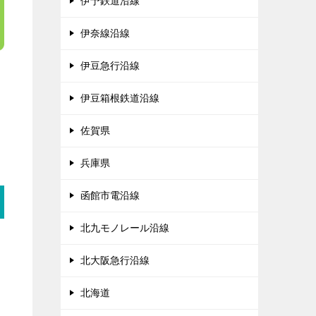
伊予鉄道沿線
伊奈線沿線
伊豆急行沿線
伊豆箱根鉄道沿線
佐賀県
兵庫県
函館市電沿線
北九モノレール沿線
北大阪急行沿線
北海道