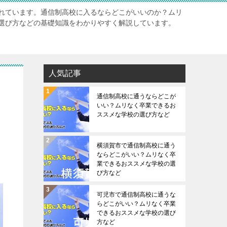
れています。通信制高校に入るならどこがいいのか？ムリ
選び方などの基礎知識をわかりやすく解説しています。
人気記事
通信制高校に通うならどこが
いい？ムリなく卒業できるお
ススメな学校の選び方など
横須賀市で通信制高校に通う
ならどこがいい？ムリなく卒
業できるおススメな学校の選
び方など
可児市で通信制高校に通うな
らどこがいい？ムリなく卒業
できるおススメな学校の選び
方など