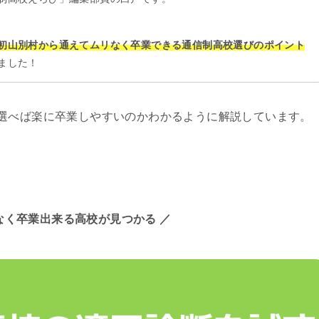
初山別村から通えてムリなく卒業できる通信制高校選びのポイント
ました！
選べば楽に卒業しやすいのかわかるように解説しています。
なく卒業出来る高校が見つかる ／