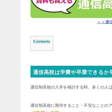
＞＞通
Contents
通信高校は学費や卒業できるか
通信制高校の入学を検討する時、多くの人
通信制高校に期待すること・不安なことの