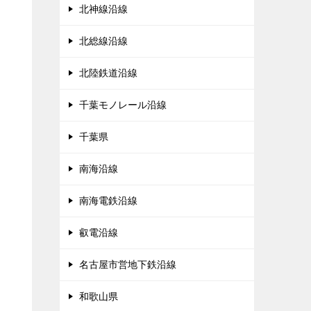
北神線沿線
北総線沿線
北陸鉄道沿線
千葉モノレール沿線
千葉県
南海沿線
南海電鉄沿線
叡電沿線
名古屋市営地下鉄沿線
和歌山県