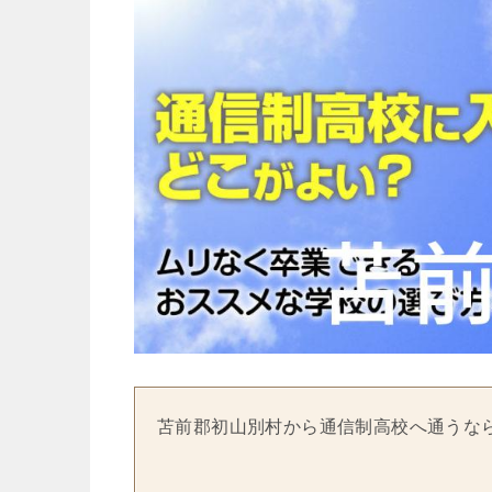
苫前郡初山別村から通信制高校へ通うな