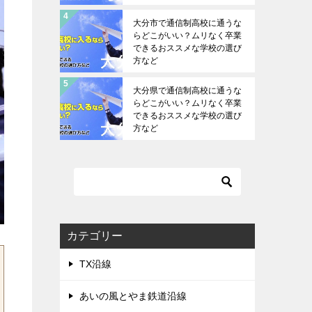
大分市で通信制高校に通うな
らどこがいい？ムリなく卒業
できるおススメな学校の選び
方など
大分県で通信制高校に通うな
らどこがいい？ムリなく卒業
できるおススメな学校の選び
方など
カテゴリー
TX沿線
あいの風とやま鉄道沿線