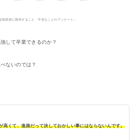
信制高校に期待すること・不安なことのアンケート」
勉強して卒業できるのか？
選べないのでは？
が高くて、進路だって決しておかしい事にはならないんです。