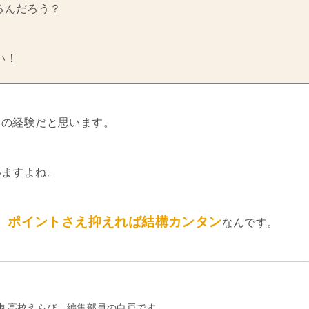
るんだろう？
い！
ての経験だと思います。
いますよね。
、ポイントさえ抑えれば結構カンタン
なんです。
制高校えらび」編集部員の白戸です。