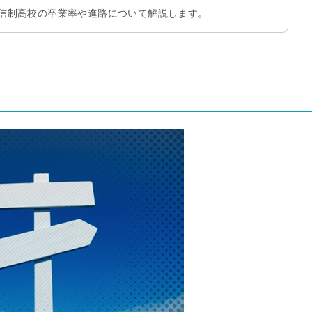
信制高校の卒業率や進路について解説します。