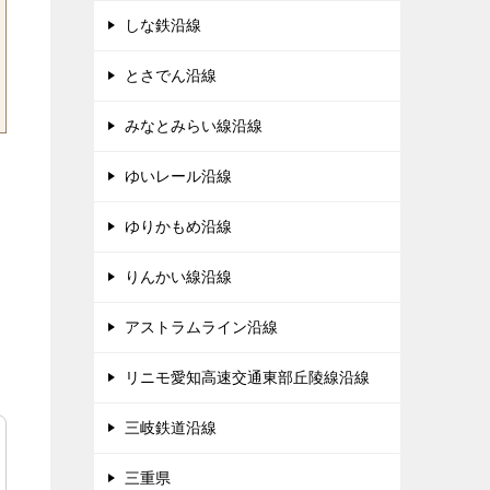
しな鉄沿線
とさでん沿線
みなとみらい線沿線
ゆいレール沿線
ゆりかもめ沿線
りんかい線沿線
アストラムライン沿線
リニモ愛知高速交通東部丘陵線沿線
三岐鉄道沿線
三重県