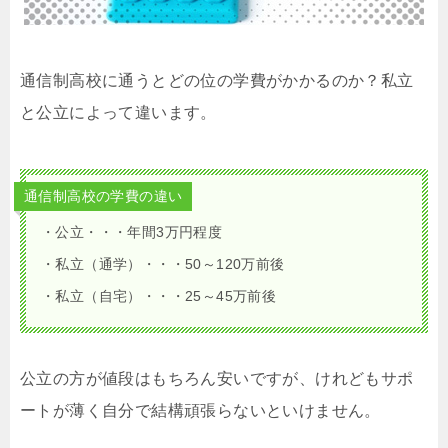
通信制高校に通うとどの位の学費がかかるのか？私立
と公立によって違います。
通信制高校の学費の違い
・公立・・・年間3万円程度
・私立（通学）・・・50～120万前後
・私立（自宅）・・・25～45万前後
公立の方が値段はもちろん安いですが、けれどもサポ
ートが薄く自分で結構頑張らないといけません。