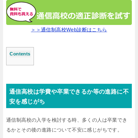
＞＞通信制高校Web診断はこちら
Contents
通信高校は学費や卒業できるか等の進路に不
安を感じがち
通信制高校の入学を検討する時、多くの人は卒業でき
るかとその後の進路について不安に感じがちです。