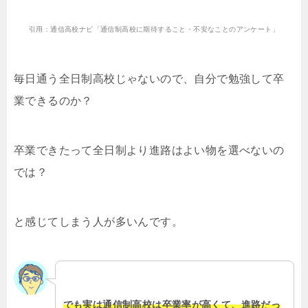
引用：通信高校ナビ「通信制高校に期待すること・不安なことのアンケート」
毎日通う全日制高校じゃないので、自分で勉強して卒
業できるのか？
卒業できたって全日制より進路はよい物を選べないの
では？
と感じてしまう人が多いんです。
でも実は通信制高校は卒業率が高くて、進路だっ