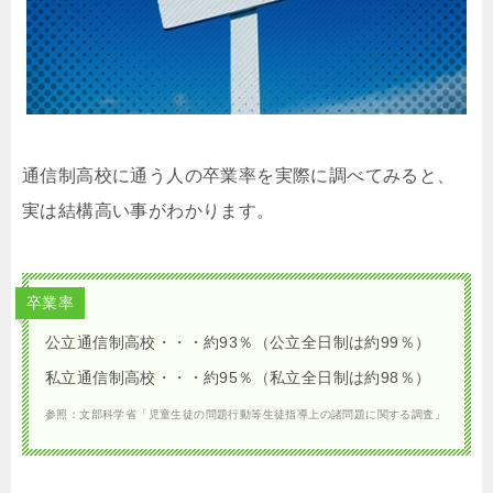
通信制高校に通う人の卒業率を実際に調べてみると、
実は結構高い事がわかります。
卒業率
公立通信制高校・・・約93％（公立全日制は約99％）
私立通信制高校・・・約95％（私立全日制は約98％）
参照：文部科学省「児童生徒の問題行動等生徒指導上の諸問題に関する調査」