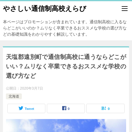
やさしい通信制高校えらび
本ページはプロモーションが含まれています。通信制高校に入るな
らどこがいいのか？ムリなく卒業できるおススメな学校の選び方な
どの基礎知識をわかりやすく解説しています。
天塩郡遠別町で通信制高校に通うならどこが
いい？ムリなく卒業できるおススメな学校の
選び方など
公開日：
2020年3月7日
北海道
Tweet
0
0