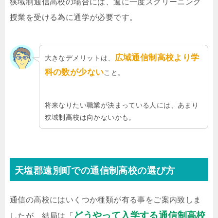
狭域制通信高校の場合には、週に一度スクリーニング
授業を受ける為に通学が必要です。
広域通信制高校より学
大きなデメリットは、
科の数が少ない
こと。
将来なりたい職業が決まっている人には、あまり
狭域制高校は向かないかも。
天塩郡遠別町での通信制高校の選び方
通信の高校にはいくつか種類が有る事をご案内致しま
どうやって入学する通信制高校
したが、結局は「