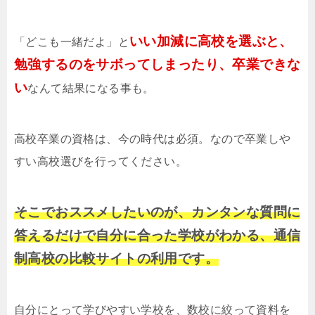
いい加減に高校を選ぶと、
「どこも一緒だよ」と
勉強するのをサボってしまったり、卒業できな
い
なんて結果になる事も。
高校卒業の資格は、今の時代は必須。なので卒業しや
すい高校選びを行ってください。
そこでおススメしたいのが、カンタンな質問に
答えるだけで自分に合った学校がわかる、通信
制高校の比較サイトの利用です。
自分にとって学びやすい学校を、数校に絞って資料を