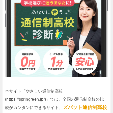
本サイト「やさしい通信制高校
(https://springreen.jp/)」では、全国の通信制高校の比
ズバット通信制高校
較がカンタンにできるサイト、