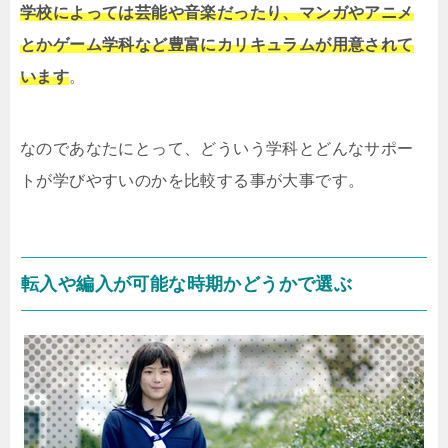
学校によっては芸能や音楽だったり、マンガやアニメ
とかゲーム学科など豊富にカリキュラムが用意されて
います
。
なのであなたにとって、どういう学科とどんなサポー
トが学びやすいのかを比較する事が大事です。
転入や編入が可能な時期かどうかで選ぶ