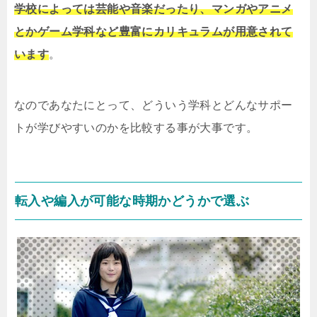
学校によっては芸能や音楽だったり、マンガやアニメ
とかゲーム学科など豊富にカリキュラムが用意されて
います
。
なのであなたにとって、どういう学科とどんなサポー
トが学びやすいのかを比較する事が大事です。
転入や編入が可能な時期かどうかで選ぶ