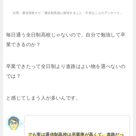
引用：通信高校ナビ「通信制高校に期待すること・不安なことのアンケート」
毎日通う全日制高校じゃないので、自分で勉強して卒
業できるのか？
卒業できたって全日制より進路はよい物を選べないの
では？
と感じてしまう人が多いんです。
でも実は通信制高校は卒業率が高くて、進路だっ