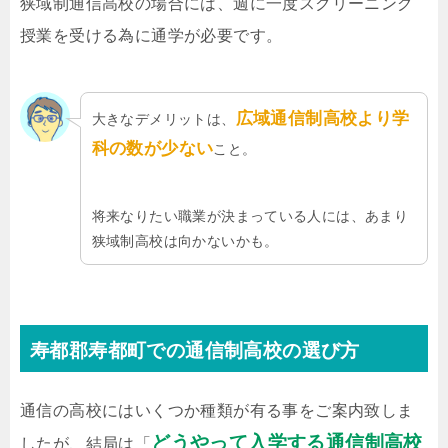
狭域制通信高校の場合には、週に一度スクリーニング
授業を受ける為に通学が必要です。
広域通信制高校より学
大きなデメリットは、
科の数が少ない
こと。
将来なりたい職業が決まっている人には、あまり
狭域制高校は向かないかも。
寿都郡寿都町での通信制高校の選び方
通信の高校にはいくつか種類が有る事をご案内致しま
どうやって入学する通信制高校
したが、結局は「