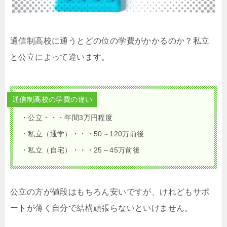
通信制高校に通うとどの位の学費がかかるのか？私立
と公立によって違います。
通信制高校の学費の違い
・公立・・・年間3万円程度
・私立（通学）・・・50～120万前後
・私立（自宅）・・・25～45万前後
公立の方が値段はもちろん安いですが、けれどもサポ
ートが薄く自分で結構頑張らないといけません。