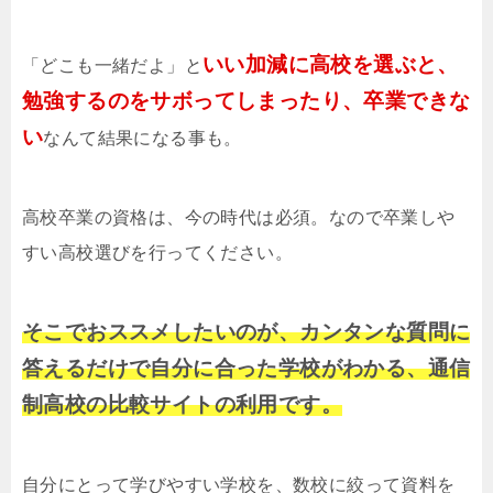
いい加減に高校を選ぶと、
「どこも一緒だよ」と
勉強するのをサボってしまったり、卒業できな
い
なんて結果になる事も。
高校卒業の資格は、今の時代は必須。なので卒業しや
すい高校選びを行ってください。
そこでおススメしたいのが、カンタンな質問に
答えるだけで自分に合った学校がわかる、通信
制高校の比較サイトの利用です。
自分にとって学びやすい学校を、数校に絞って資料を