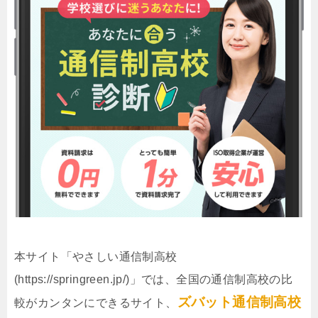
本サイト「やさしい通信制高校
(https://springreen.jp/)」では、全国の通信制高校の比
ズバット通信制高校
較がカンタンにできるサイト、