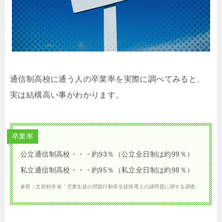
通信制高校に通う人の卒業率を実際に調べてみると、
実は結構高い事がわかります。
卒業率
公立通信制高校・・・約93％（公立全日制は約99％）
私立通信制高校・・・約95％（私立全日制は約98％）
参照：文部科学省「児童生徒の問題行動等生徒指導上の諸問題に関する調査」