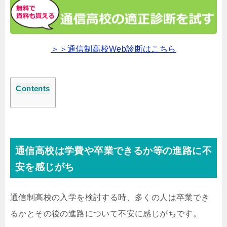
＞＞通信制高校Web診断はこちら
Contents
通信高校は学費や卒業できるか等の進路に不
安を感じがち
通信制高校の入学を検討する時、多くの人は卒業でき
るかとその後の進路について不安に感じがちです。