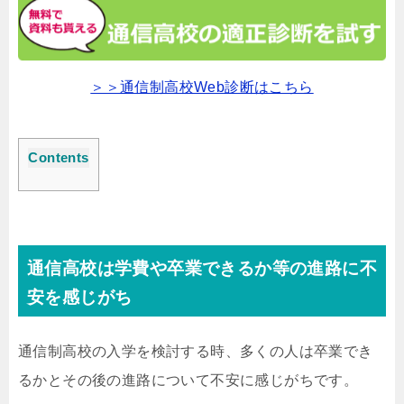
＞＞通信制高校Web診断はこちら
Contents
通信高校は学費や卒業できるか等の進路に不
安を感じがち
通信制高校の入学を検討する時、多くの人は卒業でき
るかとその後の進路について不安に感じがちです。