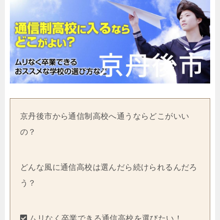
京丹後市から通信制高校へ通うならどこがいい
の？
どんな風に通信高校は選んだら続けられるんだろ
う？
ムリなく卒業できる通信高校を選びたい！