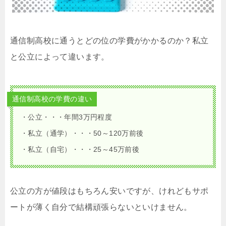
通信制高校に通うとどの位の学費がかかるのか？私立
と公立によって違います。
通信制高校の学費の違い
・公立・・・年間3万円程度
・私立（通学）・・・50～120万前後
・私立（自宅）・・・25～45万前後
公立の方が値段はもちろん安いですが、けれどもサポ
ートが薄く自分で結構頑張らないといけません。