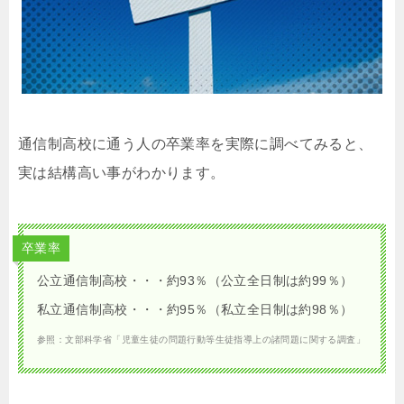
通信制高校に通う人の卒業率を実際に調べてみると、
実は結構高い事がわかります。
卒業率
公立通信制高校・・・約93％（公立全日制は約99％）
私立通信制高校・・・約95％（私立全日制は約98％）
参照：文部科学省「児童生徒の問題行動等生徒指導上の諸問題に関する調査」