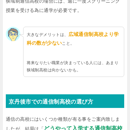
狭域制通信高校の場合には、週に一度スクリーニング
授業を受ける為に通学が必要です。
広域通信制高校より学
大きなデメリットは、
科の数が少ない
こと。
将来なりたい職業が決まっている人には、あまり
狭域制高校は向かないかも。
京丹後市での通信制高校の選び方
通信の高校にはいくつか種類が有る事をご案内致しま
どうやって入学する通信制高校
したが、結局は「