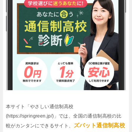
本サイト「やさしい通信制高校
(https://springreen.jp/)」では、全国の通信制高校の比
ズバット通信制高校
較がカンタンにできるサイト、