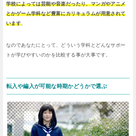
学校によっては芸能や音楽だったり、マンガやアニメ
とかゲーム学科など豊富にカリキュラムが用意されて
います
。
なのであなたにとって、どういう学科とどんなサポー
トが学びやすいのかを比較する事が大事です。
転入や編入が可能な時期かどうかで選ぶ