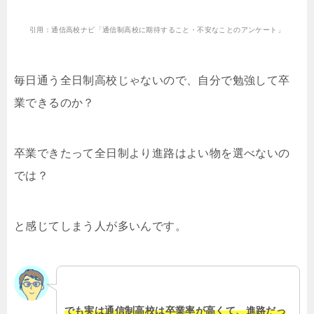
引用：通信高校ナビ「通信制高校に期待すること・不安なことのアンケート」
毎日通う全日制高校じゃないので、自分で勉強して卒
業できるのか？
卒業できたって全日制より進路はよい物を選べないの
では？
と感じてしまう人が多いんです。
でも実は通信制高校は卒業率が高くて、進路だっ