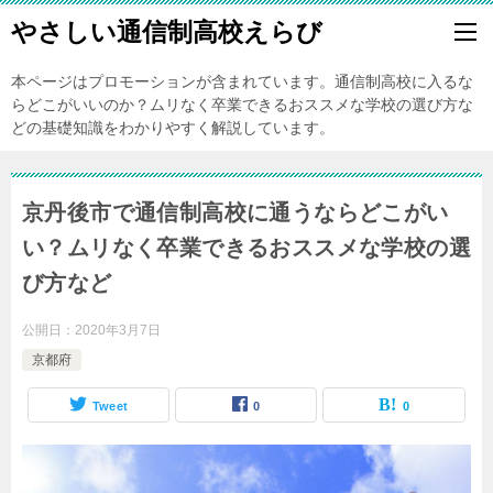
やさしい通信制高校えらび
本ページはプロモーションが含まれています。通信制高校に入るな
らどこがいいのか？ムリなく卒業できるおススメな学校の選び方な
どの基礎知識をわかりやすく解説しています。
京丹後市で通信制高校に通うならどこがい
い？ムリなく卒業できるおススメな学校の選
び方など
公開日：
2020年3月7日
京都府
Tweet
0
0