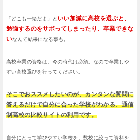
いい加減に高校を選ぶと、
「どこも一緒だよ」と
勉強するのをサボってしまったり、卒業できな
い
なんて結果になる事も。
高校卒業の資格は、今の時代は必須。なので卒業しや
すい高校選びを行ってください。
そこでおススメしたいのが、カンタンな質問に
答えるだけで自分に合った学校がわかる、通信
制高校の比較サイトの利用です。
自分にとって学びやすい学校を、数校に絞って資料を