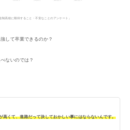
信制高校に期待すること・不安なことのアンケート」
勉強して卒業できるのか？
選べないのでは？
が高くて、進路だって決しておかしい事にはならないんです。