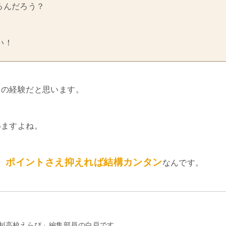
るんだろう？
い！
ての経験だと思います。
いますよね。
、ポイントさえ抑えれば結構カンタン
なんです。
制高校えらび」編集部員の白戸です。