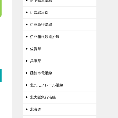
伊予鉄道沿線
伊奈線沿線
伊豆急行沿線
伊豆箱根鉄道沿線
佐賀県
兵庫県
函館市電沿線
北九モノレール沿線
北大阪急行沿線
北海道