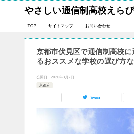
やさしい通信制高校えら
TOP
サイトマップ
お問い合わせ
京都市伏見区で通信制高校に
るおススメな学校の選び方
公開日：
2020年3月7日
京都府
Tweet