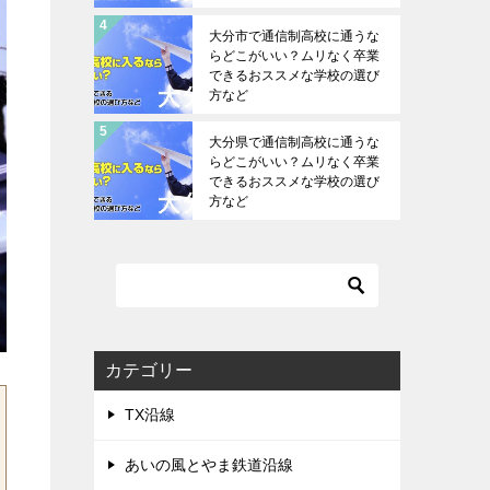
大分市で通信制高校に通うな
らどこがいい？ムリなく卒業
できるおススメな学校の選び
方など
大分県で通信制高校に通うな
らどこがいい？ムリなく卒業
できるおススメな学校の選び
方など
カテゴリー
TX沿線
あいの風とやま鉄道沿線