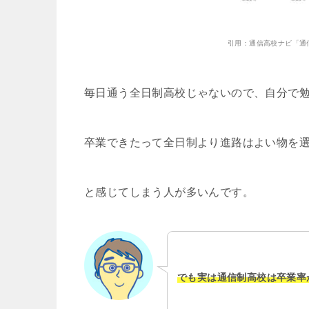
引用：通信高校ナビ「通
毎日通う全日制高校じゃないので、自分で
卒業できたって全日制より進路はよい物を
と感じてしまう人が多いんです。
でも実は通信制高校は卒業率