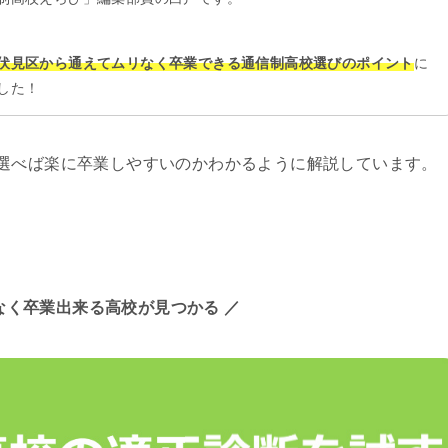
伏見区から通えてムリなく卒業できる通信制高校選びのポイント
に
した！
選べば楽に卒業しやすいのかわかるように解説しています。
なく卒業出来る高校が見つかる ／