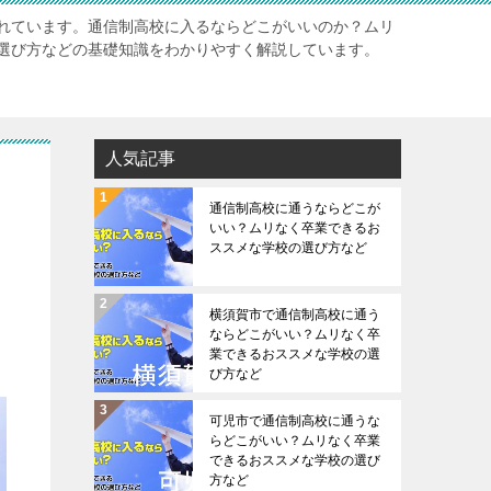
れています。通信制高校に入るならどこがいいのか？ムリ
選び方などの基礎知識をわかりやすく解説しています。
人気記事
通信制高校に通うならどこが
いい？ムリなく卒業できるお
ススメな学校の選び方など
横須賀市で通信制高校に通う
ならどこがいい？ムリなく卒
業できるおススメな学校の選
び方など
可児市で通信制高校に通うな
らどこがいい？ムリなく卒業
できるおススメな学校の選び
方など