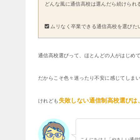
どんな風に通信高校は選んだら続けられ
ムリなく卒業できる通信高校を選びた
通信高校選びって、ほとんどの人がはじめ
だからこそ色々迷ったり不安に感じてしま
失敗しない通信制高校選びは
けれども
こんにちは！「やさしい通信