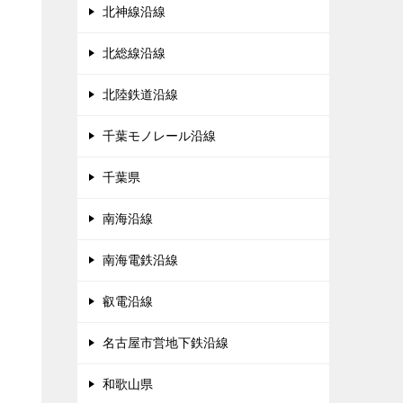
北神線沿線
北総線沿線
北陸鉄道沿線
千葉モノレール沿線
千葉県
南海沿線
南海電鉄沿線
叡電沿線
名古屋市営地下鉄沿線
和歌山県