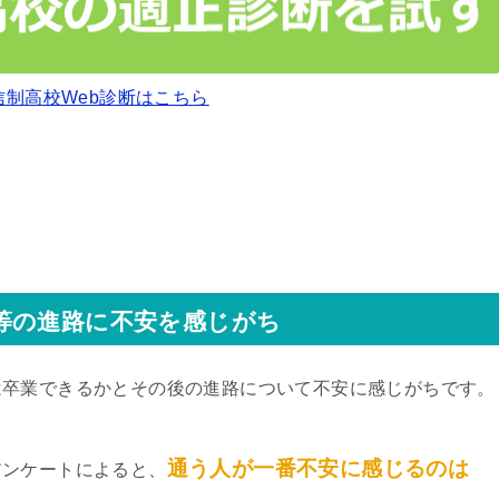
信制高校Web診断はこちら
等の進路に不安を感じがち
は卒業できるかとその後の進路について不安に感じがちです。
通う人が一番不安に感じるのは
アンケートによると、