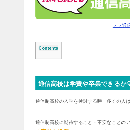
＞＞通
Contents
通信高校は学費や卒業できるか
通信制高校の入学を検討する時、多くの人
通信制高校に期待すること・不安なことの