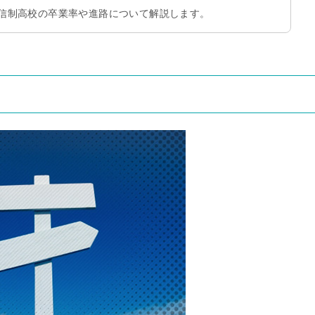
信制高校の卒業率や進路について解説します。