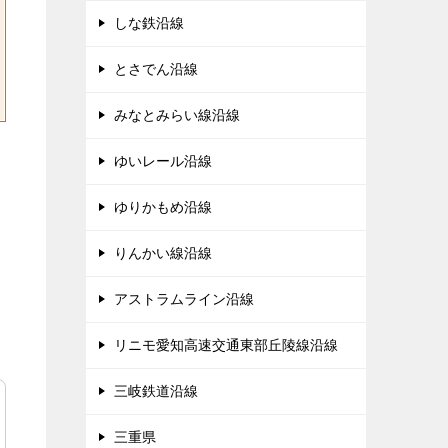
しな鉄沿線
とさでん沿線
みなとみらい線沿線
ゆいレール沿線
ゆりかもめ沿線
りんかい線沿線
アストラムライン沿線
リニモ愛知高速交通東部丘陵線沿線
三岐鉄道沿線
三重県