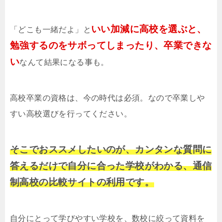
いい加減に高校を選ぶと、
「どこも一緒だよ」と
勉強するのをサボってしまったり、卒業できな
い
なんて結果になる事も。
高校卒業の資格は、今の時代は必須。なので卒業しや
すい高校選びを行ってください。
そこでおススメしたいのが、カンタンな質問に
答えるだけで自分に合った学校がわかる、通信
制高校の比較サイトの利用です。
自分にとって学びやすい学校を、数校に絞って資料を