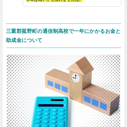
三重郡菰野町の通信制高校で一年にかかるお金と
助成金について