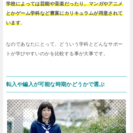
学校によっては芸能や音楽だったり、マンガやアニメ
とかゲーム学科など豊富にカリキュラムが用意されて
います
。
なのであなたにとって、どういう学科とどんなサポー
トが学びやすいのかを比較する事が大事です。
転入や編入が可能な時期かどうかで選ぶ