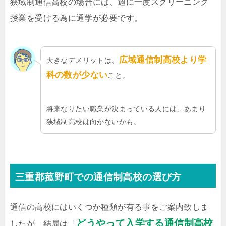
狭域制通信高校の場合には、週に一度スクリーニング
授業を受ける為に通学が必要です。
広域通信制高校より学
大きなデメリットは、
科の数が少ない
こと。
将来なりたい職業が決まっている人には、あまり
狭域制高校は向かないかも。
三重郡菰野町での通信制高校の選び方
通信の高校にはいくつか種類が有る事をご案内致しま
どうやって入学する通信制高校
したが、結局は「