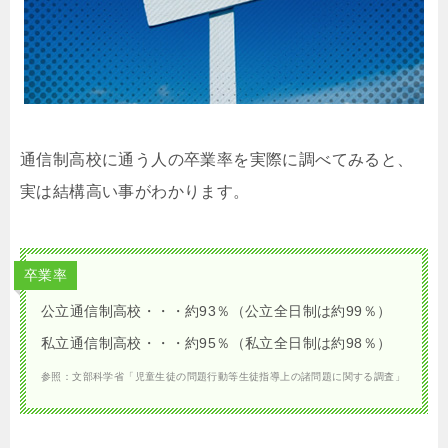
通信制高校に通う人の卒業率を実際に調べてみると、
実は結構高い事がわかります。
卒業率
公立通信制高校・・・約93％（公立全日制は約99％）
私立通信制高校・・・約95％（私立全日制は約98％）
参照：文部科学省「児童生徒の問題行動等生徒指導上の諸問題に関する調査」