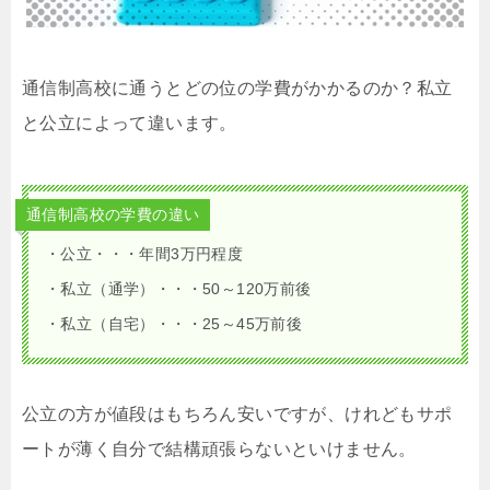
通信制高校に通うとどの位の学費がかかるのか？私立
と公立によって違います。
通信制高校の学費の違い
・公立・・・年間3万円程度
・私立（通学）・・・50～120万前後
・私立（自宅）・・・25～45万前後
公立の方が値段はもちろん安いですが、けれどもサポ
ートが薄く自分で結構頑張らないといけません。