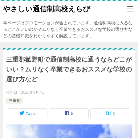
やさしい通信制高校えらび
本ページはプロモーションが含まれています。通信制高校に入るな
らどこがいいのか？ムリなく卒業できるおススメな学校の選び方な
どの基礎知識をわかりやすく解説しています。
三重郡菰野町で通信制高校に通うならどこが
いい？ムリなく卒業できるおススメな学校の
選び方など
公開日：
2020年3月7日
三重県
Tweet
0
0