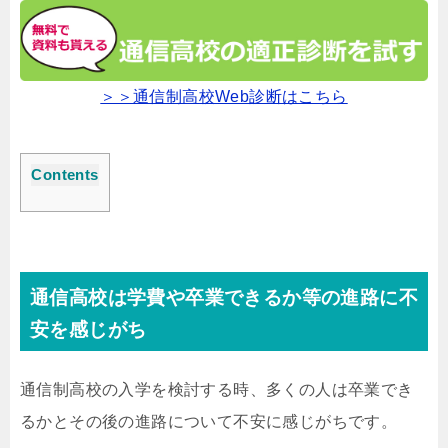
＞＞通信制高校Web診断はこちら
Contents
通信高校は学費や卒業できるか等の進路に不
安を感じがち
通信制高校の入学を検討する時、多くの人は卒業でき
るかとその後の進路について不安に感じがちです。