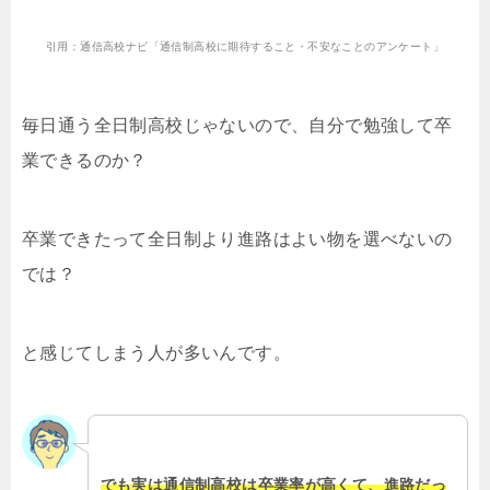
引用：通信高校ナビ「通信制高校に期待すること・不安なことのアンケート」
毎日通う全日制高校じゃないので、自分で勉強して卒
業できるのか？
卒業できたって全日制より進路はよい物を選べないの
では？
と感じてしまう人が多いんです。
でも実は通信制高校は卒業率が高くて、進路だっ