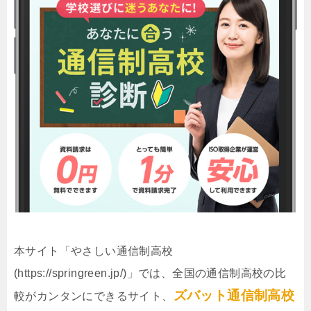
本サイト「やさしい通信制高校
(https://springreen.jp/)」では、全国の通信制高校の比
ズバット通信制高校
較がカンタンにできるサイト、