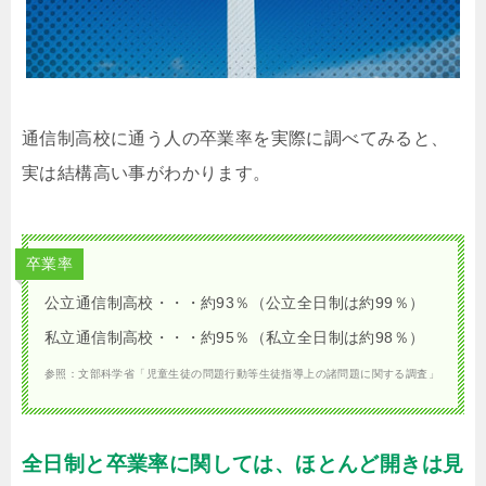
通信制高校に通う人の卒業率を実際に調べてみると、
実は結構高い事がわかります。
卒業率
公立通信制高校・・・約93％（公立全日制は約99％）
私立通信制高校・・・約95％（私立全日制は約98％）
参照：文部科学省「児童生徒の問題行動等生徒指導上の諸問題に関する調査」
全日制と卒業率に関しては、ほとんど開きは見