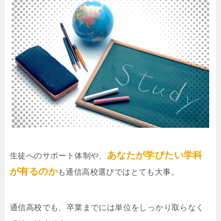
あなたが学びたい学科
生徒へのサポート体制や、
が有るのか
も通信高校選びではとても大事。
通信高校でも、卒業までには単位をしっかり取らなく