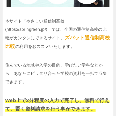
本サイト「やさしい通信制高校
(https://springreen.jp/)」では、全国の通信制高校の比
ズバット通信制高校
較がカンタンにできるサイト、
比較
の利用をおススメいたします。
住んでいる地域や入学の目的、学びたい学科などか
ら、あなたにピッタリ合った学校の資料を一括で収集
できます。
Web上で2分程度の入力で完了し、無料で行え
て、賢く資料請求を行う事ができます。