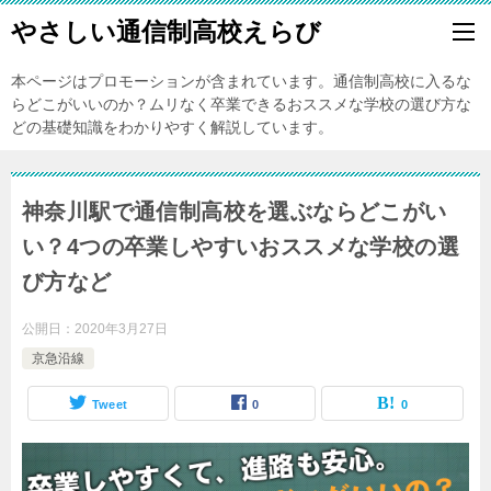
やさしい通信制高校えらび
本ページはプロモーションが含まれています。通信制高校に入るな
らどこがいいのか？ムリなく卒業できるおススメな学校の選び方な
どの基礎知識をわかりやすく解説しています。
神奈川駅で通信制高校を選ぶならどこがい
い？4つの卒業しやすいおススメな学校の選
び方など
公開日：
2020年3月27日
京急沿線
Tweet
0
0