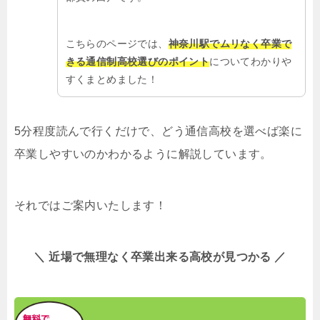
こちらのページでは、
神奈川駅でムリなく卒業で
きる通信制高校選びのポイント
についてわかりや
すくまとめました！
5分程度読んで行くだけで、どう通信高校を選べば楽に
卒業しやすいのかわかるように解説しています。
それではご案内いたします！
＼ 近場で無理なく卒業出来る高校が見つかる ／