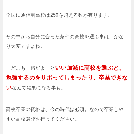
全国に通信制高校は250を超える数が有ります。
その中から自分に合った条件の高校を選ぶ事は、かな
り大変ですよね。
いい加減に高校を選ぶと、
「どこも一緒だよ」と
勉強するのをサボってしまったり、卒業できな
い
なんて結果になる事も。
高校卒業の資格は、今の時代は必須。なので卒業しや
すい高校選びを行ってください。